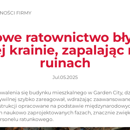
NOŚCI FIRMY
we ratownictwo bł
j krainie, zapalając
ruinach
Jul.05.2025
walenia się budynku mieszkalnego w Garden City, dz
wilnej szybko zareagował, wdrażając zaawansowane
strukcji opracowane na podstawie międzynarodowych
ch naukowo zaprojektowanych fazach, znacznie zwięk
rsonelu ratunkowego.