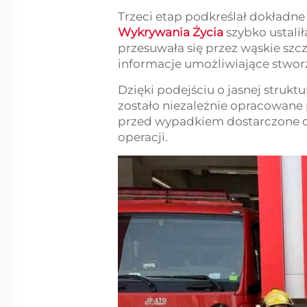
Trzeci etap podkreślał dokładne
Wykrywania Życia
szybko ustali
przesuwała się przez wąskie szc
informacje umożliwiające stwor
Dzięki podejściu o jasnej strukt
zostało niezależnie opracowane 
przed wypadkiem dostarczone d
operacji.