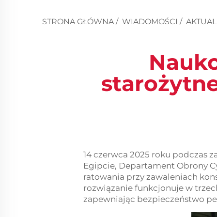
STRONA GŁÓWNA
/
WIADOMOŚCI
/
AKTUAL
Nauko
starożytne
14 czerwca 2025 roku podczas za
Egipcie, Departament Obrony Cy
ratowania przy zawaleniach kon
rozwiązanie funkcjonuje w trze
zapewniając bezpieczeństwo pe