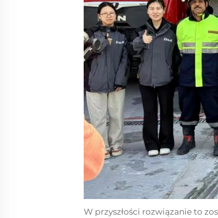
W przyszłości rozwiązanie to z