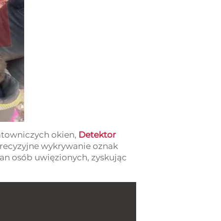
ratowniczych okien,
Detektor
precyzyjne wykrywanie oznak
stan osób uwięzionych, zyskując