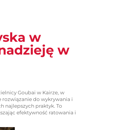
yska w
 nadzieję w
ielnicy Goubai w Kairze, w
 rozwiązanie do wykrywania i
 najlepszych praktyk. To
szając efektywność ratowania i