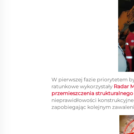
W pierwszej fazie priorytetem 
ratunkowe wykorzystały
Radar M
przemieszczenia strukturalneg
nieprawidłowości konstrukcyjne
zapobiegając kolejnym zawaleni