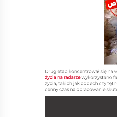
Drug etap koncentrował się na w
życia na radarze
wykorzystano fa
życia, takich jak oddech czy tęt
cenny czas na opracowanie skut