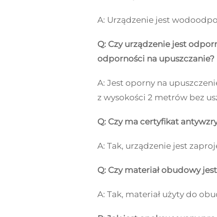
A: Urządzenie jest wodoodpo
Q: Czy urządzenie jest odpor
odporności na upuszczanie?
A: Jest oporny na upuszczen
z wysokości 2 metrów bez us
Q: Czy ma certyfikat antywz
A: Tak, urządzenie jest zapr
Q: Czy materiał obudowy je
A: Tak, materiał użyty do o