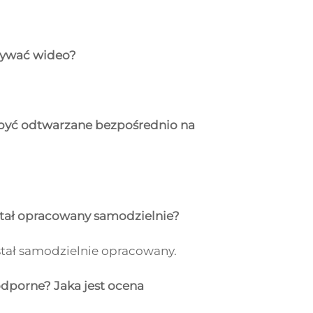
rywać wideo?
 być odtwarzane bezpośrednio na
ostał opracowany samodzielnie?
ostał samodzielnie opracowany.
odporne? Jaka jest ocena