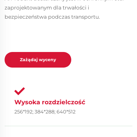
zaprojektowanym dla trwałości i
bezpieczeństwa podczas transportu.
Zażądaj wyceny
Wysoka rozdzielczość
256*192; 384*288; 640*512