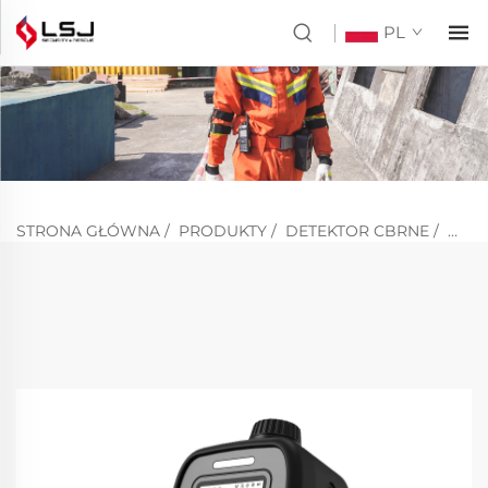
PL
STRONA GŁÓWNA
/
PRODUKTY
/
DETEKTOR CBRNE
/
WYK