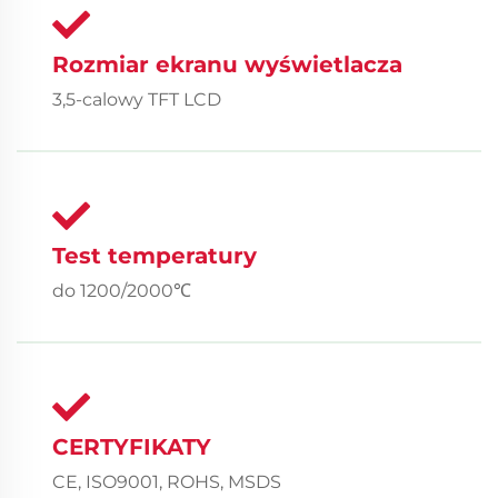
Rozmiar ekranu wyświetlacza
3,5-calowy TFT LCD
Test temperatury
do 1200/2000℃
CERTYFIKATY
CE, ISO9001, ROHS, MSDS