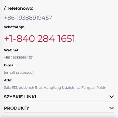
/ Telefonowo:
+86-19388919457
WhatsApp:
+1-840 284 1651
WeChat:
+86-19388919457
E-mail:
[email protected]
Add:
Sala 513, budynek 5, ul. Hangfeng 1, dzielnica Fengtai, Pekin
SZYBKIE LINKI
PRODUKTY