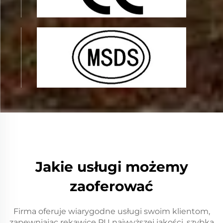
Jakie usługi możemy
zaoferować
Firma oferuje wiarygodne usługi swoim klientom,
zapewniając rękawice PU najwyższej jakości, szybką