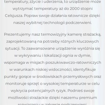
temperatury, zżycie i uderzenia, to urządzenie może
wytrzymać temperatury aż do 2000 stopni
Celsjusza. Popraw swoje działania ratownicze dzięki
naszej wybitnej technologii podczerwieni.
Prezentujemy nasz termowizyjny kamerę strażacką,
zaprojektowaną na potrzeby różnych kluczowych
sytuacji. To zaawansowane urządzenie wyróżnia się
w wykrywaniu i lokalizacji ognia w dymie,
wspomaga w misjach poszukiwawczo-ratowniczych
w warunkach niskiej widoczności, identyfikuje
punkty gorące w środowiskach przemysłowych oraz
monitoruje sprzęt o wysokiej temperaturze w celu
wykrycia potencjalnych ryzyk. Podnieś swoje
możliwości strażackie dzięki naszemu premium
rozwiązaniu w zakresie podczerwieni.