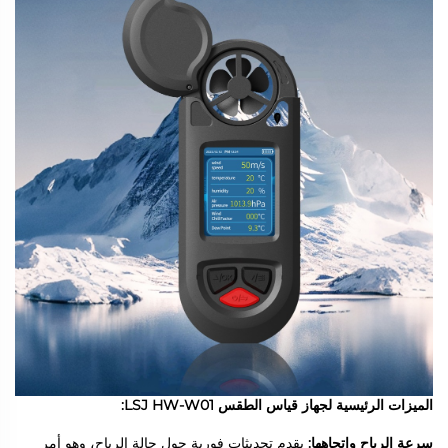
الميزات الرئيسية لجهاز قياس الطقس LSJ HW-W01:
سرعة الرياح وإتجاهها:
يقدم تحديثات فورية حول حالة الرياح، وهو أمر