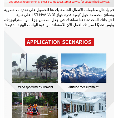
قم بإدخال معلومات الاتصال الخاصة بك هنا للحصول على تحديثات حصرية
ونصائح مخصصة حول كيفية قدرة جهاز LSJ HW-W01 على تلبية
احتياجاتك المحددة. دعنا نساعدك في جعل الطقس جزءًا من استراتيجيتك،
وليس تحديًا لعملياتك. اعمل الآن للاستفادة من قوة البيانات البيئية الدقيقة!