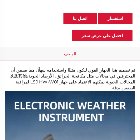
استفسار
اتصل بنا
احصل على عرض سعر
الوصف
تم تصميم هذا الجهاز القوي ليكون متينًا واستخدامه سهلًا، مما يضمن أن
المحترفين في مجالات مثل مكافحة الحرائق، الأرصاد الجوية،以及其他
المجالات الحيوية يمكنهم الاعتماد على جهاز LSJ HW-W01 لمراقبة
الطقس بدقة.