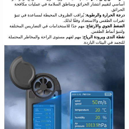
أساسي لتقييم انتشار الحرائق ومناطق السلامة في عمليات مكافحة
الحرائق.
درجة الحرارة والرطوبة:
يُراقب الظروف المحيطة لمساعدة في تنبؤ
تغيرات الطقس والاستعداد وفقًا لذلك.
الضغط الجوي والارتفاع:
مهم جدًا للاستخدامات في التضاريس المختلفة
ولتنبؤ أنماط الطقس.
نقطة الندى وبرودة الرياح:
مهم لفهم مستوى الراحة والمخاطر المحتملة
للتجمد في البيئات الباردة.