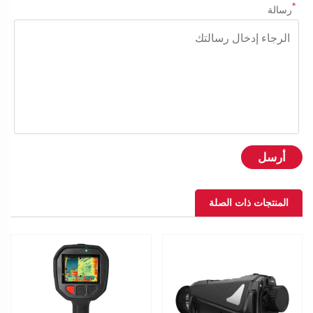
*
رسالة
أرسل
المنتجات ذات الصلة