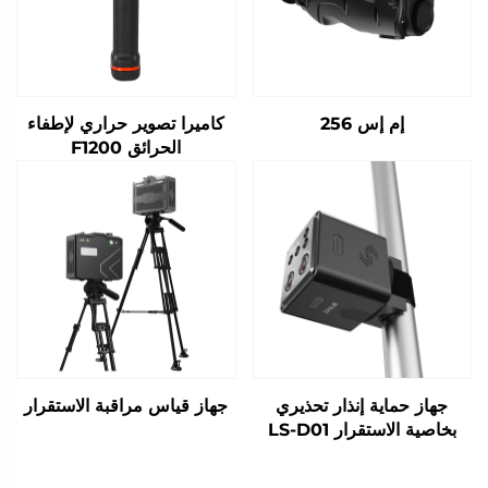
إم إس 256
كاميرا تصوير حراري لإطفاء
الحرائق F1200
جهاز حماية إنذار تحذيري
جهاز قياس مراقبة الاستقرار
بخاصية الاستقرار LS-D01