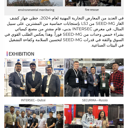
في العديد من المعارض التجارية المهنية لعام 2024، حظي جهاز كشف
الغاز SEED-MG من LSJ بإستجابات حماسية من المشترين. على سبيل
المثال، في معرض INTERSEC بدبي، قام مشترٍ من مصنع كيميائي
بشراء خمس وحدات من SEED-MG فوراً. وهذا يعكس الطلب القوي في
السوق والثقة في قدرات SEED-MG لتحسين السلامة وكفاءة التشغيل
في البيئات الصناعية.