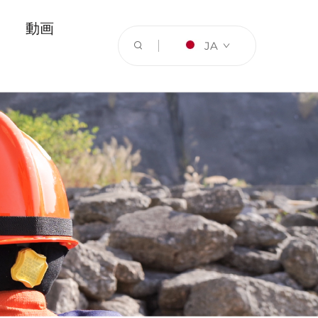
動画
JA