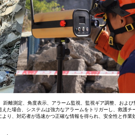
表示、距離測定、角度表示、アラーム監視、監視ギア調整、および
超えた場合、システムは強力なアラームをトリガーし、救護チ
により、対応者が迅速かつ正確な情報を得られ、安全性と作業