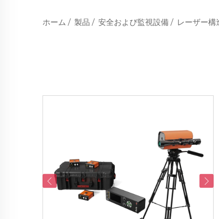
ホーム
/
製品
/
安全および監視設備
/
レーザー構