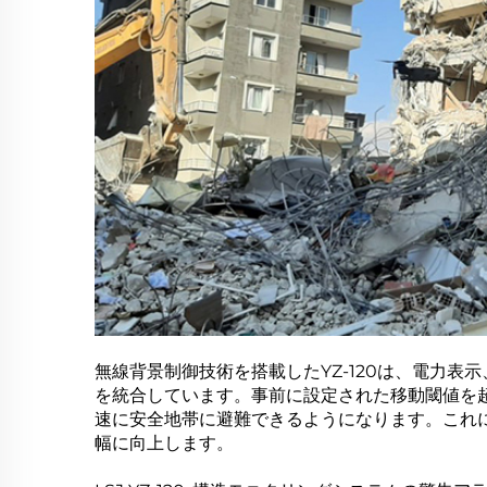
無線背景制御技術を搭載したYZ-120は、電力
を統合しています。事前に設定された移動閾値を
速に安全地帯に避難できるようになります。これ
幅に向上します。