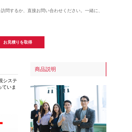
を訪問するか、直接お問い合わせください。一緒に、
お見積りを取得
商品説明
視システ
っていま