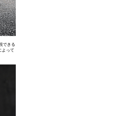
視できる
によって