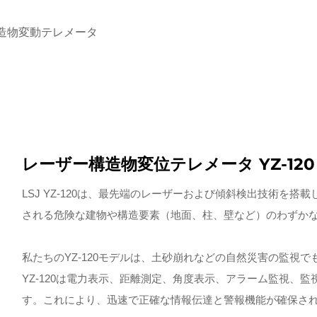
造物変動テレメータ
レーザー構造物変位テレメータ YZ-120
LSJ YZ-120は、最先端のレーザーおよび傾斜検出技術を
される危険な建物や構造要素（地面、柱、壁など）のわずか
私たちのYZ-120モデルは、土砂崩れなどの自然災害の監視
YZ-120は電力表示、距離測定、角度表示、アラーム監視、
す。これにより、迅速で正確な情報伝達と警報機能が確保さ