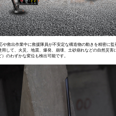
災対応や救出作業中に救援隊員が不安定な構造物の動きを精密に監
使用して、火災、地震、爆発、崩壊、土砂崩れなどの自然災害
ど）のわずかな変位も検出可能です。