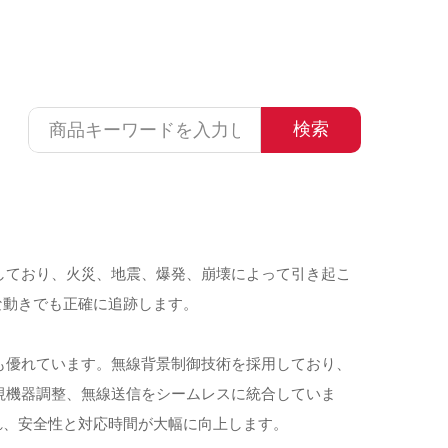
検索
搭載しており、火災、地震、爆発、崩壊によって引き起こ
な動きでも正確に追跡します。
でも優れています。無線背景制御技術を採用しており、
監視機器調整、無線送信をシームレスに統合していま
れ、安全性と対応時間が大幅に向上します。