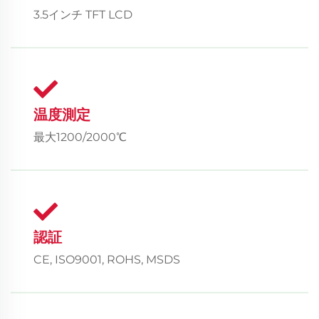
3.5インチ TFT LCD
温度測定
最大1200/2000℃
認証
CE, ISO9001, ROHS, MSDS