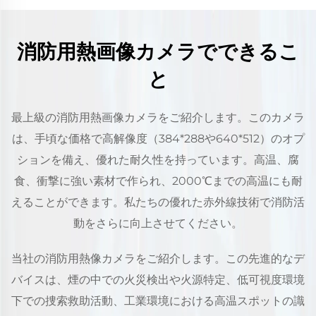
消防用熱画像カメラでできるこ
と
最上級の消防用熱画像カメラをご紹介します。このカメラ
は、手頃な価格で高解像度（384*288や640*512）のオプ
ションを備え、優れた耐久性を持っています。高温、腐
食、衝撃に強い素材で作られ、2000℃までの高温にも耐
えることができます。私たちの優れた赤外線技術で消防活
動をさらに向上させてください。
当社の消防用熱像カメラをご紹介します。この先進的なデ
バイスは、煙の中での火災検出や火源特定、低可視度環境
下での捜索救助活動、工業環境における高温スポットの識