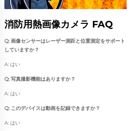
消防用熱画像カメラ FAQ
Q: 画像センサーはレーザー測距と位置測定をサポート
していますか？
A: はい
Q: 写真撮影機能はありますか？
A: はい
Q: このデバイスは動画を記録できますか？
A: はい