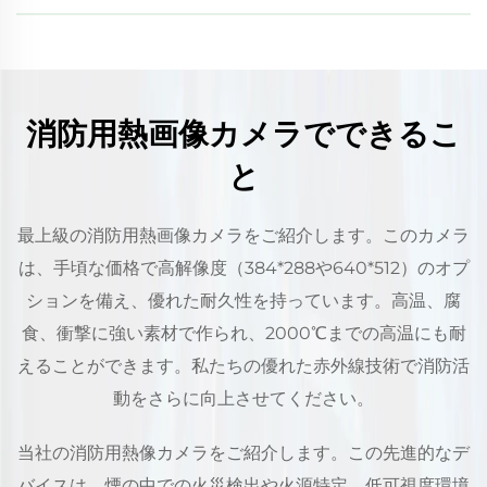
消防用熱画像カメラでできるこ
と
最上級の消防用熱画像カメラをご紹介します。このカメラ
は、手頃な価格で高解像度（384*288や640*512）のオプ
ションを備え、優れた耐久性を持っています。高温、腐
食、衝撃に強い素材で作られ、2000℃までの高温にも耐
えることができます。私たちの優れた赤外線技術で消防活
動をさらに向上させてください。
当社の消防用熱像カメラをご紹介します。この先進的なデ
バイスは、煙の中での火災検出や火源特定、低可視度環境