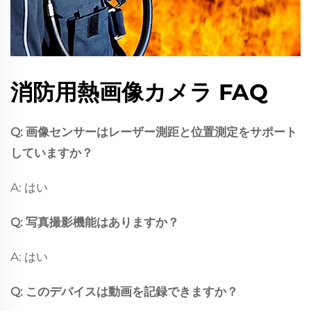
消防用熱画像カメラ FAQ
Q: 画像センサーはレーザー測距と位置測定をサポート
していますか？
A: はい
Q: 写真撮影機能はありますか？
A: はい
Q: このデバイスは動画を記録できますか？