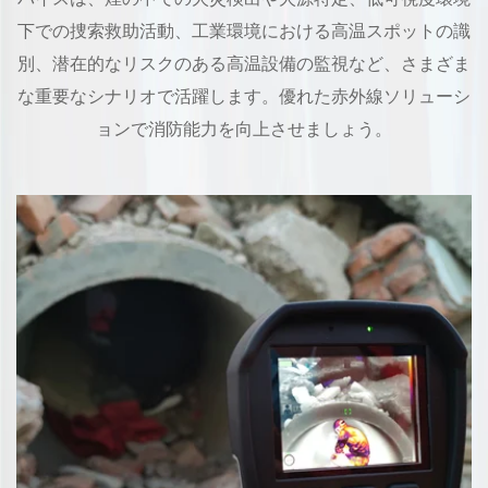
下での捜索救助活動、工業環境における高温スポットの識
別、潜在的なリスクのある高温設備の監視など、さまざま
な重要なシナリオで活躍します。優れた赤外線ソリューシ
ョンで消防能力を向上させましょう。