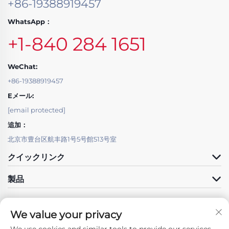
+86-19388919457
WhatsApp：
+1-840 284 1651
WeChat:
+86-19388919457
Eメール:
[email protected]
追加：
北京市豊台区航丰路1号5号館513号室
クイックリンク
製品
We value your privacy