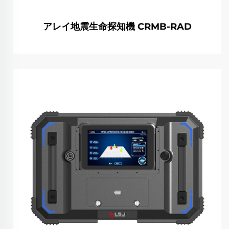
アレイ地震生命探知機 CRMB-RAD