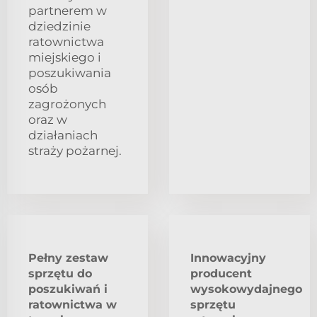
partnerem w
dziedzinie
ratownictwa
miejskiego i
poszukiwania
osób
zagrożonych
oraz w
działaniach
straży pożarnej.
Pełny zestaw
Innowacyjny
sprzętu do
producent
poszukiwań i
wysokowydajnego
ratownictwa w
sprzętu