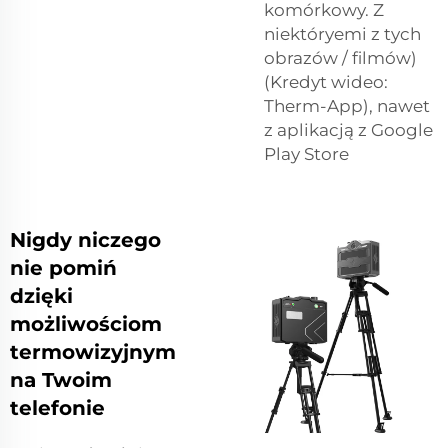
komórkowy. Z
niektóryemi z tych
obrazów / filmów)
(Kredyt wideo:
Therm-App), nawet
z aplikacją z Google
Play Store
Nigdy niczego
nie pomiń
dzięki
możliwościom
termowizyjnym
na Twoim
telefonie