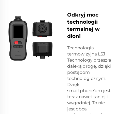
Odkryj moc
technologii
termalnej w
dłoni
Technologia
termowizyjna LSJ
Technology przeszła
daleką drogę, dzięki
postępom
technologicznym.
Dzięki
smartphone'om jest
teraz nawet taniej i
wygodniej. To nie
jest obca