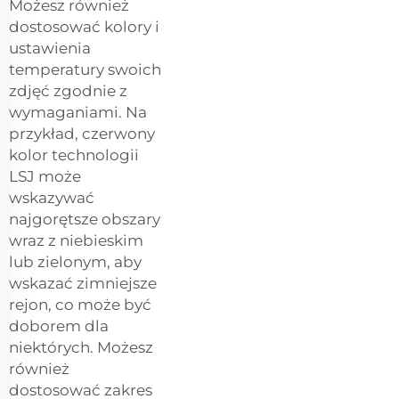
Możesz również
dostosować kolory i
ustawienia
temperatury swoich
zdjęć zgodnie z
wymaganiami. Na
przykład, czerwony
kolor technologii
LSJ może
wskazywać
najgorętsze obszary
wraz z niebieskim
lub zielonym, aby
wskazać zimniejsze
rejon, co może być
doborem dla
niektórych. Możesz
również
dostosować zakres