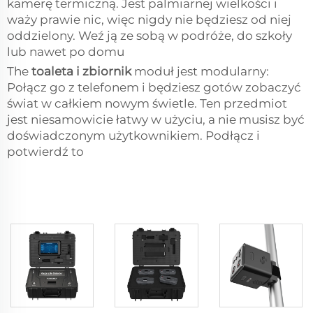
kamerę termiczną. Jest palmiarnej wielkości i
waży prawie nic, więc nigdy nie będziesz od niej
oddzielony. Weź ją ze sobą w podróże, do szkoły
lub nawet po domu
The
toaleta i zbiornik
moduł jest modularny:
Połącz go z telefonem i będziesz gotów zobaczyć
świat w całkiem nowym świetle. Ten przedmiot
jest niesamowicie łatwy w użyciu, a nie musisz być
doświadczonym użytkownikiem. Podłącz i
potwierdź to