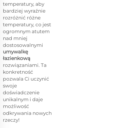
temperatury, aby
bardziej wyraźnie
rozróżnić różne
temperatury, co jest
ogromnym atutem
nad mniej
dostosowalnymi
umywalkę
łazienkową
rozwiązaniami. Ta
konkretność
pozwala Ci uczynić
swoje
doświadczenie
unikalnym i daje
możliwość
odkrywania nowych
rzeczy!