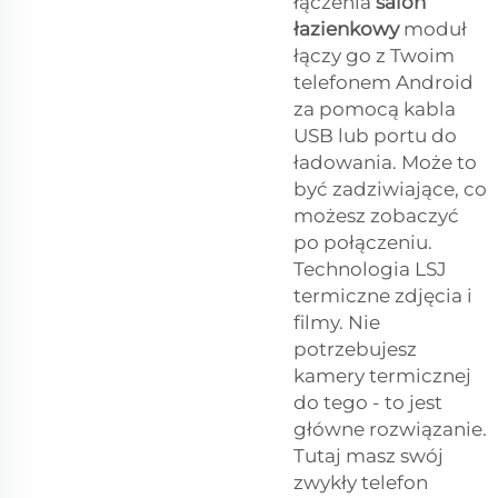
łączenia
salon
łazienkowy
moduł
łączy go z Twoim
telefonem Android
za pomocą kabla
USB lub portu do
ładowania. Może to
być zadziwiające, co
możesz zobaczyć
po połączeniu.
Technologia LSJ
termiczne zdjęcia i
filmy. Nie
potrzebujesz
kamery termicznej
do tego - to jest
główne rozwiązanie.
Tutaj masz swój
zwykły telefon