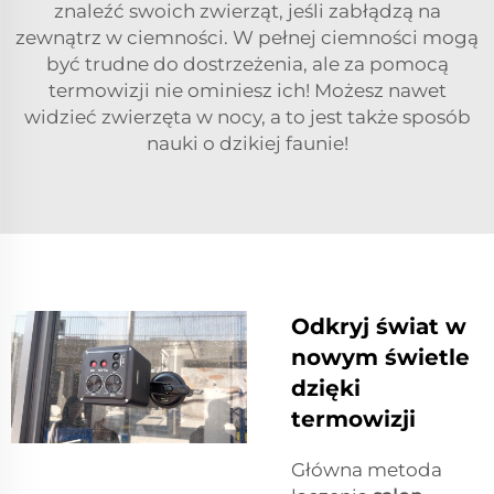
znaleźć swoich zwierząt, jeśli zabłądzą na
zewnątrz w ciemności. W pełnej ciemności mogą
być trudne do dostrzeżenia, ale za pomocą
termowizji nie ominiesz ich! Możesz nawet
widzieć zwierzęta w nocy, a to jest także sposób
nauki o dzikiej faunie!
Odkryj świat w
nowym świetle
dzięki
termowizji
Główna metoda