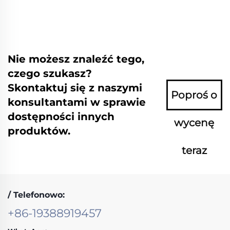
Nie możesz znaleźć tego,
czego szukasz?
Skontaktuj się z naszymi
Poproś o
konsultantami w sprawie
dostępności innych
wycenę
produktów.
teraz
/ Telefonowo:
+86-19388919457