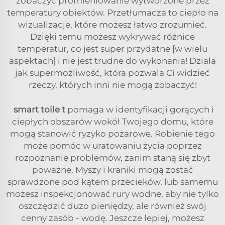
zobaczyć promieniowanie wytworzone przez
temperatury obiektów. Przetłumacza to ciepło na
wizualizacje, które możesz łatwo zrozumieć.
Dzięki temu możesz wykrywać różnice
temperatur, co jest super przydatne [w wielu
aspektach] i nie jest trudne do wykonania! Działa
jak supermożliwość, która pozwala Ci widzieć
rzeczy, których inni nie mogą zobaczyć!
smart toile
t
pomaga w identyfikacji gorących i
ciepłych obszarów wokół Twojego domu, które
mogą stanowić ryzyko pożarowe. Robienie tego
może pomóc w uratowaniu życia poprzez
rozpoznanie problemów, zanim staną się zbyt
poważne. Myszy i kraniki mogą zostać
sprawdzone pod kątem przecieków, lub samemu
możesz inspekcjonować rury wodne, aby nie tylko
oszczędzić dużo pieniędzy, ale również swój
cenny zasób - wodę. Jeszcze lepiej, możesz