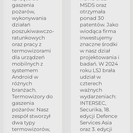
gaszenia
MSDS oraz
pożarów,
otrzymała
wykonywania
ponad 30
działań
patentów. Jako
poszukiwawczo-
wiodąca firma
ratunkowych
inwestujemy
oraz pracy z
znaczne środki
termowizorami
w nasz dział
dla urządzeń
projektowania i
mobilnych z
badań. W 2024
systemem
roku LSJ brała
Android w
udział w
różnych
czterech
branżach.
ważnych
Termowizory do
wydarzeniach:
gaszenia
INTERSEC,
pożarów: Nasz
Securika, 18.
zespół stworzył
edycji Defence
dwa typy
Services Asia
termowizorów,
oraz 3. edycji