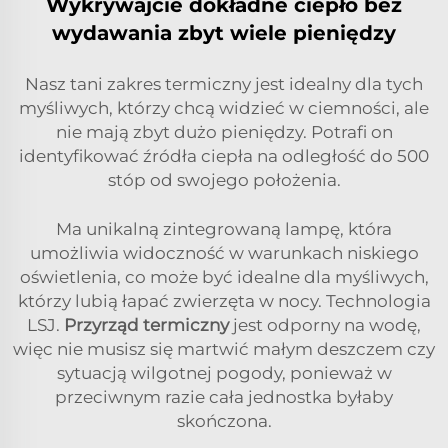
Wykrywajcie dokładne ciepło bez
wydawania zbyt wiele pieniędzy
Nasz tani zakres termiczny jest idealny dla tych
myśliwych, którzy chcą widzieć w ciemności, ale
nie mają zbyt dużo pieniędzy. Potrafi on
identyfikować źródła ciepła na odległość do 500
stóp od swojego położenia.
Ma unikalną zintegrowaną lampę, która
umożliwia widoczność w warunkach niskiego
oświetlenia, co może być idealne dla myśliwych,
którzy lubią łapać zwierzęta w nocy. Technologia
LSJ.
Przyrząd termiczny
jest odporny na wodę,
więc nie musisz się martwić małym deszczem czy
sytuacją wilgotnej pogody, ponieważ w
przeciwnym razie cała jednostka byłaby
skończona.