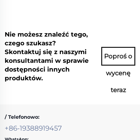
Nie możesz znaleźć tego,
czego szukasz?
Skontaktuj się z naszymi
Poproś o
konsultantami w sprawie
dostępności innych
wycenę
produktów.
teraz
/ Telefonowo:
+86-19388919457
WhatsApp: