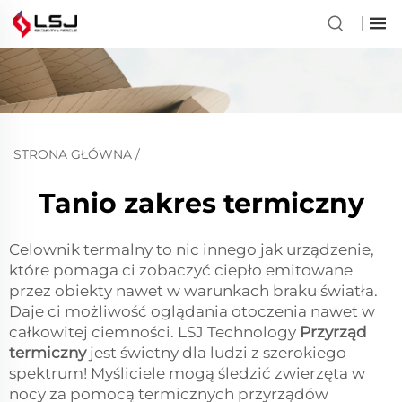
STRONA GŁÓWNA
/
Tanio zakres termiczny
Celownik termalny to nic innego jak urządzenie,
które pomaga ci zobaczyć ciepło emitowane
przez obiekty nawet w warunkach braku światła.
Daje ci możliwość oglądania otoczenia nawet w
całkowitej ciemności. LSJ Technology
Przyrząd
termiczny
jest świetny dla ludzi z szerokiego
spektrum! Myśliciele mogą śledzić zwierzęta w
nocy za pomocą termicznych przyrządów