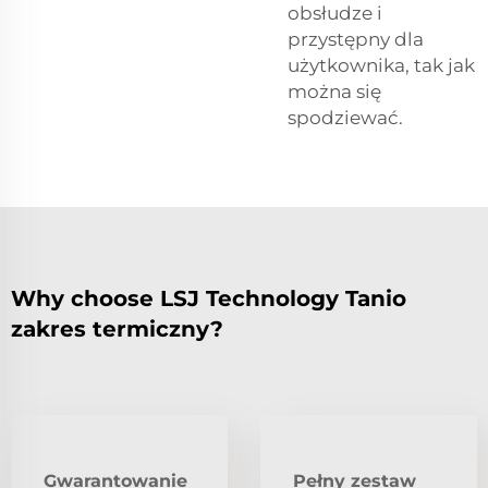
obsłudze i
przystępny dla
użytkownika, tak jak
można się
spodziewać.
Why choose LSJ Technology Tanio
zakres termiczny?
Gwarantowanie
Pełny zestaw