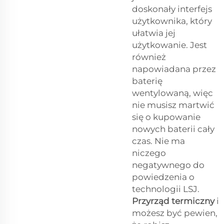
doskonały interfejs
użytkownika, który
ułatwia jej
użytkowanie. Jest
również
napowiadana przez
baterię
wentylowaną, więc
nie musisz martwić
się o kupowanie
nowych baterii cały
czas. Nie ma
niczego
negatywnego do
powiedzenia o
technologii LSJ.
Przyrząd termiczny
i
możesz być pewien,