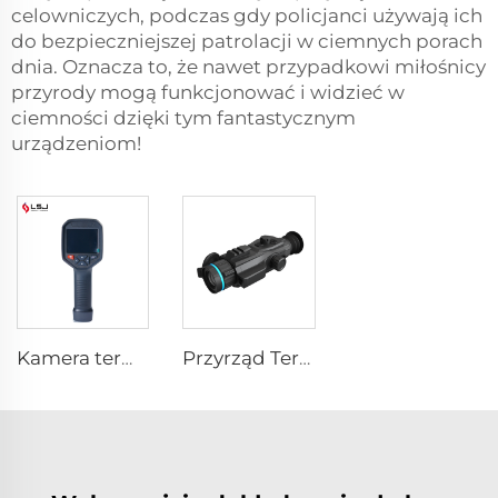
celowniczych, podczas gdy policjanci używają ich
do bezpieczniejszej patrolacji w ciemnych porach
dnia. Oznacza to, że nawet przypadkowi miłośnicy
przyrody mogą funkcjonować i widzieć w
ciemności dzięki tym fantastycznym
urządzeniom!
Kamera termowizyjna E384
Przyrząd Termowizyjny