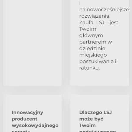
i
najnowocześniejsze
rozwiązania.
Zaufaj LSJ – jest
Twoim
głównym
partnerem w
dziedzinie
miejskiego
poszukiwania i
ratunku.
Innowacyjny
Dlaczego LSJ
producent
może być
wysokowydajnego
Twoim
sprzętu
podstawowym