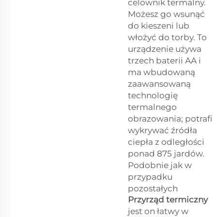
celownik termalny.
Możesz go wsunąć
do kieszeni lub
włożyć do torby. To
urządzenie używa
trzech baterii AA i
ma wbudowaną
zaawansowaną
technologię
termalnego
obrazowania; potrafi
wykrywać źródła
ciepła z odległości
ponad 875 jardów.
Podobnie jak w
przypadku
pozostałych
Przyrząd termiczny
jest on łatwy w