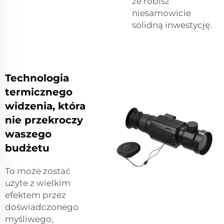
że robisz
niesamowicie
solidną inwestycję.
Technologia
termicznego
widzenia, która
nie przekroczy
waszego
budżetu
To może zostać
użyte z wielkim
efektem przez
doświadczonego
myśliwego,