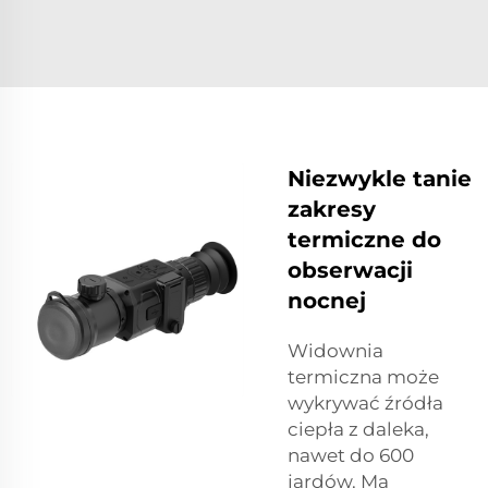
Niezwykle tanie
zakresy
termiczne do
obserwacji
nocnej
Widownia
termiczna może
wykrywać źródła
ciepła z daleka,
nawet do 600
jardów. Ma