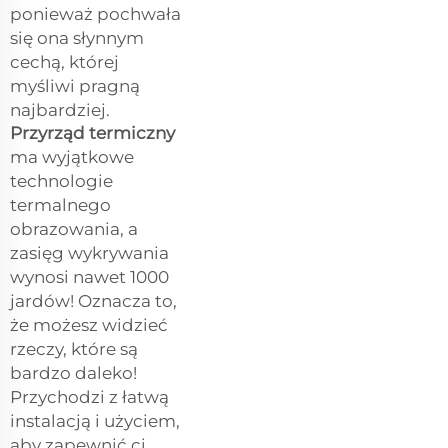
ponieważ pochwała
się ona słynnym
cechą, której
myśliwi pragną
najbardziej.
Przyrząd termiczny
ma wyjątkowe
technologie
termalnego
obrazowania, a
zasięg wykrywania
wynosi nawet 1000
jardów! Oznacza to,
że możesz widzieć
rzeczy, które są
bardzo daleko!
Przychodzi z łatwą
instalacją i użyciem,
aby zapewnić ci