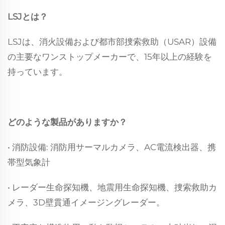
LSJとは？
LSJは、消火設備および都市部捜索救助（USAR）設備
の主要なワンストップメーカーで、15年以上の経験を
持っています。
どのような製品がありますか？
• 消防設備: 消防用サーマルカメラ、AC電流検出器、携
帯型気象計
• レーダー生命探知機、地震用生命探知機、捜索救助カ
メラ、3D壁貫通イメージングレーダー。