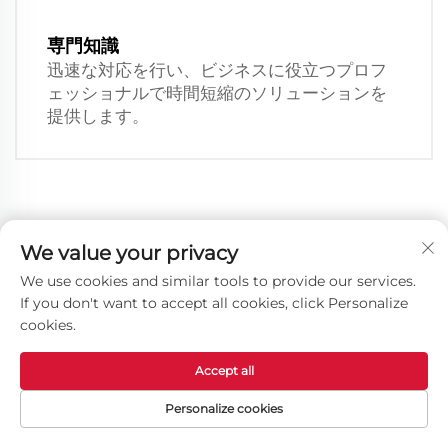
専門知識
迅速な対応を行い、ビジネスに役立つプロフ
ェッショナルで時間短縮のソリューションを
提供します。
We value your privacy
We use cookies and similar tools to provide our services.
電話番号：
If you don't want to accept all cookies, click Personalize
cookies.
+86-19388919457
Accept all
WhatsApp：
+1-840 284 1651
Personalize cookies
メニュー
製品
お問い合わせ
トップ