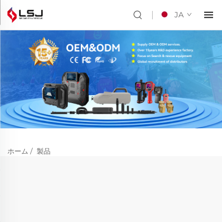
JA
ホーム
/
製品