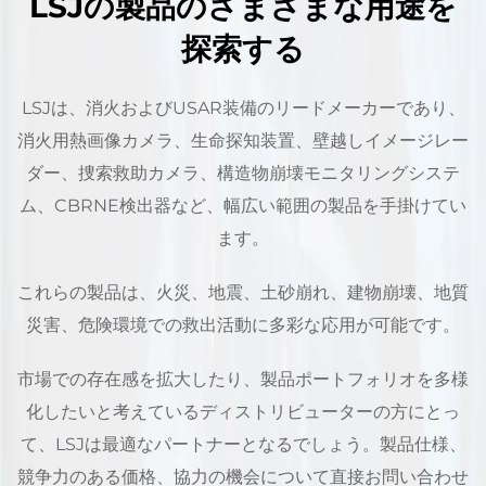
LSJの製品のさまざまな用途を
探索する
LSJは、消火およびUSAR装備のリードメーカーであり、
消火用熱画像カメラ、生命探知装置、壁越しイメージレー
ダー、捜索救助カメラ、構造物崩壊モニタリングシステ
ム、CBRNE検出器など、幅広い範囲の製品を手掛けてい
ます。
これらの製品は、火災、地震、土砂崩れ、建物崩壊、地質
災害、危険環境での救出活動に多彩な応用が可能です。
市場での存在感を拡大したり、製品ポートフォリオを多様
化したいと考えているディストリビューターの方にとっ
て、LSJは最適なパートナーとなるでしょう。製品仕様、
競争力のある価格、協力の機会について直接お問い合わせ