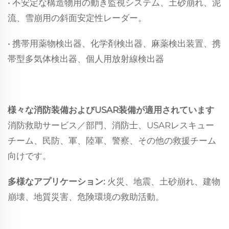
• 不安定な構造物用の動き監視システム、土砂崩れ、泥
流、雪崩用の斜面安定性レーダー。
• 携帯用薬物検出器、化学剤検出器、麻薬検出装置、携
帯型多気体検出器、個人用放射線検出器
様々な消防装備およびUSAR装備が適用されています
消防救助サービス／部門、消防士、USARレスキュー
チーム、民防、軍、陸軍、警察、その他の救援チーム
向けです。
多様なアプリケーション:
火災、地震、土砂崩れ、建物
崩壊、地質災害、危険環境の救助活動。