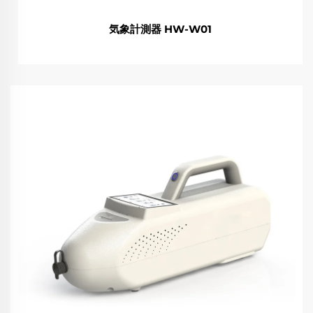
気象計測器 HW-W01