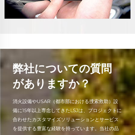
弊社についての質問
がありますか？
消火設備やUSAR（都市部における捜索救助）設
備に15年以上専念してきたLSJは、プロジェクトに
合わせたカスタマイズソリューションとサービス
を提供する豊富な経験を持っています。当社の品