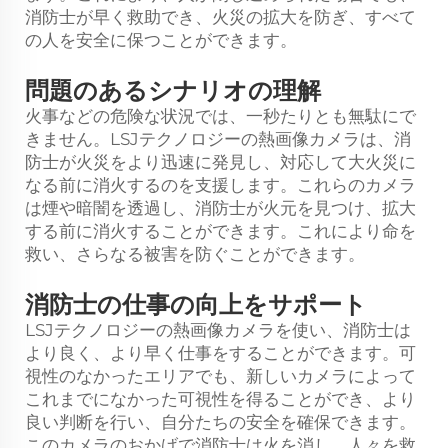
消防士が早く救助でき、火災の拡大を防ぎ、すべて
の人を安全に保つことができます。
問題のあるシナリオの理解
火事などの危険な状況では、一秒たりとも無駄にで
きません。LSJテクノロジーの熱画像カメラは、消
防士が火災をより迅速に発見し、対応して大火災に
なる前に消火するのを支援します。これらのカメラ
は煙や暗闇を透過し、消防士が火元を見つけ、拡大
する前に消火することができます。これにより命を
救い、さらなる被害を防ぐことができます。
消防士の仕事の向上をサポート
LSJテクノロジーの熱画像カメラを使い、消防士は
より良く、より早く仕事をすることができます。可
視性のなかったエリアでも、新しいカメラによって
これまでになかった可視性を得ることができ、より
良い判断を行い、自分たちの安全を確保できます。
このカメラのおかげで消防士は火を消し、人々を救