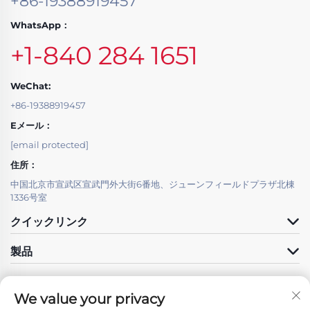
+86-19388919457
WhatsApp：
+1-840 284 1651
WeChat:
+86-19388919457
Eメール：
[email protected]
住所：
中国北京市宣武区宣武門外大街6番地、ジューンフィールドプラザ北棟
1336号室
クイックリンク
製品
We value your privacy