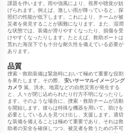
課題を伴います。雨や強風により、視界や聴覚が妨
げられます。例えば、激しい雨が降っていると、探
照灯の性能が低下します。これにより、チームが被
災者を発見することが困難になります。また、湿潤
な状態では、装備が滑りやすくなったり、損傷を受
けやすくなったりします。たとえば、救助ボートは
荒れた海況下でも十分な耐久性を備えている必要が
あります。
品質
捜索・救助装備は緊急時において極めて重要な役割
を果たします。その際、
安いサーマルイメージング
カメラ
嵐、洪水、地震などの自然災害が発生する
と、人々が閉じ込められたり行方不明になったりし
ます。そのような場合に、捜索・救助チームが活動
を開始します。彼らは特殊な機器を用いて、助けを
必要としている人を見つけ出し、支援します。適切
な装備を備えることは極めて重要であり、それは救
助者の安全を確保しつつ、被災者を救うための不可