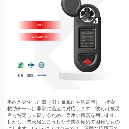
事故が発生した際（例：暴風雨や地震時）、捜索・
救助チームは非常に迅速に対応します。彼らは被災
者を特定し支援するために専用の機器を用います。
しかし、悪天候はこうした作業を極めて困難なもの
にします。LSJテクノロジーでは、過酷な環境下で