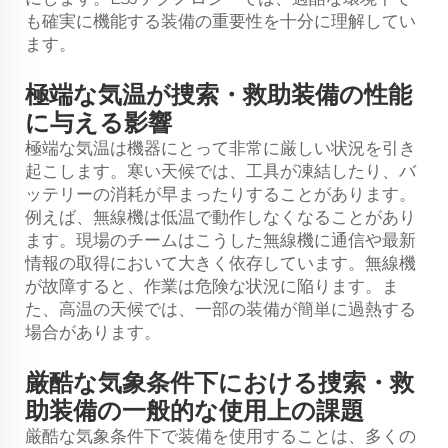
も確実に機能する装備の重要性を十分に理解してい
ます。
極端な気温が捜索・救助装備の性能
に与える影響
極端な気温は機器にとって非常に厳しい状況を引き
起こします。寒い天候では、工具が凍結したり、バ
ッテリーの消耗が早まったりすることがあります。
例えば、無線機は低温で動作しなくなることがあり
ます。現場のチームはこうした無線機に通信や最新
情報の取得において大きく依存しています。無線機
が故障すると、作業は危険な状況に陥ります。ま
た、高温の天候では、一部の装備が簡単に過熱する
場合があります。
厳酷な気象条件下における捜索・救
助装備の一般的な使用上の課題
厳酷な気象条件下で装備を使用することは、多くの