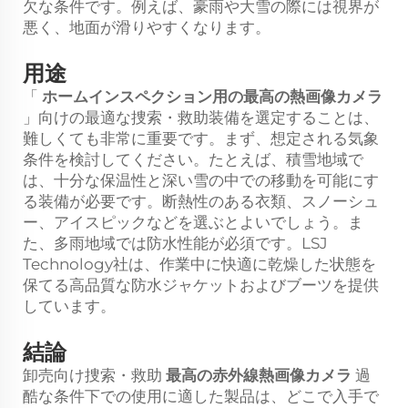
欠な条件です。例えば、豪雨や大雪の際には視界が
悪く、地面が滑りやすくなります。
用途
「
ホームインスペクション用の最高の熱画像カメラ
」向けの最適な捜索・救助装備を選定することは、
難しくても非常に重要です。まず、想定される気象
条件を検討してください。たとえば、積雪地域で
は、十分な保温性と深い雪の中での移動を可能にす
る装備が必要です。断熱性のある衣類、スノーシュ
ー、アイスピックなどを選ぶとよいでしょう。ま
た、多雨地域では防水性能が必須です。LSJ
Technology社は、作業中に快適に乾燥した状態を
保てる高品質な防水ジャケットおよびブーツを提供
しています。
結論
卸売向け捜索・救助
最高の赤外線熱画像カメラ
過
酷な条件下での使用に適した製品は、どこで入手で