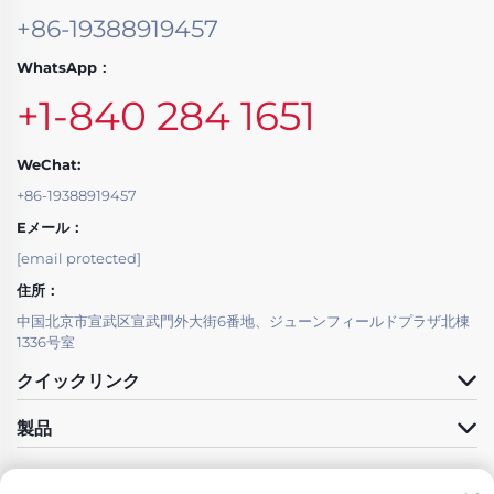
+86-19388919457
WhatsApp：
+1-840 284 1651
WeChat:
+86-19388919457
Eメール：
[email protected]
住所：
中国北京市宣武区宣武門外大街6番地、ジューンフィールドプラザ北棟
1336号室
クイックリンク
製品