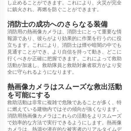
し止めることができます。これにより、火災が完全
に鎮火され、再燃を防ぐことができます。
消防士の成功へのさらなる装備
消防用の熱画像カメラは、消防士にとって重要な情
報源であり、彼らがより効果的に作業を行うのに役
立ちます。これにより、消防士は煙や暗闇の中でも
見通すことができ、より自信を持って動き、どこに
行くべきか正確に把握できます。これによって救助
活動が加速し、救助隊員と救助対象者双方がより安
全に守られるようになります。
熱画像カメラはスムーズな救出活動
を可能にする
救助活動は非常に複雑で危険であることが多く、特
に燃えている建物内ではその傾向が強くなります。
消防用熱画像カメラはこれらの活動をよりスムーズ
で効率的な方法で実行できるようにします。熱画像
カメラは、熱源や潜在的な被害者のリアルタイムデ