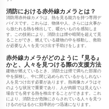
消防における赤外線カメラとは？
消防用赤外線カメラは、熱を見る能力を持つ専用デ
バイスです。これらは、物体や人、さらには火事か
ら放たれる熱を検出して、暖かいものを感知しま
す。この技術により、消防士は煙や暗闇を超えて見
ることができ、燃えている建物の中を移動し、救助
が必要な人々を見つけ出す手助けをします。
赤外線カメラがどのように『見る』
かと、人々を見つける際の支援方法
建物が燃えているとき、消防士は煙で満ちた部屋の
中を探検し、中に閉じ込められているかもしれない
人を見つけ出す必要があります。熱画像カメラはそ
のような状況で重要であり、人が肉眼では見えない
場合でも発する熱を検出することができます。これ
により、消防士が危険にさらされている人々を見つ
けるのがはるかに効率的かつ迅速になります。