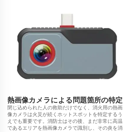
熱画像カメラによる問題箇所の特定
閉じ込められた人の救助だけでなく、消火用の熱画
像カメラは火災が続くホットスポットを特定するう
えでも重要です。消防士はその後、まだ非常に高温
であるエリアを熱画像カメラで識別し、その炎を消