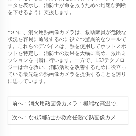
ータを表示し、消防士が命を救うための迅速な判断
を下せるように支援します。
ついに、消火用熱画像カメラは、救助隊員が危険な
状況を容易に通過するのに役立つ驚異的なツールで
す。これらのデバイスは、熱を使用してホットスポ
ットを特定し、消防士の効果を大幅に高め、救出ミ
ッションを円滑に行います。一方で、LSJテクノロ
ジーは命を救い、消防活動を改善するために役立っ
ている最先端の熱画像カメラを提供することを誇り
に思っています。
前へ：
消火用熱画像カメラ：極端な高温での救命活動における命綱
次へ：
なぜ消防士が救命任務で熱画像カメラをスキップできないのか