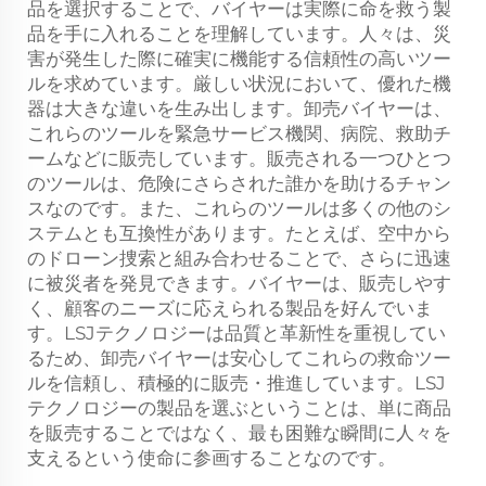
品を選択することで、バイヤーは実際に命を救う製
品を手に入れることを理解しています。人々は、災
害が発生した際に確実に機能する信頼性の高いツー
ルを求めています。厳しい状況において、優れた機
器は大きな違いを生み出します。卸売バイヤーは、
これらのツールを緊急サービス機関、病院、救助チ
ームなどに販売しています。販売される一つひとつ
のツールは、危険にさらされた誰かを助けるチャン
スなのです。また、これらのツールは多くの他のシ
ステムとも互換性があります。たとえば、空中から
のドローン捜索と組み合わせることで、さらに迅速
に被災者を発見できます。バイヤーは、販売しやす
く、顧客のニーズに応えられる製品を好んでいま
す。LSJテクノロジーは品質と革新性を重視してい
るため、卸売バイヤーは安心してこれらの救命ツー
ルを信頼し、積極的に販売・推進しています。LSJ
テクノロジーの製品を選ぶということは、単に商品
を販売することではなく、最も困難な瞬間に人々を
支えるという使命に参画することなのです。