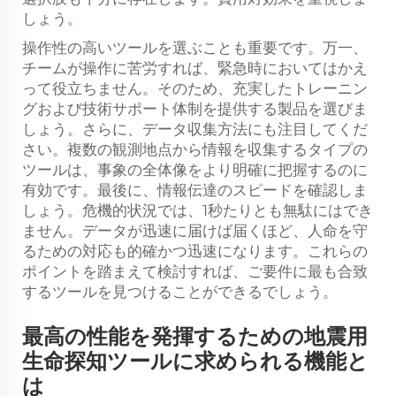
しょう。
操作性の高いツールを選ぶことも重要です。万一、
チームが操作に苦労すれば、緊急時においてはかえ
って役立ちません。そのため、充実したトレーニン
グおよび技術サポート体制を提供する製品を選びま
しょう。さらに、データ収集方法にも注目してくだ
さい。複数の観測地点から情報を収集するタイプの
ツールは、事象の全体像をより明確に把握するのに
有効です。最後に、情報伝達のスピードを確認しま
しょう。危機的状況では、1秒たりとも無駄にはでき
ません。データが迅速に届けば届くほど、人命を守
るための対応も的確かつ迅速になります。これらの
ポイントを踏まえて検討すれば、ご要件に最も合致
するツールを見つけることができるでしょう。
最高の性能を発揮するための地震用
生命探知ツールに求められる機能と
は