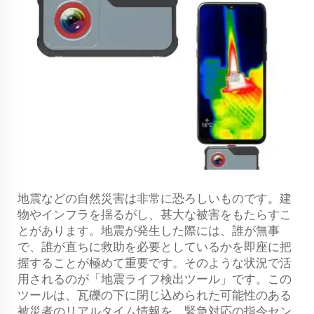
地震などの自然災害は非常に恐ろしいものです。建
物やインフラを揺るがし、甚大な被害をもたらすこ
とがあります。地震が発生した際には、誰が無事
で、誰が直ちに救助を必要としているかを即座に把
握することが極めて重要です。そのような状況で活
用されるのが「地震ライフ検出ツール」です。この
ツールは、瓦礫の下に閉じ込められた可能性のある
被災者のリアルタイム情報を、緊急対応の指令セン