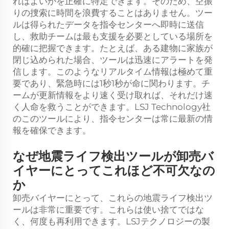
ればよいかを正確に特定できます。そのため、空振
りの捜索に時間を浪費することはありません。ツー
ルは得られたデータを指令センターへ即時に送信
し、救助チームは最も支援を必要としている場所を
的確に把握できます。たとえば、ある建物に家族が
閉じ込められた場合、ツールは迅速にアラートを発
信します。このようなリアルタイム情報は極めて重
要であり、緊急時には1秒1秒が命に関わります。チ
ームが更新情報をより速く受け取れば、それだけ速
く人命を救うことができます。LSJ Technology社
のこのツールにより、指令センターは常に最新の情
報を確保できます。
なぜ地震ライフ検出ツールが卸売バ
イヤーにとってこれほど不可欠なの
か
卸売バイヤーにとって、これらの地震ライフ検出ツ
ールは非常に重要です。これらは使い捨てではな
く、何度も再利用できます。LSJテクノロジーの製