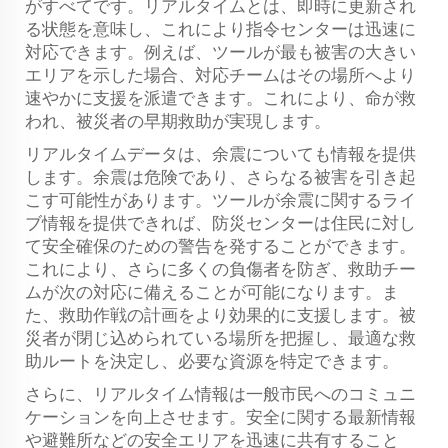
がすべてです。リアルタイムとは、即時に更新され
る状態を意味し、これにより指令センターは迅速に
対応できます。例えば、ツールが最も被害の大きい
エリアを示した場合、対応チームはその場所へより
速やかに支援を派遣できます。これにより、命が救
われ、被災者の早期救助が実現します。
リアルタイムデータは、余震についても情報を提供
します。余震は危険であり、さらなる被害を引き起
こす可能性があります。ツールが余震に関するライ
ブ情報を提供できれば、防災センターは住民に対し
て安全確保のための警告を発することができます。
これにより、さらに多くの負傷者を防ぎ、救助チー
ムが次の対応に備えることが可能になります。ま
た、救助作戦の計画をより効果的に支援します。被
災者が閉じ込められている場所を把握し、最適な救
助ルートを決定し、必要な資源を特定できます。
さらに、リアルタイム情報は一般市民へのコミュニ
ケーションを向上させます。安全に関する最新情報
や避難所などの安全エリアを迅速に共有すること