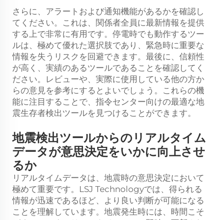
さらに、アラートおよび通知機能があるかを確認し
てください。これは、関係者全員に最新情報を提供
する上で非常に有用です。停電時でも動作するツー
ルは、極めて優れた選択肢であり、緊急時に重要な
情報を失うリスクを回避できます。最後に、信頼性
が高く、実績のあるツールであることを確認してく
ださい。レビューや、実際に使用している他の方か
らの意見を参考にするとよいでしょう。これらの機
能に注目することで、指令センター向けの最適な地
震生存者検出ツールを見つけることができます。
地震検出ツールからのリアルタイム
データが意思決定をいかに向上させ
るか
リアルタイムデータは、地震時の意思決定において
極めて重要です。LSJ Technologyでは、得られる
情報が迅速であるほど、より良い判断が可能になる
ことを理解しています。地震発生時には、時間こそ