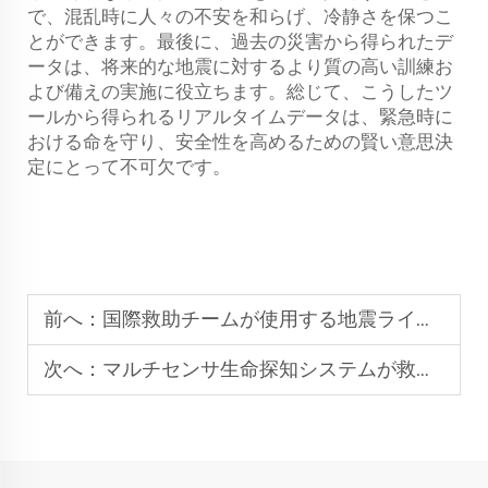
で、混乱時に人々の不安を和らげ、冷静さを保つこ
とができます。最後に、過去の災害から得られたデ
ータは、将来的な地震に対するより質の高い訓練お
よび備えの実施に役立ちます。総じて、こうしたツ
ールから得られるリアルタイムデータは、緊急時に
おける命を守り、安全性を高めるための賢い意思決
定にとって不可欠です。
前へ：
国際救助チームが使用する地震ライフ・ディテクション・ツール
次へ：
マルチセンサ生命探知システムが救助効率を向上させる仕組み