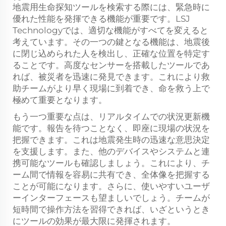
地震用生命探知ツールを検索する際には、緊急時に
優れた性能を発揮できる機能が重要です。LSJ
Technologyでは、適切な機能がすべてを変えると
考えています。その一つの鍵となる機能は、地震後
に閉じ込められた人を検出し、正確な位置を特定す
ることです。高度なセンサーを搭載したツールであ
れば、被災者を迅速に発見できます。これにより救
助チームがより早く現場に到着でき、命を救う上で
極めて重要となります。
もう一つ重要な点は、リアルタイムでの状況更新機
能です。報告を待つことなく、即座に現場の状況を
把握できます。これは地震発生時の迅速な意思決定
を支援します。また、他のデバイスやシステムと連
携可能なツールも確認しましょう。これにより、チ
ーム間で情報を容易に共有でき、全体像を把握する
ことが可能になります。さらに、使いやすいユーザ
ーインターフェースも望ましいでしょう。チームが
短時間で操作方法を習得できれば、いざというとき
にツールの効果が最大限に発揮されます。