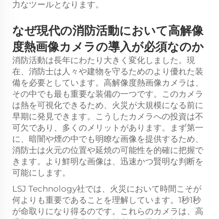
力なツールとなります。
なぜ現代の消防活動において高解像
度熱画像カメラの導入が必須なのか
消防活動は長年にわたり大きく変化しました。現
在、消防士は人々や建物を守るためのより優れた装
備を必要としています。高解像度熱画像カメラは、
その中でも最も重要な装備の一つです。このカメラ
は熱を可視化できるため、火災が大規模になる前に
早期に発見できます。こうしたカメラへの投資は不
可欠であり、多くのメリットがあります。まず第一
に、暗闇や煙の中でも明瞭な画像を提供するため、
消防士は火元の位置や延焼の可能性を的確に把握で
きます。より鮮明な画像は、迅速かつ賢明な判断を
可能にします。
LSJ Technology社では、火災において時間こそが
何よりも重要であることを理解しています。1秒1秒
が命取りになり得るのです。これらのカメラは、高