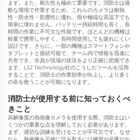
ます。また、耐久性も極めて重要です。消防士は過
酷な環境で作業するため、これらのカメラは耐熱
性・防水性・防塵性に優れ、雨や極端な高温下でも
簡単に壊れません。バッテリー持続時間も長く、長
時間の作業に不可欠な性能です。ほとんどの機種は
軽量で携帯しやすく、長時間使用しても疲れにくい
設計です。さらに、一部の機種はスマートフォンや
タブレットと接続可能で、チーム内で情報を迅速に
共有でき、全員が現場の状況をより正確に把握でき
ます。LSJ Technology社のこうしたツールを活用
することで、消防士の作業効率が向上し、より多く
の命を救うことが可能になります。
消防士が使用する前に知っておくべ
きこと
高解像度の熱画像カメラを使用する際、消防士はい
くつかの重要な点を理解しておく必要があります。
まず、適切な訓練を受けることが不可欠です。なぜ
なら、熱画像を正確に読み取るには練習が必要だか