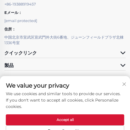
+86-19388919457
Eメール：
[email protected]
住所：
中国北京市宣武区宣武門外大街6番地、ジューンフィールドプラザ北棟
1336号室
クイックリンク
製品
We value your privacy
We use cookies and similar tools to provide our services.
フォローする
If you don't want to accept all cookies, click Personalize
cookies.
Accept all
著作権 © 北京LSJテクノロジー発展有限公司 すべての権利を保有します -
プ
ライバシーポリシー