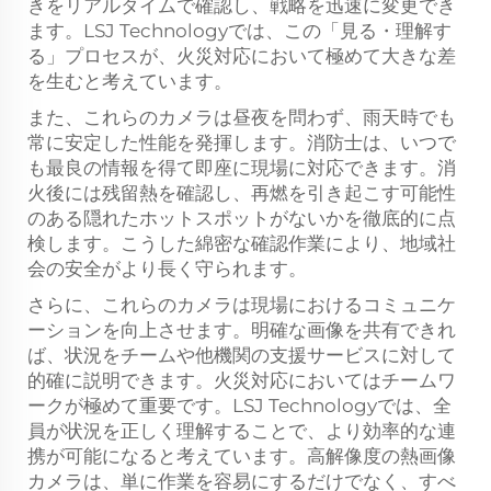
きをリアルタイムで確認し、戦略を迅速に変更でき
ます。LSJ Technologyでは、この「見る・理解す
る」プロセスが、火災対応において極めて大きな差
を生むと考えています。
また、これらのカメラは昼夜を問わず、雨天時でも
常に安定した性能を発揮します。消防士は、いつで
も最良の情報を得て即座に現場に対応できます。消
火後には残留熱を確認し、再燃を引き起こす可能性
のある隠れたホットスポットがないかを徹底的に点
検します。こうした綿密な確認作業により、地域社
会の安全がより長く守られます。
さらに、これらのカメラは現場におけるコミュニケ
ーションを向上させます。明確な画像を共有できれ
ば、状況をチームや他機関の支援サービスに対して
的確に説明できます。火災対応においてはチームワ
ークが極めて重要です。LSJ Technologyでは、全
員が状況を正しく理解することで、より効率的な連
携が可能になると考えています。高解像度の熱画像
カメラは、単に作業を容易にするだけでなく、すべ