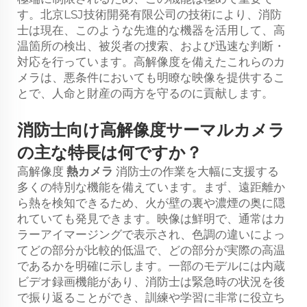
す。北京LSJ技術開発有限公司の技術により、消防
士は現在、このような先進的な機器を活用して、高
温箇所の検出、被災者の捜索、および迅速な判断・
対応を行っています。高解像度を備えたこれらのカ
メラは、悪条件においても明瞭な映像を提供するこ
とで、人命と財産の両方を守るのに貢献します。
消防士向け高解像度サーマルカメラ
の主な特長は何ですか？
高解像度
熱カメラ
消防士の作業を大幅に支援する
多くの特別な機能を備えています。まず、遠距離か
ら熱を検知できるため、火が壁の裏や濃煙の奥に隠
れていても発見できます。映像は鮮明で、通常はカ
ラーアイマージングで表示され、色調の違いによっ
てどの部分が比較的低温で、どの部分が実際の高温
であるかを明確に示します。一部のモデルには内蔵
ビデオ録画機能があり、消防士は緊急時の状況を後
で振り返ることができ、訓練や学習に非常に役立ち