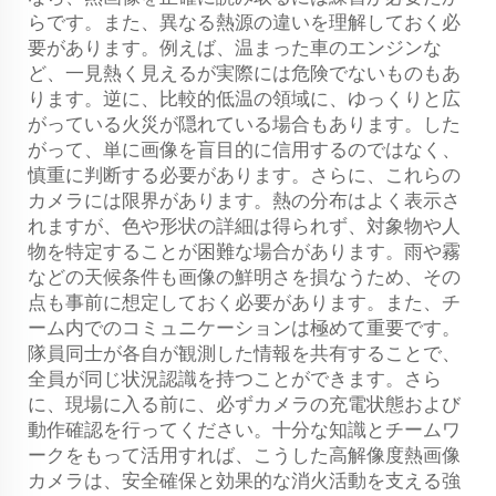
らです。また、異なる熱源の違いを理解しておく必
要があります。例えば、温まった車のエンジンな
ど、一見熱く見えるが実際には危険でないものもあ
ります。逆に、比較的低温の領域に、ゆっくりと広
がっている火災が隠れている場合もあります。した
がって、単に画像を盲目的に信用するのではなく、
慎重に判断する必要があります。さらに、これらの
カメラには限界があります。熱の分布はよく表示さ
れますが、色や形状の詳細は得られず、対象物や人
物を特定することが困難な場合があります。雨や霧
などの天候条件も画像の鮮明さを損なうため、その
点も事前に想定しておく必要があります。また、チ
ーム内でのコミュニケーションは極めて重要です。
隊員同士が各自が観測した情報を共有することで、
全員が同じ状況認識を持つことができます。さら
に、現場に入る前に、必ずカメラの充電状態および
動作確認を行ってください。十分な知識とチームワ
ークをもって活用すれば、こうした高解像度熱画像
カメラは、安全確保と効果的な消火活動を支える強