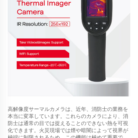
高解像度サーマルカメラは、近年、消防士の業務を
本当に変革しています。これらのカメラにより、消
防士は通常の目では捉えることのできない熱を可視
化できます。火災現場では煙や暗闇によって視界が
極端に制限されるため、この機能は極めて重要で