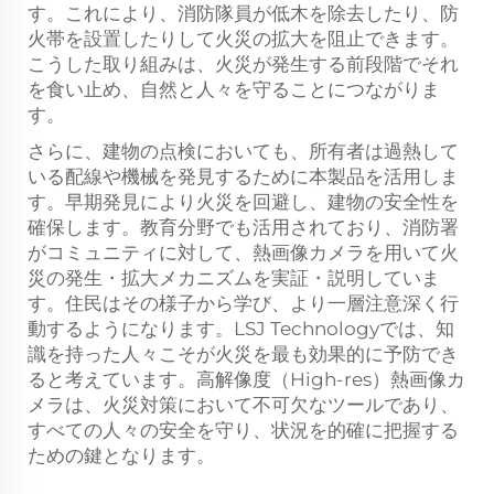
す。これにより、消防隊員が低木を除去したり、防
火帯を設置したりして火災の拡大を阻止できます。
こうした取り組みは、火災が発生する前段階でそれ
を食い止め、自然と人々を守ることにつながりま
す。
さらに、建物の点検においても、所有者は過熱して
いる配線や機械を発見するために本製品を活用しま
す。早期発見により火災を回避し、建物の安全性を
確保します。教育分野でも活用されており、消防署
がコミュニティに対して、熱画像カメラを用いて火
災の発生・拡大メカニズムを実証・説明していま
す。住民はその様子から学び、より一層注意深く行
動するようになります。LSJ Technologyでは、知
識を持った人々こそが火災を最も効果的に予防でき
ると考えています。高解像度（High-res）熱画像カ
メラは、火災対策において不可欠なツールであり、
すべての人々の安全を守り、状況を的確に把握する
ための鍵となります。