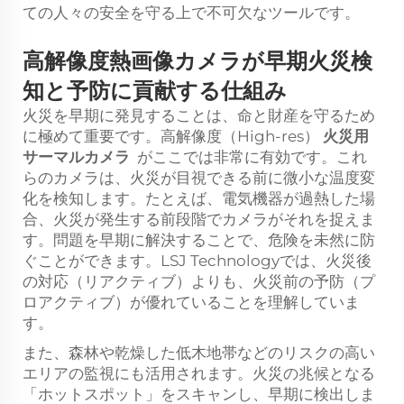
ての人々の安全を守る上で不可欠なツールです。
高解像度熱画像カメラが早期火災検
知と予防に貢献する仕組み
火災を早期に発見することは、命と財産を守るため
に極めて重要です。高解像度（High-res）
火災用
サーマルカメラ
がここでは非常に有効です。これ
らのカメラは、火災が目視できる前に微小な温度変
化を検知します。たとえば、電気機器が過熱した場
合、火災が発生する前段階でカメラがそれを捉えま
す。問題を早期に解決することで、危険を未然に防
ぐことができます。LSJ Technologyでは、火災後
の対応（リアクティブ）よりも、火災前の予防（プ
ロアクティブ）が優れていることを理解していま
す。
また、森林や乾燥した低木地帯などのリスクの高い
エリアの監視にも活用されます。火災の兆候となる
「ホットスポット」をスキャンし、早期に検出しま