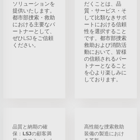
ソリューションを
だくことは、品
提供いたします。
質・サービス・そ
都市部捜索・救助
して比類なきサポ
における主要なパ
ートにおける信頼
ートナーとして、
性を選択すること
ぜひLSJをご信頼
です。都市部捜索
ください。
救助および消防活
動において、皆様
の信頼されるパー
トナーとなること
を心より楽しみに
しております。
品質と納期の確
高性能な捜索救助
保：LSJの顧客満
装備の製造におけ