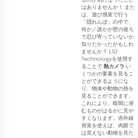
はありませんか！ また
は、遊び感覚で行う
「隠れんぼ」の中で、
何か／誰かが壁の後ろ
で忍び寄っていないか
知りたかったかもしれ
ませんか？ LSJ
Technologyを使用す
ることで
熱カメラ
い
くつかの要素を見るこ
とができるようにな
り、物体や動物の熱を
見ることができます。
これにより、暗闇に潜
むものがはるかに見や
すくなります。赤外線
視覚を使えば、肉眼で
は見えない動物を見た