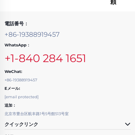
頼
電話番号：
+86-19388919457
WhatsApp：
+1-840 284 1651
WeChat:
+86-19388919457
Eメール:
[email protected]
追加：
北京市豊台区航丰路1号5号館513号室
クイックリンク