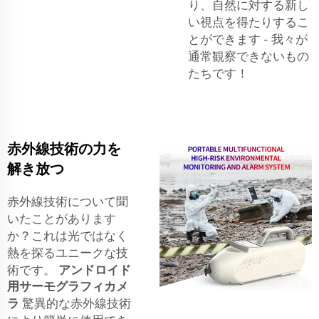
り、自然に対する新し
い視点を得たりするこ
とができます - 我々が
通常観察できないもの
たちです！
赤外線技術の力を
解き放つ
赤外線技術について聞
いたことがあります
か？これは光ではなく
熱を探るユニークな技
術です。
アンドロイド
用サーモグラフィカメ
ラ
驚異的な赤外線技術