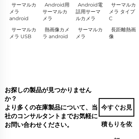
サーマルカ
Android用
Android電
サーマルカ
メラ
サーマルカ
話用サーマ
メラ タイプ
android
メラ
ルカメラ
C
サーマルカ
熱画像カメ
サーマルカ
長距離熱画
メラ USB
ラ android
メラ
像
お探しの製品が見つかりません
か？
より多くの在庫製品について、当
今すぐお見
社のコンサルタントまでお気軽に
積もりを依
お問い合わせください。