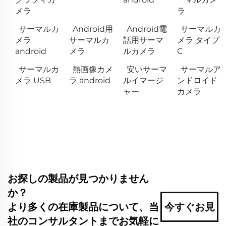
メラ
ラ
サーマルカ
Android用
Android電
サーマルカ
メラ
サーマルカ
話用サーマ
メラ タイプ
android
メラ
ルカメラ
C
サーマルカ
熱画像カメ
安いサーマ
サーマルア
メラ USB
ラ android
ルイマージ
ンドロイド
ャー
カメラ
お探しの製品が見つかりません
か？
より多くの在庫製品について、当
今すぐお見
社のコンサルタントまでお気軽に