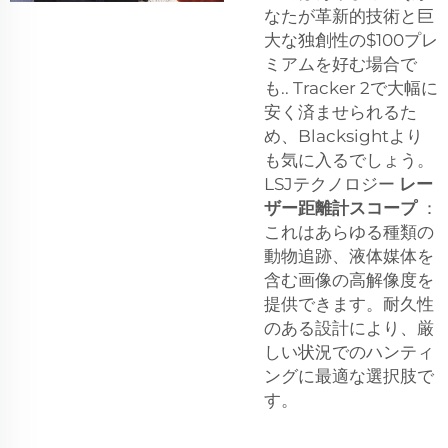
なたが革新的技術と巨
大な独創性の$100プレ
ミアムを好む場合で
も.. Tracker 2で大幅に
安く済ませられるた
め、Blacksightより
も気に入るでしょう。
LSJテクノロジー
レー
ザー距離計スコープ
：
これはあらゆる種類の
動物追跡、液体媒体を
含む画像の高解像度を
提供できます。耐久性
のある設計により、厳
しい状況でのハンティ
ングに最適な選択肢で
す。