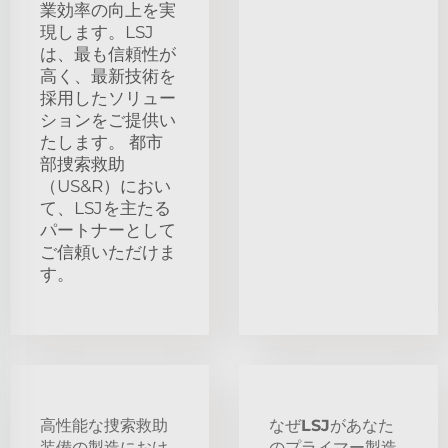
業効率の向上を実
現します。LSJ
は、最も信頼性が
高く、最新技術を
採用したソリュー
ションをご提供い
たします。 都市
部捜索救助
（US&R）におい
て、LSJを主たる
パートナーとして
ご信頼いただけま
す。
高性能な捜索救助
なぜLSJがあなた
装備の製造におけ
のプライマー製造