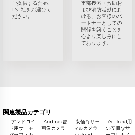
ご提供するため、
市部捜索・救助お
LSJ社をお選びく
よび消防活動にお
ださい。
ける、お客様のパ
ートナーとしての
関係を築くことを
心より楽しみにし
ております。
関連製品カテゴリ
アンドロイ
Android熱
安価なサー
Android用
ド用サーモ
画像カメラ
マルカメラ
の安価なサ
グラフィカ
android
ーマルカメ