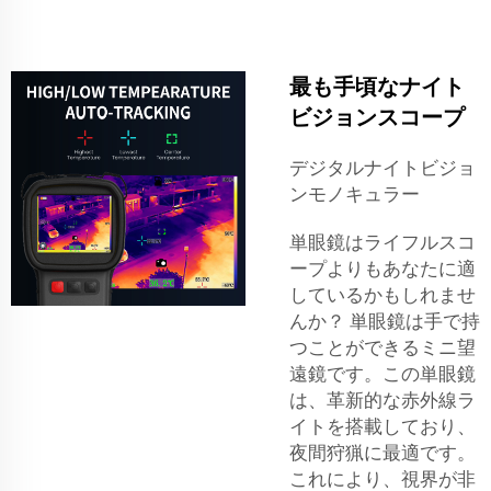
最も手頃なナイト
ビジョンスコープ
デジタルナイトビジョ
ンモノキュラー
単眼鏡はライフルスコ
ープよりもあなたに適
しているかもしれませ
んか？ 単眼鏡は手で持
つことができるミニ望
遠鏡です。この単眼鏡
は、革新的な赤外線ラ
イトを搭載しており、
夜間狩猟に最適です。
これにより、視界が非