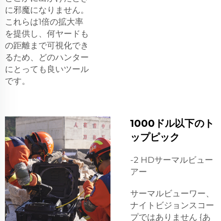
に邪魔になりません。
これらは1倍の拡大率
を提供し、何ヤードも
の距離まで可視化でき
るため、どのハンター
にとっても良いツール
です。
1000ドル以下のト
ップピック
-2 HDサーマルビュー
アー
サーマルビューワー、
ナイトビジョンスコー
プではありません {あ