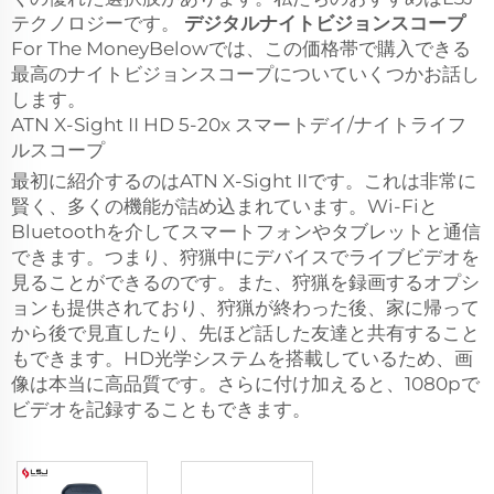
テクノロジーです。
デジタルナイトビジョンスコープ
For The MoneyBelowでは、この価格帯で購入できる
最高のナイトビジョンスコープについていくつかお話し
します。
ATN X-Sight II HD 5-20x スマートデイ/ナイトライフ
ルスコープ
最初に紹介するのはATN X-Sight IIです。これは非常に
賢く、多くの機能が詰め込まれています。Wi-Fiと
Bluetoothを介してスマートフォンやタブレットと通信
できます。つまり、狩猟中にデバイスでライブビデオを
見ることができるのです。また、狩猟を録画するオプシ
ョンも提供されており、狩猟が終わった後、家に帰って
から後で見直したり、先ほど話した友達と共有すること
もできます。HD光学システムを搭載しているため、画
像は本当に高品質です。さらに付け加えると、1080pで
ビデオを記録することもできます。