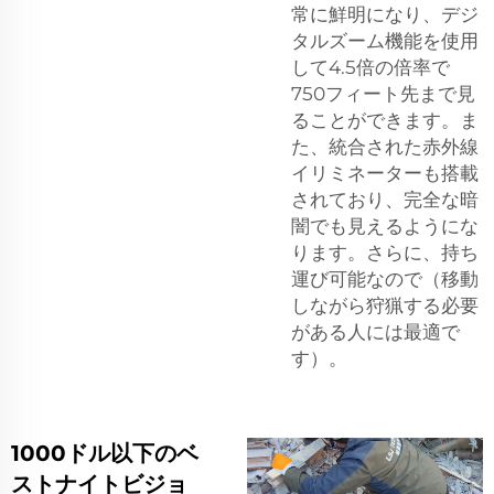
常に鮮明になり、デジ
タルズーム機能を使用
して4.5倍の倍率で
750フィート先まで見
ることができます。ま
た、統合された赤外線
イリミネーターも搭載
されており、完全な暗
闇でも見えるようにな
ります。さらに、持ち
運び可能なので（移動
しながら狩猟する必要
がある人には最適で
す）。
1000ドル以下のベ
ストナイトビジョ