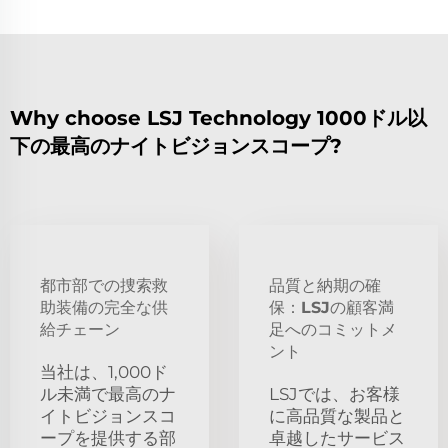
Why choose LSJ Technology 1000ドル以
下の最高のナイトビジョンスコープ?
都市部での捜索救
品質と納期の確
助装備の完全な供
保：LSJの顧客満
給チェーン
足へのコミットメ
ント
当社は、1,000ド
ル未満で最高のナ
LSJでは、お客様
イトビジョンスコ
に高品質な製品と
ープを提供する部
卓越したサービス