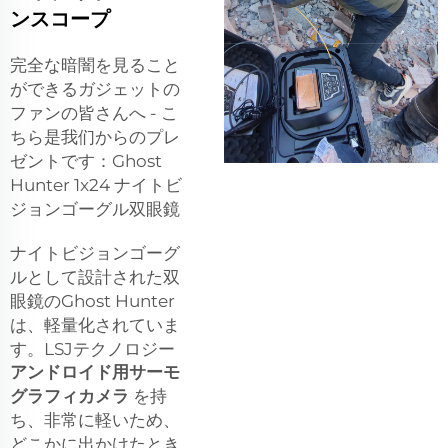
ンスコープ
完全な暗闇を見ること
ができるガジェットの
ファンの皆さんへ - こ
ちら是我们からのプレ
ゼントです：Ghost
Hunter 1x24 ナイトビ
ジョンゴーグル双眼鏡
ナイトビジョンゴーグ
ルとして設計された双
眼鏡のGhost Hunter
は、軽量化されていま
す。LSJテクノロジー
アンドロイド用サーモ
グラフィカメラ
を持
ち、非常に軽いため、
どこかに出かけたとき