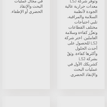
وتوفر شركة LSJ
في مجال عمليات
معدات حرارية عالية
البحث والإنقاذ
الجودة لأنظمة
الحضري أو الإطفاء.
السلامة والمراقبة،
تلبي احتياجات
مختلف القطاعات
وتعزِّز كفاءة وسلامة
العاملين. اختر شركة
LSJ للحصول على
أحدث الحلول
وأكثرها كفاءة. وثِقْ
بشركة LSJ
كشريكك الأول في
عمليات البحث
والإنقاذ الحضري.