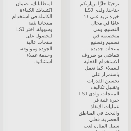
ترحيبًا حارًّا بزيارتكم
لمتطلباتك، لضمان
جناحنا. ولدى LSJ
اكتسابك الكفاءة
خبرة تزيد على ١١
الكاملة في استخدام
عامًا في مجال
منتجاتنا بثقة
التصنيع، وهي
وسهولة. اختر LSJ
متخصصة في
للحصول على
تصميم وتصنيع
منتجات عالية
منتجات جديدة
الجودة وموثوقة،
تتماشى مع ظروف
وخدمة عملاء
الاستخدام الفعلية
استثنائية.
للعملاء. كما تعمل
باستمرار على
تحسين القدرات
وتقليل تكاليف
المنتجات. ولدى LSJ
خبرة غنية في
عمليات الإنقاذ
والبحث في المناطق
الحضرية. فعلى
سبيل المثال، لعب