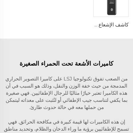
كاشف الإشعاع النووي SEED-RA
كاميرات الأشعة تحت الحمراء الصغيرة
من الصعب تفوق تكنولوجيا LSJ على كاميرا التصوير الحراري
المدمجة من حيث خفة الوزن والنقل، وذلك هو السبب في أن
هذه الكاميرا تعتبر خيارًا مثاليًا للرجال الإطفائيين. فهي صغيرة
بما يكفي لتناسب جيب الإطفائي أو لتُثبت على معداته ليتمكن
من حملها معه في حالة حدوث طارئ.
إن هذه الكاميرات لها قيمة كبيرة في مكافحة الحرائق. فهي
تسمح للإطفائيين برؤية ما وراء الدخان والظلام، وتحديد مناطق