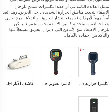
تتمثل الفائدة الثانية في أن هذه الكاميرات تسمح للرجال
الإطفاء بتحديد مناطق الحرارة الشديدة داخل الحريق. وهذا يُعد
أمراً مهماً لأن ذلك قد يمنع انتشار الحريق أو اندلاعه مرة أخرى
بعد إخماده. باستخدام كاميرا الأشعة تحت الحمراء، يمكن
للرجال الإطفاء تتبع الأماكن التي لا يزال الحريق مشتعلاً فيها
والتأكد من إخماده بالكامل.
كاميرا حرارية E384
كاميرا تصوير حراري لإطفاء الحرائق F1200
كاشف الآثار SEED-PM