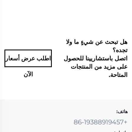
هل تبحث عن شيءٍ ما ولا
تجده؟
اتصل باستشاريينا للحصول
اطلب عرض أسعار
على مزيد من المنتجات
الآن
المتاحة.
هاتف:
+86-19388919457