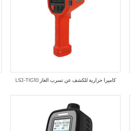
كاميرا حرارية للكشف عن تسرب الغاز LSJ-TIG10