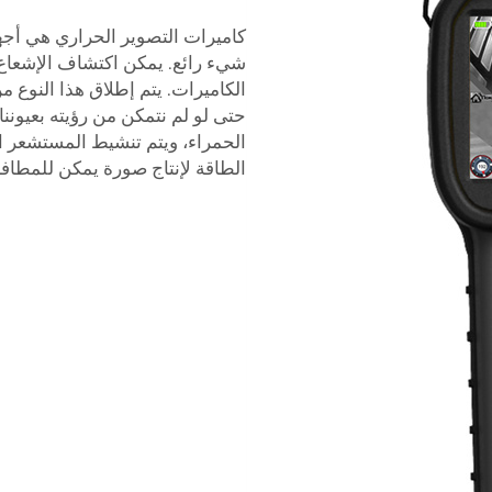
كاميرات التصوير الحراري هي أجهزة
شيء رائع. يمكن اكتشاف الإشعاع
الكاميرات. يتم إطلاق هذا النوع
حتى لو لم نتمكن من رؤيته بعيونن
الحمراء، ويتم تنشيط المستشعر ال
الطاقة لإنتاج صورة يمكن للمطافئ