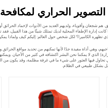
التصوير الحراري لمكافحة 
. هم شجعان وأقوياء، ولديهم العديد من الأدوات لإخماد الحرائق أو 
ا كانت إدارة الإطفاء المحلية لديك تمتلك شيئًا من هذا القبيل، ف
 الذي تظهره الكاميرا؟ لكل شخص حول العالم: إليكم كيف ولماذا يمك
اجبهم، وهي أداة مفيدة جدًا لأنها تمكنهم من تحديد مواقع الحرائ
ارة) الذي لا يمكننا نحن البشر اكتشافه في كثير من الأحيان. وي
لتي تحاول فيها العثور على شيء ما في غرفة مظلمة، وقد يكون من ا
مل بشكل طبيعي في الظلام.