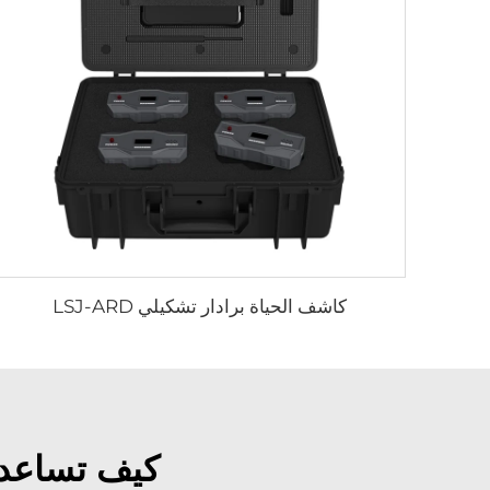
كاشف الحياة برادار تشكيلي LSJ-ARD
كيف تساعد ك