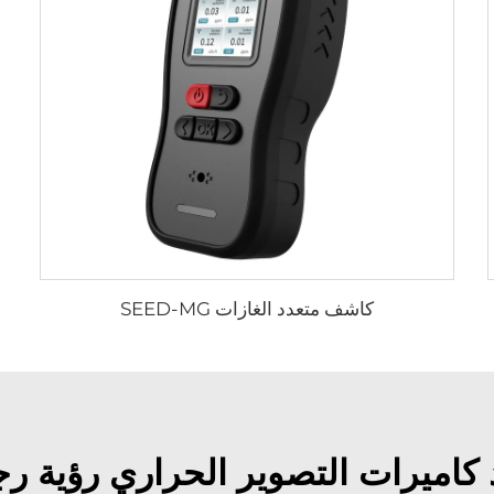
كاشف متعدد الغازات SEED-MG
اميرات التصوير الحراري رؤية رج