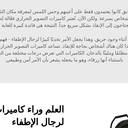
سابق كانوا يعتمدون فقط على أعينهم وحس اللمس لمعرفة مكان الن
ص بسرعة. ولكن الآن، تُعتبر كاميرات التصوير الحراري فعّالة لدر
اجون إلى الإنقاذ بشكل سريع جداً. النتيجة هي فائدة كبيرة للغاية
ثناء وجود حريق. وهذا يجعل الأمر تحديًا كبيرًا لرجال الإطفاء -
ذا كان هناك أشخاص بحاجة للإنقاذ. تساعد كاميرات التصوير الحرا
مًا ومليئًا بالدخان. الكاميرات التي تعرض درجات مختلفة من الحرار
باستثناء أنها زرقاء، وهو ما يجعله يشعر بأن الأمر آمن وطبيعي.
العلم وراء كاميرا
لرجال الإطفاء