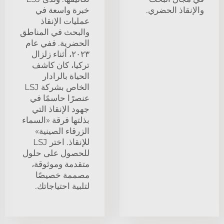
والإنقاذ الحضري.
خبرة واسعة في
عمليات الإنقاذ
والبحث في المناطق
الحضرية. ففي عام
٢٠٢٣، أثناء زلزال
تركيا، كان كاشف
الحياة بالرادار
الخاص بشركة LSJ
عنصرًا حاسمًا في
جهود الإنقاذ التي
بذلتها فرقة «السماء
الزرقاء الصينية»
للإنقاذ. اختر LSJ
للحصول على حلول
متقدمة وموثوقة،
مصممة خصيصًا
لتلبية احتياجاتك.