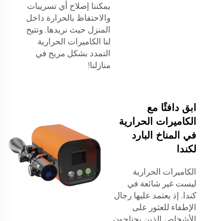
يمكننا إصلاح أي تسريبات
والاحتفاظ بالحرارة داخل
المنزل حيث نريدها. وتتيح
لنا الكاميرات الحرارية
التمدد بشكل مريح في
منازلنا!
ابق دافئًا مع
الكاميرات الحرارية
في المناخ البارد
لكندا
الكاميرات الحرارية
ليست غير شائعة في
كندا. إذ يعتمد عليها رجال
الإطفاء للعثور على
الأشخاص الذين يحتاجون