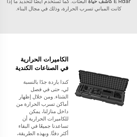
E Rdar كاشف حياة
البعثات. كما تُستخدم أيضًا لتحديد ما إذا
كانت المباني تسرب الحرارة، وذلك في مجال البناء.
الكاميرات الحرارية
في الصناعات الكندية
كندا باردة جدًا بالنسبة
لي، حتى في فصل
الشتاء. ومن خلال إظهار
أماكن تسرب الحرارة من
داخل منازلنا، يمكن
للكاميرات الحرارية أن
تساعدنا جميعًا في البقاء
أكثر دفئًا. وبهذه الطريقة،