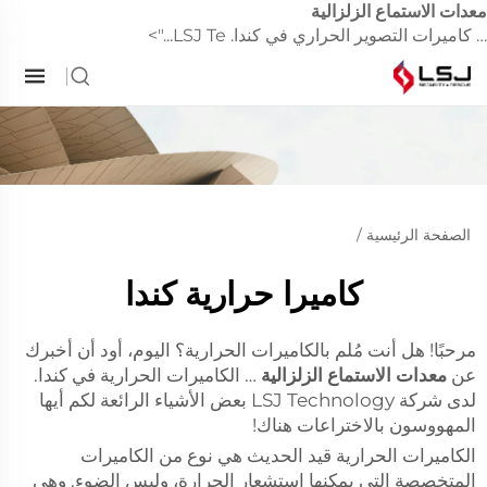
عدات الاستماع الزلزالية
 كاميرات التصوير الحراري في كندا. LSJ Te...">
الصفحة الرئيسية
/
كاميرا حرارية كندا
مرحبًا! هل أنت مُلم بالكاميرات الحرارية؟ اليوم، أود أن أخبرك
عن
معدات الاستماع الزلزالية
… الكاميرات الحرارية في كندا.
لدى شركة LSJ Technology بعض الأشياء الرائعة لكم أيها
المهووسون بالاختراعات هناك!
الكاميرات الحرارية قيد الحديث هي نوع من الكاميرات
المتخصصة التي يمكنها استشعار الحرارة، وليس الضوء. وهي