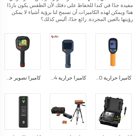
مفيدة جدًا في كندا للحفاظ على دفئك لأن الطقس يكون باردًا
هنا! ويمكن لهذه الكاميرات أن تسمح لنا برؤية أشياء لا يمكن
رؤيتها بالعين المجردة. رائع جدًا، أليس كذلك؟
كاميرا حرارية E120
كاميرا حرارية E384
كاميرا تصوير حراري لإطفاء الحرائق F1200