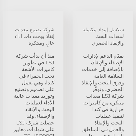
سلاسل إمداد مكتملة
شركة تصنيع معدات
لمعدات البحث
إنقاذ وبحث ذات أداء
والإنقاذ الحضري
عالٍ ومبتكرة
نقدّم الدعم لإدارات
منذ أن بدأت شركة
الإطفاء والإنقاذ،
LSJ في تطوير
بالإضافة إلى خدمات
كاميرات الأشعة
السلامة العامة
تحت الحمراء في
وفرق البحث والإنقاذ
كندا، وهي تعمل
الحضري. وتوفّر
على تصميم وتصنيع
شركة LSJ معدات
وتوريد معدات عالية
مبتكرة من كاميرات
الأداء لعمليات
حرارية في كندا
البحث والإنقاذ
لتنفيذ عمليات
والإطفاء. وقد
البحث والإنقاذ
حصلت شركة LSJ
والعمل في المناطق
على شهادات معايير
الخطرة عبر مختلف
ISO9001 وCE