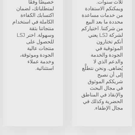
ثلاث سنوات.
خصيصًا وفقًا
ويمكنكم الاستفادة
لمتطلباتك، لضمان
من خدمات مساعدة
اكتسابك الكفاءة
محددة ما بعد البيع
الكاملة في استخدام
من شركتنا. اختياركم
منتجاتنا بثقة
لشركة LSJ يعني
وسهولة. اختر LSJ
أنكم تختارون
للحصول على
الموثوقية في
منتجات عالية
الجودة والخدمة
الجودة وموثوقة،
والدعم الذي لا
وخدمة عملاء
يُضاهى. ونحن نتطلَّع
استثنائية.
إلى أن نصبح
شريككم الموثوق
في مجال البحث
والإنقاذ في المناطق
الحضرية وكذلك في
مجال الإطفاء.