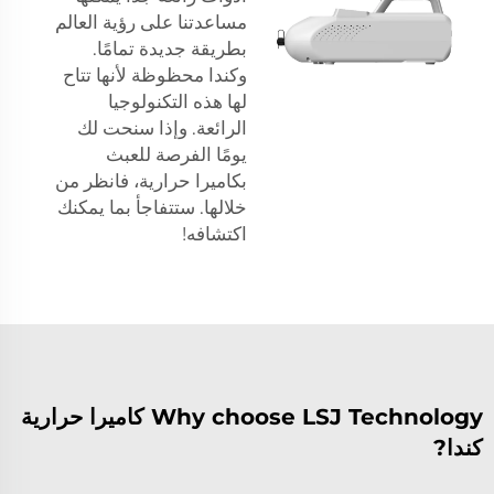
مساعدتنا على رؤية العالم
بطريقة جديدة تمامًا.
وكندا محظوظة لأنها تتاح
لها هذه التكنولوجيا
الرائعة. وإذا سنحت لك
يومًا الفرصة للعبث
بكاميرا حرارية، فانظر من
خلالها. ستتفاجأ بما يمكنك
اكتشافه!
Why choose LSJ Technology كاميرا حرارية
كندا?