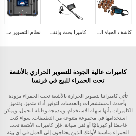
كاشف الحياة الزلزالي التشكيلي CRMB-RAD
كاميرا بحث وإنقاذ من نوع المسبار LSJ-C-E
نظام التصوير من خلال الجدران TWR-III
كاميرات عالية الجودة للتصوير الحراري بالأشعة
تحت الحمراء للبيع في فرنسا
تأتي كاميراتنا لتصوير الحرارة بالأشعة تحت الحمراء مزودة
بأحدث المستشعرات والعدسات لتوفير أداء متميز. وتتميز
الكاميرات بأنها سهلة الاستخدام، ومدمجة وقابلة للحمل، ويمكن
استخدامها في مجموعة متنوعة من التطبيقات. سواء كنت
فاحصًا أو كهربائيًا أو فني صيانة، فإن كاميرات الأشعة تحت
الحمراء مناسبة لأولئك الذين يحتاجون إلى العمل في أي بيئة