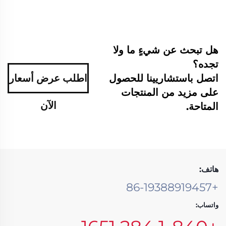
هل تبحث عن شيءٍ ما ولا
تجده؟
اتصل باستشاريينا للحصول
اطلب عرض أسعار
على مزيد من المنتجات
الآن
المتاحة.
هاتف:
+86-19388919457
واتساب: