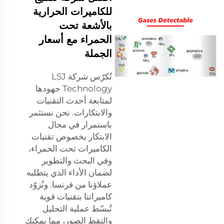
للكاميرات الحرارية
بالأشعة تحت
الحمراء مع أسعار
الجملة
تُكرّس شركة LSJ
Technology جهودها
لمتابعة أحدث التقنيات
والابتكارات. نحن نستثمر
باستمرار في مجال
الابتكار بخصوص تقنيات
الكاميرات تحت الحمراء،
وفي البحث والتطوير
لضمان الأداء الذي يتطلبه
عملاؤنا من فرنسا. ونُزوّد
كاميراتنا بتقنيات قوية
تُبسّط عملية التحليل
والتقط الصور، مما يمكنك