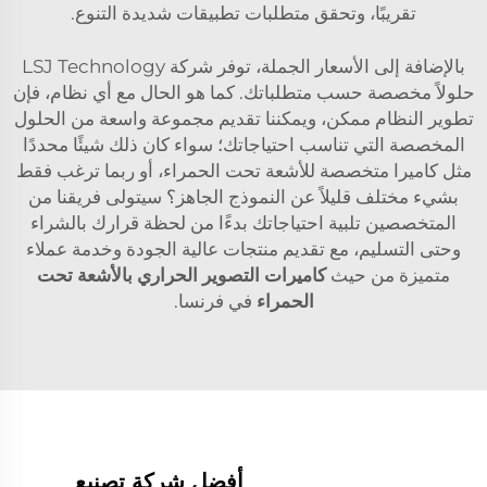
تقريبًا، وتحقق متطلبات تطبيقات شديدة التنوع.
بالإضافة إلى الأسعار الجملة، توفر شركة LSJ Technology
حلولاً مخصصة حسب متطلباتك. كما هو الحال مع أي نظام، فإن
تطوير النظام ممكن، ويمكننا تقديم مجموعة واسعة من الحلول
المخصصة التي تناسب احتياجاتك؛ سواء كان ذلك شيئًا محددًا
مثل كاميرا متخصصة للأشعة تحت الحمراء، أو ربما ترغب فقط
بشيء مختلف قليلاً عن النموذج الجاهز؟ سيتولى فريقنا من
المتخصصين تلبية احتياجاتك بدءًا من لحظة قرارك بالشراء
وحتى التسليم، مع تقديم منتجات عالية الجودة وخدمة عملاء
متميزة من حيث
كاميرات التصوير الحراري بالأشعة تحت
الحمراء
في فرنسا.
أفضل شركة تصنيع