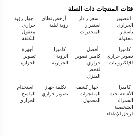
فئات المنتجات ذات الصلة
التصوير
سعر رادار
أرخص نطاق
جهاز رؤية
الحراري
استقرار
رؤية ليلية
حراري
بأسعار
المنحدرات
معقول
معقولة
التكلفة
كاميرا
أفضل
كاميرا
أجهزة
تصوير حراري
كاميرا تصوير
الرؤية
تصوير
للإلكترونيات
حراري
الحرارية
الحرارة
لفحص
المنزل
كاميرا
جهاز كشف
تكلفة جهاز
استخدام
الأشعة تحت
المتفجرات
تصوير حراري
الماسح
الحمراء
المحمول
الحراري
الشخصية
لرجل الإطفاء