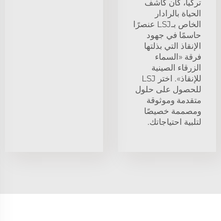
تركيا، كان كاشف
الحياة بالرادار
الخاص بـLSJ عنصرًا
حاسمًا في جهود
الإنقاذ التي بذلتها
فرقة «السماء
الزرقاء الصينية
للإنقاذ». اختر LSJ
للحصول على حلول
متقدمة وموثوقة
ومصممة خصيصًا
لتلبية احتياجاتك.