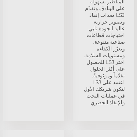
المناظير بسهولة
على البنادق. وتقدّم
LSJ معدات إنقاذ
وتصوير حرارية
عالية الجودة تلبي
احتياجات قطاعات
صناعية متنوعة،
وتعزّز الكفاءة
ومستويات السلامة.
اختر LSJ للحصول
على أكثر الحلول
تقدّماً وموثوقيةً.
اعتمد على LSJ
لتكون شريكك الأول
في عمليات البحث
والإنقاذ الحضري.