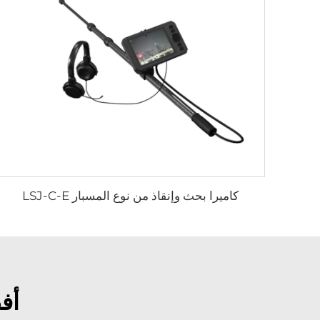
كاميرا بحث وإنقاذ من نوع المسبار LSJ-C-E
أفضل 5 مجهرا