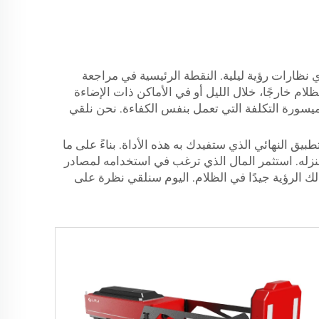
ي نظارات رؤية ليلية. النقطة الرئيسية في مراجعة
 عندما يكون الظلام خارجًا، خلال الليل أو في الأماكن ذات الإضاءة
ميسورة التكلفة التي تعمل بنفس الكفاءة. نحن نلقي
يق النهائي الذي ستفيدك به هذه الأداة. بناءً على ما
نزله. استثمر المال الذي ترغب في استخدامه لمصادر
ح لك الرؤية جيدًا في الظلام. اليوم سنلقي نظرة على