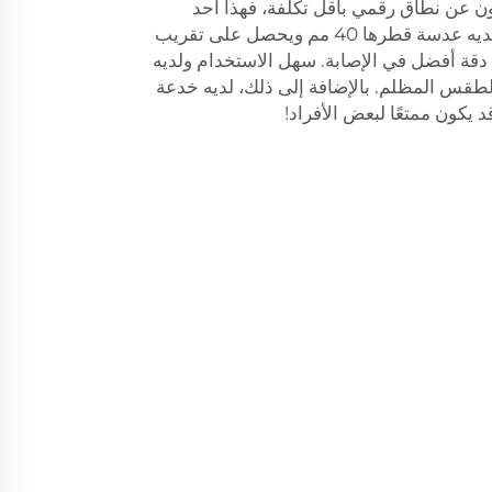
ن عن نطاق رقمي بأقل تكلفة، فهذا أحد
الخيارات المناسبة لك. ومع ذلك، لديه عدسة قطرها 40 مم ويحصل على تقريب
للحصول على دقة أفضل في الإصابة. سهل الاستخدام ولديه
لطقس المظلم. بالإضافة إلى ذلك، لديه خدعة
 يكون ممتعًا لبعض الأفراد!