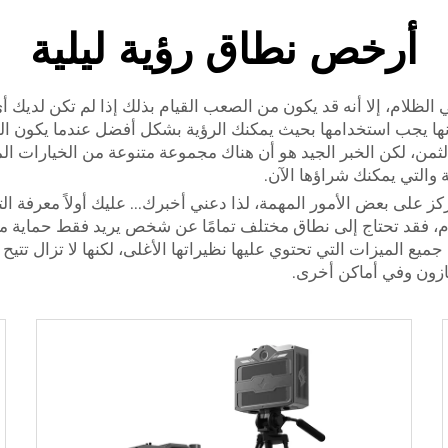
أرخص نطاق رؤية ليلية
 الظلام، إلا أنه قد يكون من الصعب القيام بذلك إذا لم تكن لديك أ
PowerVi ثنائية العدسة من Bushnell هي أنها يجب استخدامها بحيث يمكنك الرؤية بشكل أفضل
لثمن، لكن الخبر الجيد هو أن هناك مجموعة متنوعة من الخيارات ال
 والتي يمكنك شراؤها الآن.
على بعض الأمور المهمة، لذا دعني أخبرك... عليك أولاً معرفة التطب
عام، فقد تحتاج إلى نطاق مختلف تمامًا عن شخص يريد فقط حماية م
جميع الميزات التي تحتوي عليها نظيراتها الأغلى، لكنها لا تزال تتي
مازون وفي أماكن أخرى.