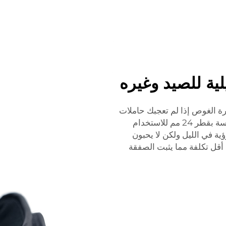
ية للصيد وغيره
ارة الغوص إذا لم تعجبك حاملات
نطاقات المسدس التقليدية. هذا لديه تكبير 1x وعدسة بقطر 24 مم للاستخدام
ؤية في الليل ولكن لا يحبون
 أقل تكلفة مما يثبت الصفقة