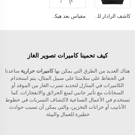
كاشف الرادار للحياة LSJ-M
مقياس بعد هيكل حركة ليزر مزدوج YZ-120Pro
كيف تحمينا كاميرات تصوير الغاز
هناك العديد من الطرق التي يمكن بها
كاميرات حرارية
ساعدنا
في الحفاظ على سلامتنا على سبيل المثال، يتم استخدام
الكاميرات في المنازل لتحديد تسرب الغاز من الموقد أو
السخانات مع تأثير جانبي لمنع الحرائق والانفجارات. كما
تستخدم في الأعمال الصناعية لاكتشاف التسربات في خطوط
الأنابيب أو خزانات التخزين، والتي يمكن أن تسبب حوادث
خطيرة للعمال والبيئة.