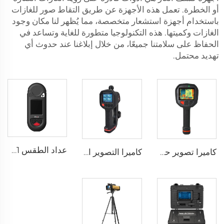
أو الخطرة. تعمل هذه الأجهزة عن طريق التقاط صور للغازات
باستخدام أجهزة استشعار متخصصة، مما يُظهر لنا مكان وجود
الغازات وكميتها. هذه التكنولوجيا متطورة للغاية وتساعد في
الحفاظ على سلامتنا جميعًا، من خلال إبلاغنا عند حدوث أي
تهديد محتمل.
عداد الطقس HW-W01
كاميرا تصوير حراري لإطفاء الحرائق F1200
كاميرا التصوير الحراري المتعددة MF500