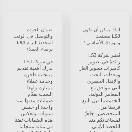
لماذا يمكن أن تكون
ضمان الجودة
LSJ مصنعك
والتوصيل في الوقت
وموردك الأساسي؟
المحدد: التزام LSJ
برضاء العملاء
تُعتبر شركة LSJ
رائدةً في تطوير
في شركة LSJ،
كاميرات تصوير الغاز
ندرك أهمية تقديم
ومعدات البحث
منتجات فاخرة
والإنقاذ الحضري
وخدمة عملاء
التي تتوافق مع
ممتازة. ولهذا
المعايير الدولية.
السبب نقدّم
الخدمة ما قبل البيع:
ضمانات مدتها سنة
فريقنا من
واحدة أو خمس
المتخصصين جاهزٌ
سنوات. وتعكس
لمساعدتكم منذ
هذه الضمانات ثقتنا
اللحظة الأولى.
في متانة منتجاتنا