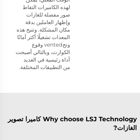
لهذه الكاميرات التقاط
صور مفصلة للغازات
وإظهار العاملين بدقة
مكان المشكلة. وتتيح هذه
المعدات تشغيلًا أكثر أمانًا
وتحvented وقوع
الكوارث، وبالتالي أصبحت
أداة رئيسية في العديد
من التطبيقات المختلفة.
Why choose LSJ Technology كاميرا تصوير
الغازات?