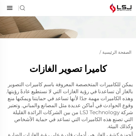
الصفحة الرئيسية
/
كاميرا تصوير الغازات
يمكن للكاميرات المتخصصة المعروفة باسم كاميرات التصوير
بالغاز أن تساعدنا في رؤية الغازات التي لا نستطيع عادةً رؤيتها.
وهذه الكاميرات مهمة جدًا لأنها تساعد في حمايتنا ويمكنها منع
وقوع الحوادث في أماكن عديدة مثل المصانع والمباني. وتعتبر
شركة LSJ Technology من بين الشركات الرائدة القليلة
التي تصنع هذه الكاميرات التي تساعد في حماية الأشخاص
وكذلك البيئة.
أجهزة كشف الغاز هي أدوات قادرة على رؤية الغازات الضارة