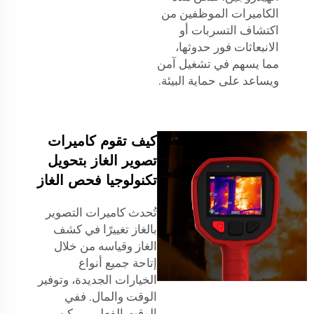
الكاميرات الموظفين من
اكتشاف التسربات أو
الانبعاثات فور حدوثها،
مما يسهم في تشغيل آمن
ويساعد على حماية البيئة.
كيف تقوم كاميرات
تصوير الغاز بتحويل
تكنولوجيا فحص الغاز
تُحدث كاميرات التصوير
بالغاز تغييرًا في كشف
الغاز وقياسه من خلال
إتاحة جميع أنواع
الخيارات الجديدة، وتوفير
الوقت والمال. ففي
الوقت الفعلي، يمكن