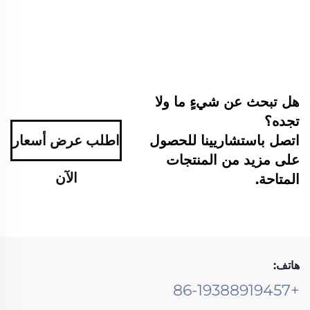
هل تبحث عن شيءٍ ما ولا
تجده؟
اتصل باستشاريينا للحصول
اطلب عرض أسعار
على مزيد من المنتجات
الآن
المتاحة.
هاتف:
+86-19388919457