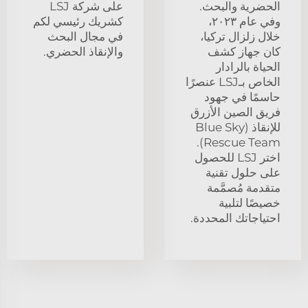
الحضرية والبحث.
على شركة LSJ
وفي عام ٢٠٢٣،
كشريك رئيسي لكم
خلال زلزال تركيا،
في مجال البحث
كان جهاز كشف
والإنقاذ الحضري.
الحياة بالرادار
الخاص بـLSJ عنصرًا
حاسمًا في جهود
فريق الصين الأزرق
للإنقاذ (Blue Sky
Rescue Team).
اختر LSJ للحصول
على حلول تقنية
متقدمة مُصمَّمة
خصيصًا لتلبية
احتياجاتك المحددة.