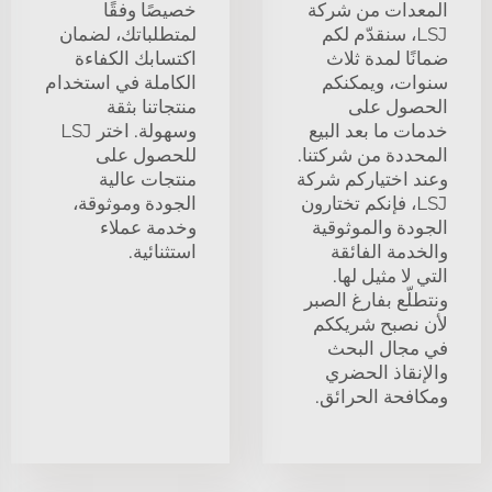
المعدات من شركة
خصيصًا وفقًا
LSJ، سنقدّم لكم
لمتطلباتك، لضمان
ضمانًا لمدة ثلاث
اكتسابك الكفاءة
سنوات، ويمكنكم
الكاملة في استخدام
الحصول على
منتجاتنا بثقة
خدمات ما بعد البيع
وسهولة. اختر LSJ
المحددة من شركتنا.
للحصول على
وعند اختياركم شركة
منتجات عالية
LSJ، فإنكم تختارون
الجودة وموثوقة،
الجودة والموثوقية
وخدمة عملاء
والخدمة الفائقة
استثنائية.
التي لا مثيل لها.
ونتطلّع بفارغ الصبر
لأن نصبح شريككم
في مجال البحث
والإنقاذ الحضري
ومكافحة الحرائق.