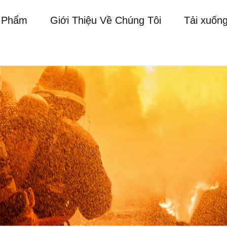
 Phẩm
Giới Thiệu Về Chúng Tôi
Tải xuốn