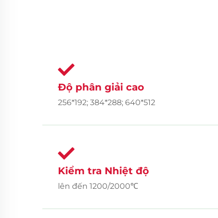
Độ phân giải cao
256*192; 384*288; 640*512
Kiểm tra Nhiệt độ
lên đến 1200/2000℃