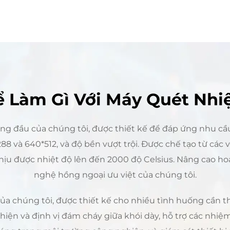
 Làm Gì Với Máy Quét Nhi
àng đầu của chúng tôi, được thiết kế để đáp ứng nhu cầu
8 và 640*512, và độ bền vượt trội. Được chế tạo từ các 
 chịu được nhiệt độ lên đến 2000 độ Celsius. Nâng cao h
nghệ hồng ngoại ưu việt của chúng tôi.
ủa chúng tôi, được thiết kế cho nhiều tình huống cần thi
hiện và định vị đám cháy giữa khói dày, hỗ trợ các nhi