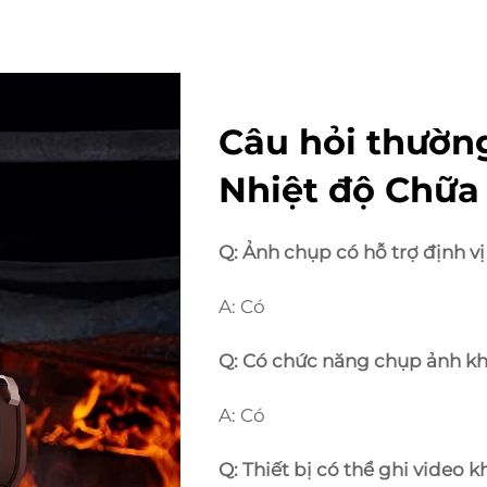
Câu hỏi thườn
Nhiệt độ Chữa
Q: Ảnh chụp có hỗ trợ định v
A: Có
Q: Có chức năng chụp ảnh k
A: Có
Q: Thiết bị có thể ghi video 