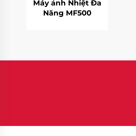
Máy ảnh Nhiệt Đa
Năng MF500