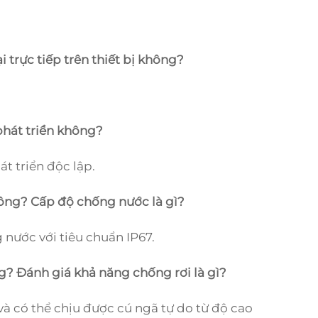
i trực tiếp trên thiết bị không?
phát triển không?
t triển độc lập.
hông? Cấp độ chống nước là gì?
 nước với tiêu chuẩn IP67.
ng? Đánh giá khả năng chống rơi là gì?
và có thể chịu được cú ngã tự do từ độ cao