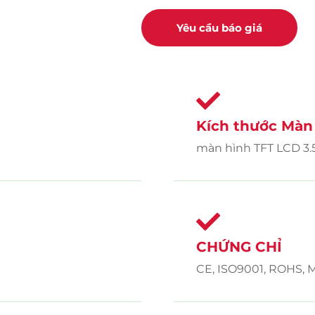
Yêu cầu báo giá
Kích thước Màn 
màn hình TFT LCD 3.
CHỨNG CHỈ
CE, ISO9001, ROHS,