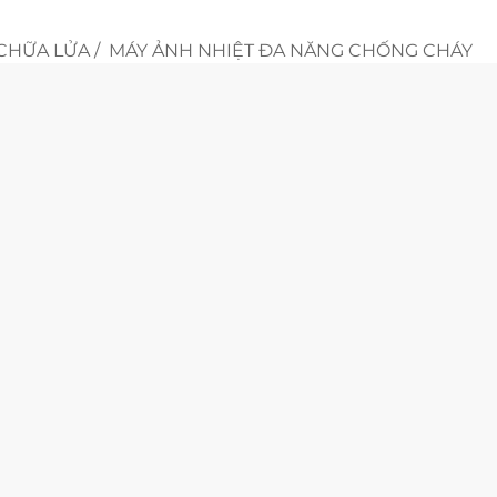
 CHỮA LỬA
/
MÁY ẢNH NHIỆT ĐA NĂNG CHỐNG CHÁY