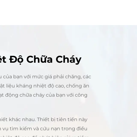
ệt Độ Chữa Cháy
 của bạn với mức giá phải chăng, các
vật liệu kháng nhiệt độ cao, chống ăn
oạt động chữa cháy của bạn với công
ết khác nhau. Thiết bị tiên tiến này
ệm vụ tìm kiếm và cứu nạn trong điều