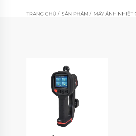
TRANG CHỦ
/
SẢN PHẨM
/
MÁY ẢNH NHIỆT