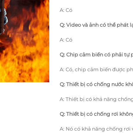
A: Có
Q: Video và ảnh có thể phát lạ
A: Có
Q: Chip cảm biến có phải tự 
A: Có, chip cảm biến được phá
Q: Thiết bị có chống nước k
A: Thiết bị có khả năng chống
Q: Thiết bị có chống rơi khô
A: Nó có khả năng chống rơi 