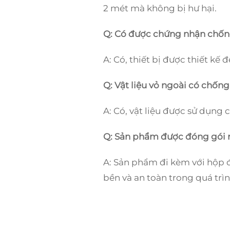
2 mét mà không bị hư hại.
Q: Có được chứng nhận chố
A: Có, thiết bị được thiết kế 
Q: Vật liệu vỏ ngoài có chốn
A: Có, vật liệu được sử dụng 
Q: Sản phẩm được đóng gói 
A: Sản phẩm đi kèm với hộp 
bền và an toàn trong quá trì