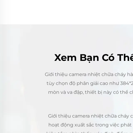
Xem Bạn Có Thể
Giới thiệu camera nhiệt chữa cháy h
tùy chọn độ phân giải cao như 384*28
mòn và va đập, thiết bị này có thể
Giới thiệu camera nhiệt chữa cháy c
hoạt động xuất sắc trong việc phát 