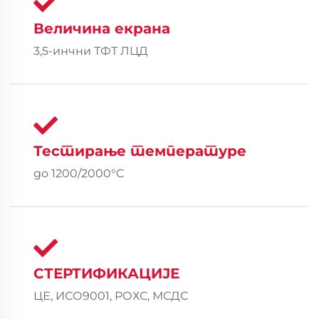
Величина екрана
3,5-инчни ТФТ ЛЦД
Тестирање температуре
до 1200/2000°C
СТЕРТИФИКАЦИЈЕ
ЦЕ, ИСО9001, РОХС, МСДС