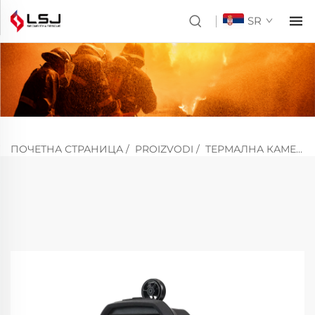
SR
ПОЧЕТНА СТРАНИЦА
/
PROIZVODI
/
ТЕРМАЛНА КАМЕРА ЗА ВАТРОГАСНЕ УРЕЂАЈЕ