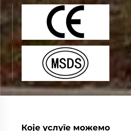
Које услуге можемо