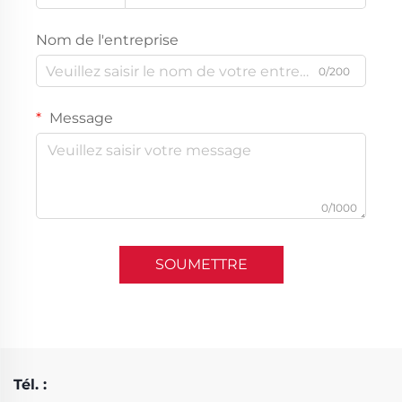
Nom de l'entreprise
0/200
Message
0/1000
SOUMETTRE
Tél. :