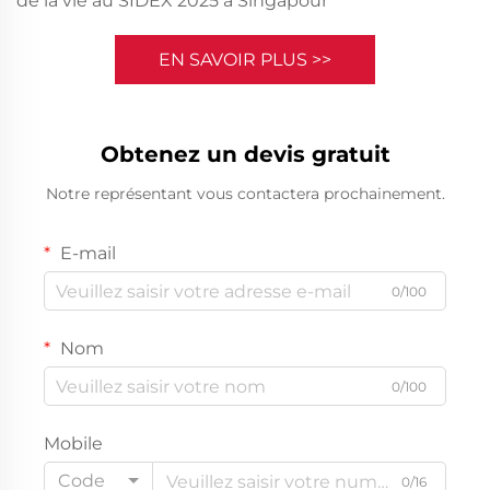
de la vie au SIDEX 2025 à Singapour
EN SAVOIR PLUS >>
Obtenez un devis gratuit
Notre représentant vous contactera prochainement.
E-mail
0/100
Nom
0/100
Mobile
Code
0/16