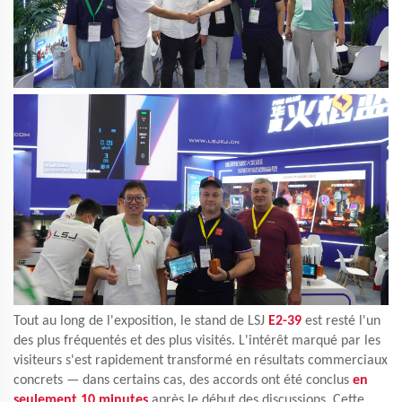
Tout au long de l'exposition, le stand de LSJ
E2-39
est resté l'un
des plus fréquentés et des plus visités. L'intérêt marqué par les
visiteurs s'est rapidement transformé en résultats commerciaux
concrets — dans certains cas, des accords ont été conclus
en
seulement 10 minutes
après le début des discussions. Cette