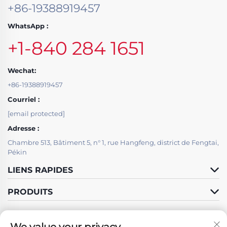
+86-19388919457
WhatsApp :
+1-840 284 1651
Wechat:
+86-19388919457
Courriel :
[email protected]
Adresse :
Chambre 513, Bâtiment 5, n° 1, rue Hangfeng, district de Fengtai,
Pékin
LIENS RAPIDES
PRODUITS