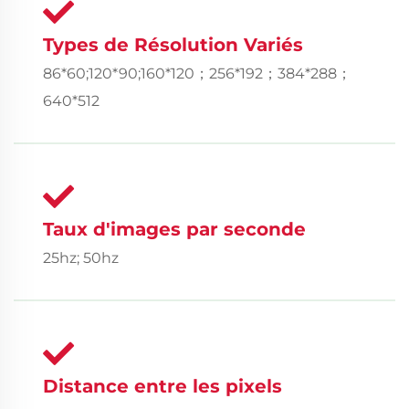
Types de Résolution Variés
86*60;120*90;160*120；256*192；384*288；
640*512
Taux d'images par seconde
25hz; 50hz
Distance entre les pixels