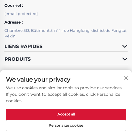
Courriel :
[email protected]
Adresse :
Chambre 513, Bâtiment 5, n° 1, rue Hangfeng, district de Fengtai,
Pékin
LIENS RAPIDES
PRODUITS
We value your privacy
We use cookies and similar tools to provide our services.
Suivez-nous
If you don't want to accept all cookies, click Personalize
cookies.
Accept all
Droits d'auteur © Beijing LSJ Technology Development Co., Ltd. Tous
droits réservés -
Politique De Confidentialité
Personalize cookies