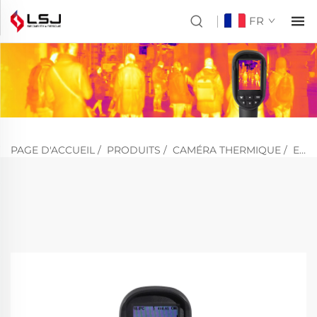
FR
PAGE D'ACCUEIL
/
PRODUITS
/
CAMÉRA THERMIQUE
/
E120