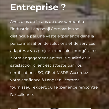
Entreprise ?
Avec plus de 14 ans de dévouement à
l'industrie, Langsenji Corporation se
distingue par une vaste expérience dans la
personnalisation de solutions et de services
adaptés à vos projets et besoins budgétaires.
Notre engagement envers la qualité et la
satisfaction client est attesté par nos
certifications ISO, CE et MSDS. Accordez
votre confiance à Langsenji comme
fournisseur expert, où l'expérience rencontre
l'excellence.