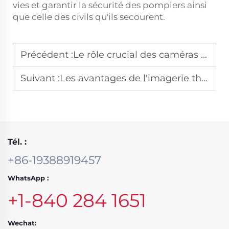
vies et garantir la sécurité des pompiers ainsi
que celle des civils qu'ils secourent.
Précédent :
Le rôle crucial des caméras thermiques pour pompiers dans les zones de catastrophe
Suivant :
Les avantages de l'imagerie thermique en temps réel pour les pompiers lors des opérations de secours
Tél. :
+86-19388919457
WhatsApp :
+1-840 284 1651
Wechat: