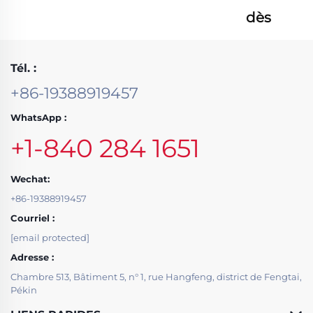
dès
maintenant
Tél. :
+86-19388919457
WhatsApp :
+1-840 284 1651
Wechat:
+86-19388919457
Courriel :
[email protected]
Adresse :
Chambre 513, Bâtiment 5, n° 1, rue Hangfeng, district de Fengtai,
Pékin