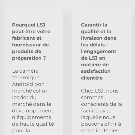
Pourquoi LSJ
Garantir la
peut être votre
qualité et la
fabricant et
livraison dans
fournisseur de
les délais :
produits de
l'engagement
préparation ?
de LSJ en
matière de
La caméra
satisfaction
thermique
clientèle
Android bon
marché est un
Chez LSJ, nous
leader du
sommes
marché dans le
conscients de la
développement
facilité avec
d'équipements
laquelle nous
de haute qualité
pouvons offrir à
pour la
nos clients des