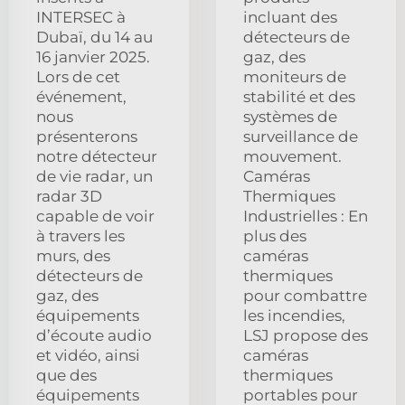
INTERSEC à
incluant des
Dubaï, du 14 au
détecteurs de
16 janvier 2025.
gaz, des
Lors de cet
moniteurs de
événement,
stabilité et des
nous
systèmes de
présenterons
surveillance de
notre détecteur
mouvement.
de vie radar, un
Caméras
radar 3D
Thermiques
capable de voir
Industrielles : En
à travers les
plus des
murs, des
caméras
détecteurs de
thermiques
gaz, des
pour combattre
équipements
les incendies,
d’écoute audio
LSJ propose des
et vidéo, ainsi
caméras
que des
thermiques
équipements
portables pour