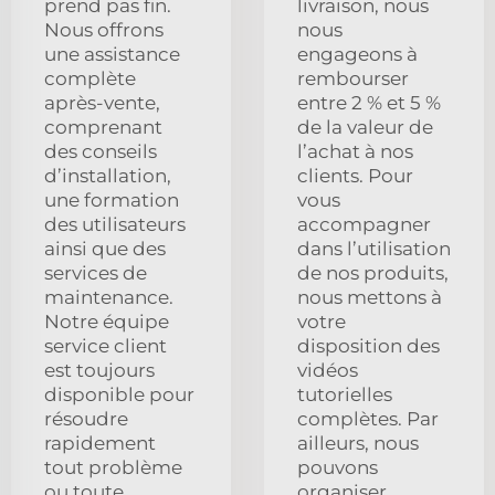
prend pas fin.
livraison, nous
Nous offrons
nous
une assistance
engageons à
complète
rembourser
après-vente,
entre 2 % et 5 %
comprenant
de la valeur de
des conseils
l’achat à nos
d’installation,
clients. Pour
une formation
vous
des utilisateurs
accompagner
ainsi que des
dans l’utilisation
services de
de nos produits,
maintenance.
nous mettons à
Notre équipe
votre
service client
disposition des
est toujours
vidéos
disponible pour
tutorielles
résoudre
complètes. Par
rapidement
ailleurs, nous
tout problème
pouvons
ou toute
organiser