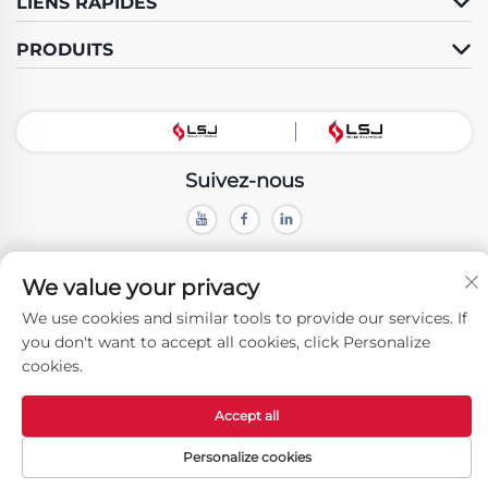
LIENS RAPIDES
PRODUITS
Suivez-nous
Droits d'auteur © Beijing LSJ Technology Development Co., Ltd. Tous
droits réservés -
Politique De Confidentialité
We value your privacy
We use cookies and similar tools to provide our services. If
you don't want to accept all cookies, click Personalize
cookies.
Accept all
Personalize cookies