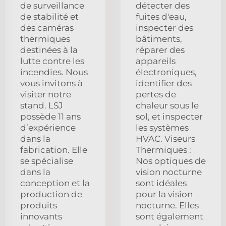
de surveillance
détecter des
de stabilité et
fuites d'eau,
des caméras
inspecter des
thermiques
bâtiments,
destinées à la
réparer des
lutte contre les
appareils
incendies. Nous
électroniques,
vous invitons à
identifier des
visiter notre
pertes de
stand. LSJ
chaleur sous le
possède 11 ans
sol, et inspecter
d’expérience
les systèmes
dans la
HVAC. Viseurs
fabrication. Elle
Thermiques :
se spécialise
Nos optiques de
dans la
vision nocturne
conception et la
sont idéales
production de
pour la vision
produits
nocturne. Elles
innovants
sont également