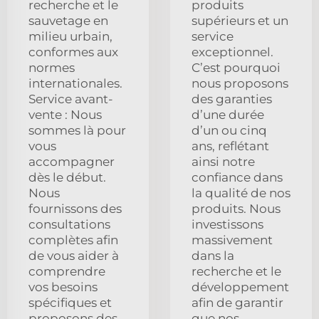
recherche et le
produits
sauvetage en
supérieurs et un
milieu urbain,
service
conformes aux
exceptionnel.
normes
C’est pourquoi
internationales.
nous proposons
Service avant-
des garanties
vente : Nous
d’une durée
sommes là pour
d’un ou cinq
vous
ans, reflétant
accompagner
ainsi notre
dès le début.
confiance dans
Nous
la qualité de nos
fournissons des
produits. Nous
consultations
investissons
complètes afin
massivement
de vous aider à
dans la
comprendre
recherche et le
vos besoins
développement
spécifiques et
afin de garantir
proposons des
que nos