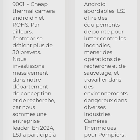
9001, « Cheap
Android
thermal camera
abordables. LSJ
android » et
offre des
ROHS. Par
équipements
ailleurs,
de pointe pour
l’entreprise
lutter contre les
détient plus de
incendies,
30 brevets.
mener des
Nous
opérations de
investissons
recherche et de
massivement
sauvetage, et
dans notre
travailler dans
département
des
de conception
environnements
et de recherche,
dangereux dans
car nous
diverses
sommes une
industries.
entreprise
Caméras
leader. En 2024,
Thermiques
LSJ a participé à
pour Pompiers :