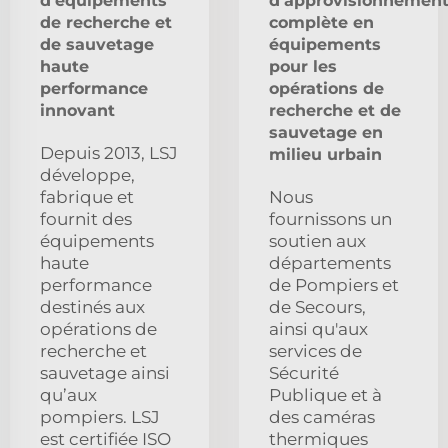
d'équipements
d'approvisionnemen
de recherche et
complète en
de sauvetage
équipements
haute
pour les
performance
opérations de
innovant
recherche et de
sauvetage en
Depuis 2013, LSJ
milieu urbain
développe,
fabrique et
Nous
fournit des
fournissons un
équipements
soutien aux
haute
départements
performance
de Pompiers et
destinés aux
de Secours,
opérations de
ainsi qu'aux
recherche et
services de
sauvetage ainsi
Sécurité
qu’aux
Publique et à
pompiers. LSJ
des caméras
est certifiée ISO
thermiques