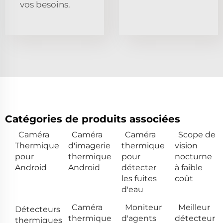
vos besoins.
Catégories de produits associées
Caméra
Caméra
Caméra
Scope de
Thermique
d'imagerie
thermique
vision
pour
thermique
pour
nocturne
Android
Android
détecter
à faible
les fuites
coût
d'eau
Caméra
Moniteur
Meilleur
Détecteurs
thermique
d'agents
détecteur
thermiques