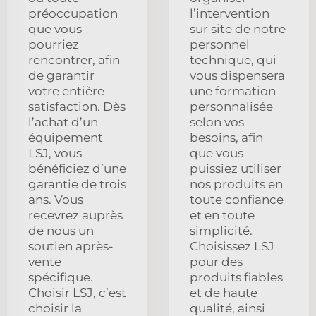
préoccupation
l’intervention
que vous
sur site de notre
pourriez
personnel
rencontrer, afin
technique, qui
de garantir
vous dispensera
votre entière
une formation
satisfaction. Dès
personnalisée
l’achat d’un
selon vos
équipement
besoins, afin
LSJ, vous
que vous
bénéficiez d’une
puissiez utiliser
garantie de trois
nos produits en
ans. Vous
toute confiance
recevrez auprès
et en toute
de nous un
simplicité.
soutien après-
Choisissez LSJ
vente
pour des
spécifique.
produits fiables
Choisir LSJ, c’est
et de haute
choisir la
qualité, ainsi