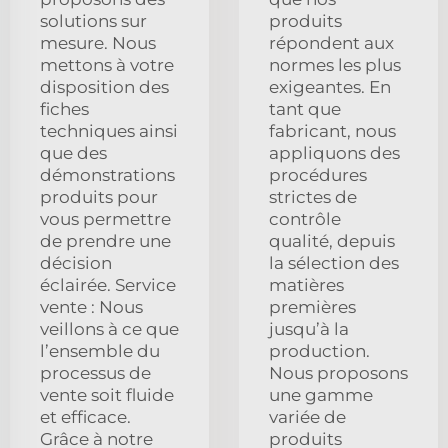
solutions sur
produits
mesure. Nous
répondent aux
mettons à votre
normes les plus
disposition des
exigeantes. En
fiches
tant que
techniques ainsi
fabricant, nous
que des
appliquons des
démonstrations
procédures
produits pour
strictes de
vous permettre
contrôle
de prendre une
qualité, depuis
décision
la sélection des
éclairée. Service
matières
vente : Nous
premières
veillons à ce que
jusqu’à la
l’ensemble du
production.
processus de
Nous proposons
vente soit fluide
une gamme
et efficace.
variée de
Grâce à notre
produits