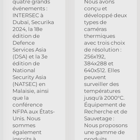
quatre grands
Nous avons
événements :
conçu et
INTERSEC à
développé deux
Dubaï, Securika
types de
2024, la 18e
caméras
édition de
thermiques
Defence
avec trois choix
Services Asia
de résolution :
(DSA) et la 3e
256x192,
édition de
384x288 et
National
640x512. Elles
Security Asia
peuvent
(NATSEC) en
surveiller des
Malaisie, ainsi
températures
que la
jusqu'à 2000°C.
conférence
Équipement de
NFPA aux États-
Recherche et de
Unis. Nous
Sauvetage :
sommes
Nous proposons
également
une gamme de
inscrits à
produits