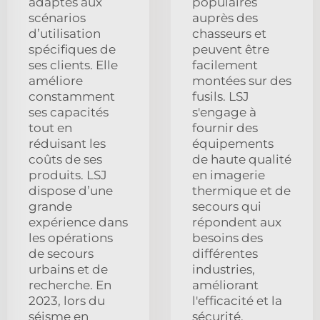
adaptés aux
populaires
scénarios
auprès des
d’utilisation
chasseurs et
spécifiques de
peuvent être
ses clients. Elle
facilement
améliore
montées sur des
constamment
fusils. LSJ
ses capacités
s'engage à
tout en
fournir des
réduisant les
équipements
coûts de ses
de haute qualité
produits. LSJ
en imagerie
dispose d’une
thermique et de
grande
secours qui
expérience dans
répondent aux
les opérations
besoins des
de secours
différentes
urbains et de
industries,
recherche. En
améliorant
2023, lors du
l'efficacité et la
séisme en
sécurité.