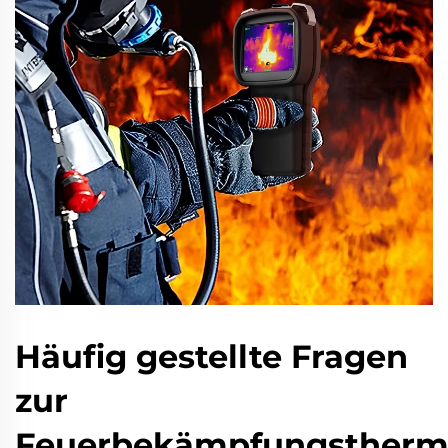
Häufig gestellte Fragen
zur
Feuerbekämpfungsther