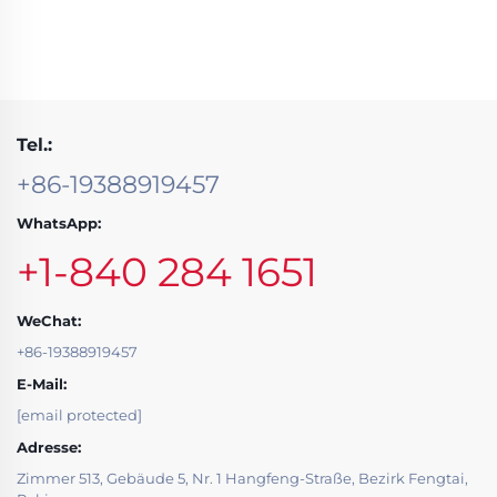
Tel.:
+86-19388919457
WhatsApp:
+1-840 284 1651
WeChat:
+86-19388919457
E-Mail:
[email protected]
Adresse:
Zimmer 513, Gebäude 5, Nr. 1 Hangfeng-Straße, Bezirk Fengtai,