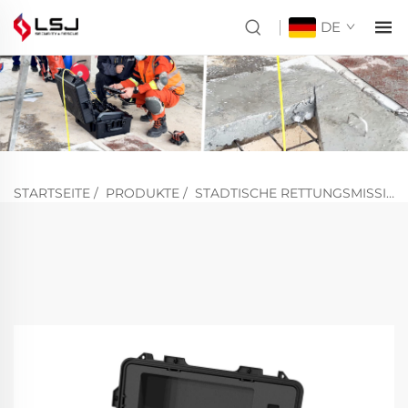
DE
STARTSEITE
/
PRODUKTE
/
STADTISCHE RETTUNGSMISSIONEN