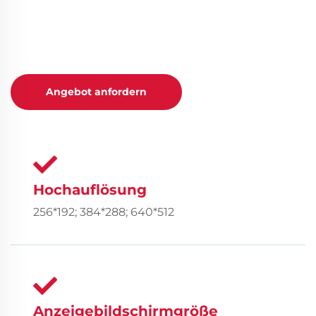
Angebot anfordern
Hochauflösung
256*192; 384*288; 640*512
Anzeigebildschirmgröße