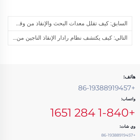
السابق:
كيف تقلل معدات البحث والإنقاذ من وقت الاستجابة في عمليات الفيضانات
التالي:
كيف يكتشف نظام رادار الإنقاذ الناجين من خلال الحطام والركام
هاتف:
+86-19388919457
واتساب:
+1-840 284 1651
وي شات:
+86-19388919457