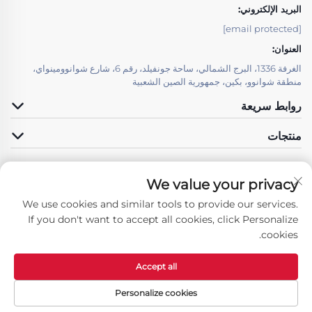
البريد الإلكتروني:
[email protected]
العنوان:
الغرفة 1336، البرج الشمالي، ساحة جونفيلد، رقم 6، شارع شوانوومينواي،
منطقة شوانوو، بكين، جمهورية الصين الشعبية
روابط سريعة
منتجات
We value your privacy
We use cookies and similar tools to provide our services.
تابعونا
If you don't want to accept all cookies, click Personalize
cookies.
Accept all
حقوق النسخ © شركة تكنولوجيا بيجين LSJ للتنمية المحدودة. جميع الحقوق محفوظة
-
سياسة الخصوصية
Personalize cookies