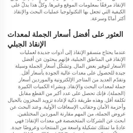
الإنقاذ مرفقًا بمعلومات الموقع وغيرها. وكلُّ هذا يدلّ على
الكيفية التي تجعل بها التكنولوجيا عمليات البحث والإنقاذ
أكثر أمانًا وسرعة.
العثور على أفضل أسعار الجملة لمعدات
الإنقاذ الجبلي
عندما يحتاج منسقو الإنقاذ إلى أدوات جديدة لعمليات
الإنقاذ في المناطق الجبلية، فإنهم يبحثون عن أفضل
الأسعار لتوفير بعض المال. وتشكّل أسعار الجملة وسيلة
جيدة للحصول على معدات عالية الجودة بأسعار أقل.
وتقدّم العديد من المتاجر الإلكترونية والموردين أسعار
جملة لمعدات البحث والإنقاذ. وبشراء الكميات الكبيرة
(الجملة)، فإنك تحصل على عدد أكبر من القطع مقابل
تكلفة أقل. وهذه طريقة ذكية لإعادة تزويد المخزون بالحبال
وأحزمة الأمان وحقائب الإسعافات الأولية. وعند البحث عن
عروض الجملة، من المهم مقارنة الموردين المختلفين.
ابحث عن الشركات المتخصصة في معدات الإنقاذ؛ فهي
عادةً ما تمتلك تشكيلة واسعة من المنتجات وعروضًا جيدة.