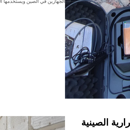
الجهازين في الصين ويستخدمها الم
ارية الصينية