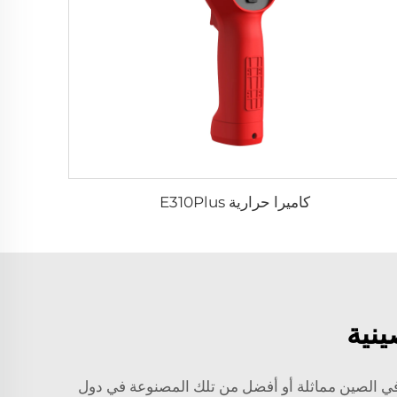
كاميرا حرارية E310Plus
ينية
 في الصين مماثلة أو أفضل من تلك المصنوعة في دول