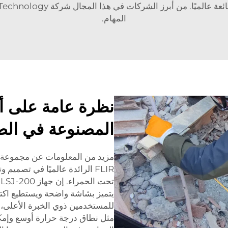
المهام.
نظرة عامة على أف
المصنوعة في الص
FLIR الرائدة عالميًا في تصم
ت
يتميز بشاشة واضحة ويستطيع اكتش
مثل نطاق درجة حرارة أوسع وإمكا