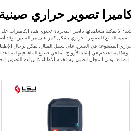
اميرا تصوير حراري صينية
 أشياء لا يمكننا مشاهدتها بالعين المجردة. تحتوي هذه الكاميرات 
 الصينية الصنع للتصوير الحراري بشكل كبير على مر السنين، وقد أ
راري المصنوعة في الصين. على سبيل المثال، يمكن لرجال الإطفا
وهذا يساعدهم في إنقاذ الأرواح. أما في قطاع البناء، فإنها تساعد
تير الطاقة. وفي المجال الطبي، يستخدم الأطباء كاميرات التصوير ا