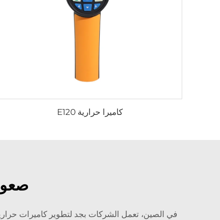
كاميرا حرارية E120
صعود 
في الصين، تعمل الشركات بجد لتطوير كاميرات حرارية