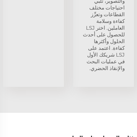
والتصوير، تلبي
احتياجات مختلف
القطاعات وتعزِّز
كفاءة وسلامة
العاملين. اختر LSJ
للحصول على أحدث
الحلول وأكثرها
كفاءة. اعتمد على
LSJ شريكك الأول
في عمليات البحث
والإنقاذ الحضري.