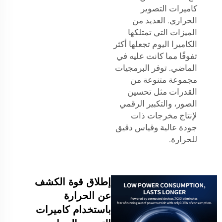
كاميرات التصوير
الحراري. العديد من
الميزات التي تمتلكها
الكاميرا اليوم تجعلها أكثر
تفوقًا مما كانت عليه في
الماضي. توفر البرمجيات
مجموعة متنوعة من
القدرات مثل تحسين
الصور، والتكبير الرقمي
لإنتاج مخرجات ذات
جودة عالية وقياس دقيق
للحرارة.
إطلاق قوة الكشف
عن الحرارة
باستخدام كاميرات