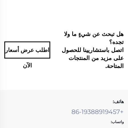
هل تبحث عن شيءٍ ما ولا
تجده؟
اتصل باستشاريينا للحصول
اطلب عرض أسعار
على مزيد من المنتجات
الآن
المتاحة.
هاتف:
+86-19388919457
واتساب: