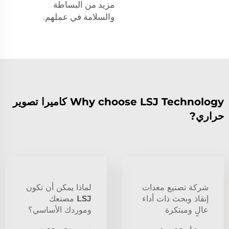
مزيد من البساطة
والسلامة في عملهم.
Why choose LSJ Technology كاميرا تصوير
حراري?
شركة تصنيع معدات
لماذا يمكن أن تكون
إنقاذ وبحث ذات أداء
LSJ مصنعك
عالٍ ومبتكرة
وموردك الأساسي؟