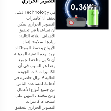
التصوير الحراري
في LSJ Technology،
نعتقد أن كاميرات
التصوير الحراري يمكن
أن تساعدنا في تحقيق
الأهداف الثلاثة التالية:
زيادة السلامة؛ إنقاذ
الأرواح وحفظ الممتلكات.
نريد لهذه التقنية المذهلة
أن تكون متاحة للجميع،
وهذا هو السبب في أن
الكاميرات ذات الجودة
العالية لا تزال حاضرة في
أذهاننا. لمساعدة الناس
من جميع أنواع الأعمال
ومن مختلف المهن على
استخدام كاميرات
التصوير الحراري لتحقيق