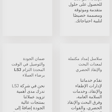
للحصول على حلول
متقدمة وموثوقة
ومصممة خصيصًا
لتلبية احتياجاتك.
سلاسل إمداد مكتملة
ضمان الجودة
لمعدات البحث
والتوصيل في الوقت
والإنقاذ الحضري
المحدد: التزام LSJ
برضاء العملاء
نقدّم خدماتنا
لإدارات الإطفاء
نحن في شركة LSJ
والإنقاذ، وخدمات
ندرك مدى أهمية
السلامة العامة،
تزويد عملائنا
وفرق البحث والإنقاذ
بمنتجات عالية
الحضري، والقوات
الجودة إضافةً إلى