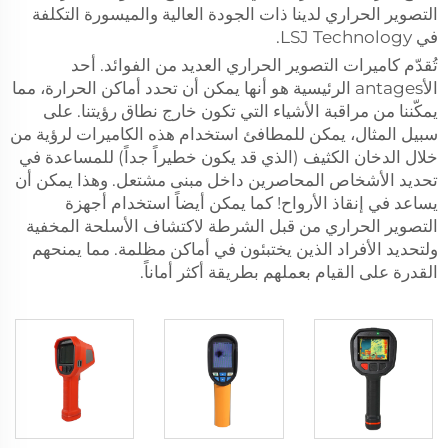
التصوير الحراري لدينا ذات الجودة العالية والميسورة التكلفة
في LSJ Technology.
تُقدّم كاميرات التصوير الحراري العديد من الفوائد. أحد
الأantages الرئيسية هو أنها يمكن أن تحدد أماكن الحرارة، مما
يمكّننا من مراقبة الأشياء التي تكون خارج نطاق رؤيتنا. على
سبيل المثال، يمكن للمطافئ استخدام هذه الكاميرات لرؤية من
خلال الدخان الكثيف (الذي قد يكون خطيراً جداً) للمساعدة في
تحديد الأشخاص المحاصرين داخل مبنى مشتعل. وهذا يمكن أن
يساعد في إنقاذ الأرواح! كما يمكن أيضاً استخدام أجهزة
التصوير الحراري من قبل الشرطة لاكتشاف الأسلحة المخفية
ولتحديد الأفراد الذين يختبئون في أماكن مظلمة. مما يمنحهم
القدرة على القيام بعملهم بطريقة أكثر أماناً.