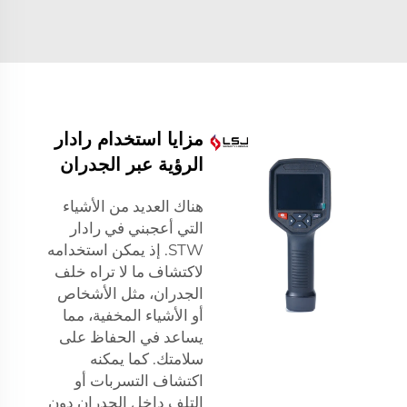
مزايا استخدام رادار
الرؤية عبر الجدران
هناك العديد من الأشياء
التي أعجبني في رادار
STW. إذ يمكن استخدامه
لاكتشاف ما لا تراه خلف
الجدران، مثل الأشخاص
أو الأشياء المخفية، مما
يساعد في الحفاظ على
سلامتك. كما يمكنه
اكتشاف التسربات أو
التلف داخل الجدران دون