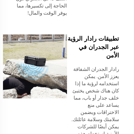
الحاجة إلى تكسيرها، مما
يوفر الوقت والمال!
تطبيقات رادار الرؤية
عبر الجدران في
الأمن
رادار الجدران الشفافة
يعزز الأمن. يمكن
استخدامه لرؤية ما إذا
كان هناك شخص يختبئ
خلف جدار أو باب، مما
يساعد على منع
الاختراقات ويضمن
سلامتك وسلامة عائلتك.
يمكن أيضًا للشركات
الأمنية استخدام هذه