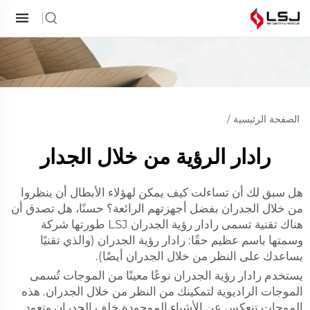
الصفحة الرئيسية
/
رادار الرؤية من خلال الجدار
هل سبق لك أن تساءلت كيف يمكن لهؤلاء الأبطال أن ينظروا
من خلال الجدران بفضل أجهزتهم الرائعة؟ حسنًا، هل تصدق أن
هناك تقنية تسمى رادار رؤية الجدران LSJ طورتها شركة
وسمتها باسم عظيم حقًا: رادار رؤية الجدران (والذي تقنيًا
يساعدك على النظر من خلال الجدران أيضًا).
يستخدم رادار رؤية الجدران نوعًا معينًا من الموجات تُسمى
الموجات الراديوية لتمكينك من النظر من خلال الجدران. هذه
الموجات تنعكس عن الأشياء الموجودة خلف الجدران وتعود