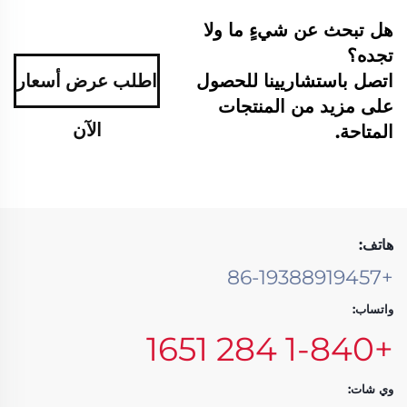
هل تبحث عن شيءٍ ما ولا
تجده؟
اتصل باستشاريينا للحصول
اطلب عرض أسعار
على مزيد من المنتجات
الآن
المتاحة.
هاتف:
+86-19388919457
واتساب:
+1-840 284 1651
وي شات: