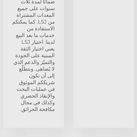
ضمانًا لمدة ثلاث
سنوات على جميع
المعدات المشتراة
من LSJ. كما يمكنكم
الاستفادة من
خدمات ما بعد البيع
لدينا. اختيار LSJ
يعني اختيار الثقة
المبنية على الجودة
والتميّز والدعم الذي
لا يُضاهى. ونتطلّع
إلى أن نكون
شريككم الموثوق
في عمليات البحث
والإنقاذ الحضري
وكذلك في مجال
مكافحة الحرائق.