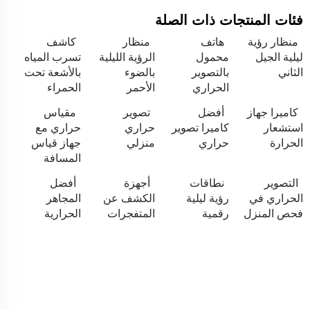
فئات المنتجات ذات الصلة
منظار رؤية
هاتف
منظار
كاشف
ليلية الجيل
محمول
الرؤية الليلية
تسرب المياه
الثاني
بالتصوير
بالضوء
بالأشعة تحت
الحراري
الأحمر
الحمراء
كاميرا جهاز
أفضل
تصوير
مقياس
استشعار
كاميرا تصوير
حراري
حراري مع
الحرارة
حراري
منزلي
جهاز قياس
المسافة
التصوير
نطاقات
أجهزة
أفضل
الحراري في
رؤية ليلية
الكشف عن
المجاهر
فحص المنزل
رقمية
المتفجرات
الحرارية