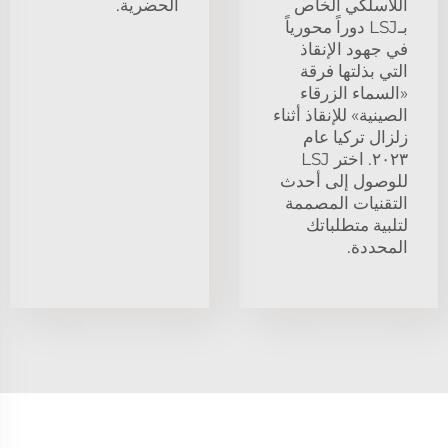
اللاسلكي الخاص
الحضرية.
بـLSJ دوراً محورياً
في جهود الإنقاذ
التي بذلتها فرقة
«السماء الزرقاء
الصينية» للإنقاذ أثناء
زلزال تركيا عام
٢٠٢٣. اختر LSJ
للوصول إلى أحدث
التقنيات المصممة
لتلبية متطلباتك
المحددة.