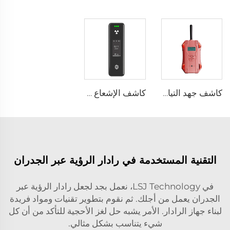
كاشف جهد التيار المتردد HX-TAC
كاشف الإشعاع النووي SEED-RA
التقنية المستخدمة في رادار الرؤية عبر الجدران
في LSJ Technology، نعمل بجد لجعل رادار الرؤية عبر
الجدران يعمل من أجلك. ثم نقوم بتطوير تقنيات ومواد فريدة
لبناء جهاز الرادار. الأمر يشبه حل لغز الأحجية للتأكد من أن كل
شيء يتناسب بشكل مثالي.