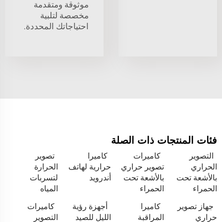
موثوقة ومتقدمة
مخصصة لتلبية
احتياجاتك المحددة.
فئات المنتجات ذات الصلة
التصوير
كاميرات
كاميرا
تصوير
الحراري
تصوير حراري
حرارية لهاتف
الحرارة
بالأشعة تحت
بالأشعة تحت
أندرويد
لتسربات
الحمراء
الحمراء
المياه
جهاز تصوير
كاميرا
أجهزة رؤية
كاميرات
حراري
المراقبة
الليل للصيد
التصوير