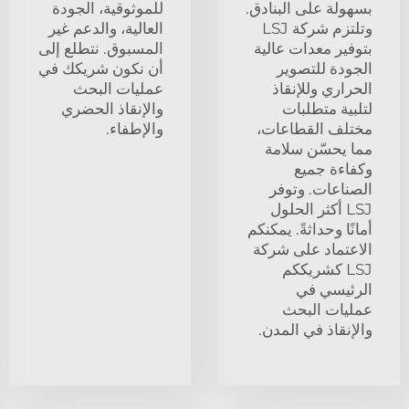
بسهولة على البنادق.
للموثوقية، الجودة
وتلتزم شركة LSJ
العالية، والدعم غير
بتوفير معدات عالية
المسبوق. نتطلع إلى
الجودة للتصوير
أن نكون شريكك في
الحراري وللإنقاذ
عمليات البحث
لتلبية متطلبات
والإنقاذ الحضري
مختلف القطاعات،
والإطفاء.
مما يحسّن سلامة
وكفاءة جميع
الصناعات. وتوفر
LSJ أكثر الحلول
أمانًا وحداثةً. يمكنكم
الاعتماد على شركة
LSJ كشريككم
الرئيسي في
عمليات البحث
والإنقاذ في المدن.