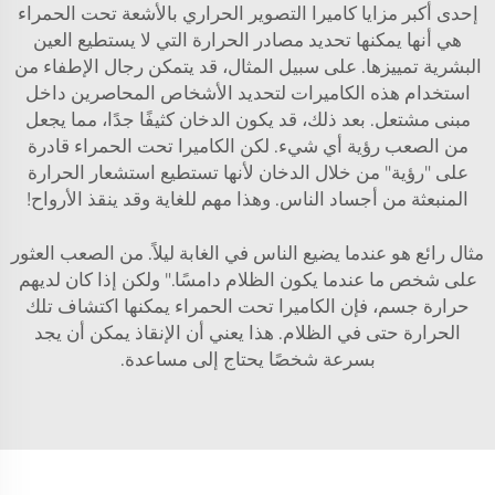
إحدى أكبر مزايا كاميرا التصوير الحراري بالأشعة تحت الحمراء
هي أنها يمكنها تحديد مصادر الحرارة التي لا يستطيع العين
البشرية تمييزها. على سبيل المثال، قد يتمكن رجال الإطفاء من
استخدام هذه الكاميرات لتحديد الأشخاص المحاصرين داخل
مبنى مشتعل. بعد ذلك، قد يكون الدخان كثيفًا جدًا، مما يجعل
من الصعب رؤية أي شيء. لكن الكاميرا تحت الحمراء قادرة
على "رؤية" من خلال الدخان لأنها تستطيع استشعار الحرارة
المنبعثة من أجساد الناس. وهذا مهم للغاية وقد ينقذ الأرواح!
مثال رائع هو عندما يضيع الناس في الغابة ليلاً. من الصعب العثور
على شخص ما عندما يكون الظلام دامسًا." ولكن إذا كان لديهم
حرارة جسم، فإن الكاميرا تحت الحمراء يمكنها اكتشاف تلك
الحرارة حتى في الظلام. هذا يعني أن الإنقاذ يمكن أن يجد
بسرعة شخصًا يحتاج إلى مساعدة.