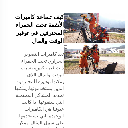
كيف تساعد كاميرات
الأشعة تحت الحمراء
المحترفين في توفير
الوقت والمال
تعد كاميرات التصوير
الحراري تحت الحمراء
ذات قيمة كبيرة بسبب
الوقت والمال الذي
يمكنها توفيره للمحترفين
الذين يستخدمونها. يمكنها
تحديد المشاكل المحتملة
التي سنفوتها إذا كانت
عيوننا هي الكاميرات
الوحيدة التي نستخدمها.
على سبيل المثال، يمكن