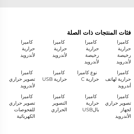
فئات المنتجات ذات الصلة
كاميرا
كاميرا
كاميرا
كاميرا
حرارية
حرارية
حرارية
حرارية
رخيصة
رخيصة
لأندرويد
لأندرويد
لأندرويد
لأندرويد
كاميرا
نوع كاميرا
كاميرا
كاميرا
حرارية لهاتف
حرارية C
حرارية USB
تصوير حراري
أندرويد
لأندرويد
كاميرا
كاميرا
كاميرا
كاميرا
تصوير حراري
حرارية
التصوير
تصوير حراري
لجهاز
بالUSB
الحراري
للفحوصات
الأندرويد
الكهربائية