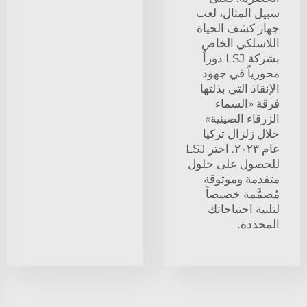
سبيل المثال، لعب
جهاز كشف الحياة
اللاسلكي الخاص
بشركة LSJ دوراً
محورياً في جهود
الإنقاذ التي بذلتها
فرقة «السماء
الزرقاء الصينية»
خلال زلزال تركيا
عام ٢٠٢٣. اختر LSJ
للحصول على حلول
متقدمة وموثوقة
مُصمَّمة خصيصاً
لتلبية احتياجاتك
المحددة.