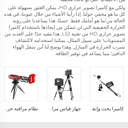
ولكن مع كاميرا تصوير حراري HD، يمكن العثور بسهولة على
كل ما هو مخفي حولنا. إذا رأينا الأشياء من خلال عيوننا، في هذه
الحالة من/ما هو أمامك فقط. حسنًا، هذا يساعدنا على رؤية
الحرارة الحقيقية التي لن نتمكن من إيجادها باستخدام كاميرا
تصوير حراري HD من تقنية LSJ. هذا مفيد جدًا على العديد من
المستويات! على سبيل المثال، يمكننا استخدامه لاكتشاف
تسرب الحرارة في المنازل. وهذا يوضح لنا أين تنتقل الهواء
الدافئ؛ مما يساعد في توفير الطاقة.
كاميرا بحث وإنقاذ من نوع المسبار LSJ-C-E
جهاز قياس مراقبة الاستقرار
نظام مراقبة حركة الأرض