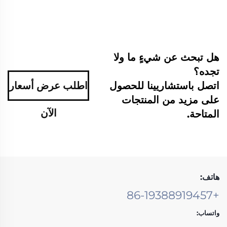
هل تبحث عن شيءٍ ما ولا
تجده؟
اتصل باستشاريينا للحصول
اطلب عرض أسعار
على مزيد من المنتجات
الآن
المتاحة.
هاتف:
+86-19388919457
واتساب: