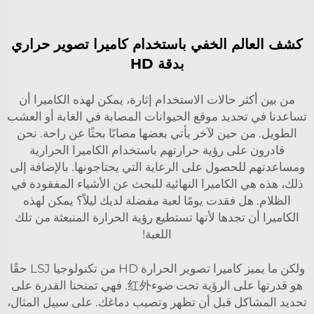
كشف العالم الخفي باستخدام كاميرا تصوير حراري
بدقة HD
من بين أكثر حالات الاستخدام إثارة، يمكن لهذه الكاميرا أن
تساعدنا في تحديد موقع الحيوانات المصابة في الغابة أو العشب
الطويل. من حين لآخر يأتي بعضها مصابًا بحثًا عن راحة. نحن
قادرون على رؤية حرارتهم باستخدام الكاميرا الحرارية
ومساعدتهم للحصول على الرعاية التي يحتاجونها. بالإضافة إلى
ذلك، هذه هي الكاميرا النهائية للبحث عن الأشياء المفقودة في
الظلام. هل فقدت يومًا لعبة مفضلة لديك ليلاً؟ يمكن لهذه
الكاميرا أن تجدها لأنها تستطيع رؤية الحرارة المنبعثة من تلك
اللعبة!
ولكن ما يميز كاميرا تصوير الحرارة HD من تكنولوجيا LSJ حقًا
هو قدرتها على الرؤية تحت ضوء红外. فهي تمنحنا القدرة على
تحديد المشاكل قبل أن تظهر وتصيب دماغك. على سبيل المثال،