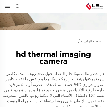
الصفحة الرئيسية
/
hd thermal imaging
camera
هل خطر ببالك يومًا حلم اليقظة حول مدى روعة امتلاك كاميرا
سرية يمكنها رؤية الحرارة؟ حسنًا، هذا هو نفس ما تفعله كاميرا
تصوير حراري HD! جميعنا نملك هذه القدرة، أو ما يُعتبر قوة
خارقة لرؤية الأشياء من منظور جديد تمامًا. هذه أداة مذهلة من
تقنية LSJ لاكتشاف الأشياء التي لا يمكننا رؤيتها بالعين المجردة.
فقط تخيل أنك قادر على رؤية الإشعاع تحت الحمراء المنبعث
من الأجسام، حتى لو كانت مخفية!