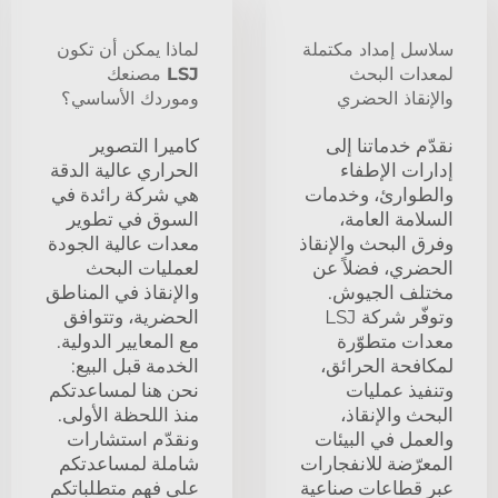
سلاسل إمداد مكتملة
لماذا يمكن أن تكون
لمعدات البحث
LSJ مصنعك
والإنقاذ الحضري
وموردك الأساسي؟
نقدّم خدماتنا إلى
كاميرا التصوير
إدارات الإطفاء
الحراري عالية الدقة
والطوارئ، وخدمات
هي شركة رائدة في
السلامة العامة،
السوق في تطوير
وفرق البحث والإنقاذ
معدات عالية الجودة
الحضري، فضلاً عن
لعمليات البحث
مختلف الجيوش.
والإنقاذ في المناطق
وتوفّر شركة LSJ
الحضرية، وتتوافق
معدات متطوّرة
مع المعايير الدولية.
لمكافحة الحرائق،
الخدمة قبل البيع:
وتنفيذ عمليات
نحن هنا لمساعدتكم
البحث والإنقاذ،
منذ اللحظة الأولى.
والعمل في البيئات
ونقدّم استشارات
المعرّضة للانفجارات
شاملة لمساعدتكم
عبر قطاعات صناعية
على فهم متطلباتكم