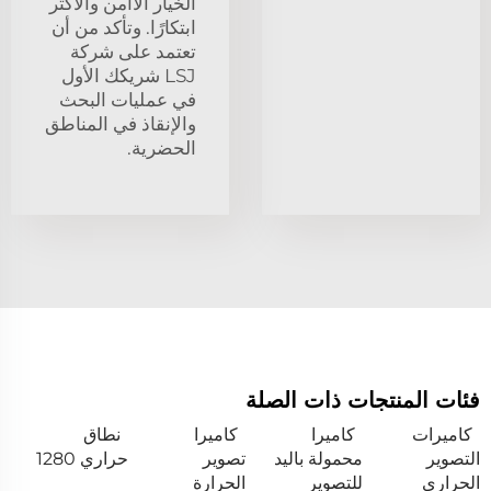
الخيار الأأمن والأكثر
ابتكارًا. وتأكد من أن
تعتمد على شركة
LSJ شريكك الأول
في عمليات البحث
والإنقاذ في المناطق
الحضرية.
فئات المنتجات ذات الصلة
كاميرات
كاميرا
كاميرا
نطاق
التصوير
محمولة باليد
تصوير
حراري 1280
الحراري
للتصوير
الحرارة