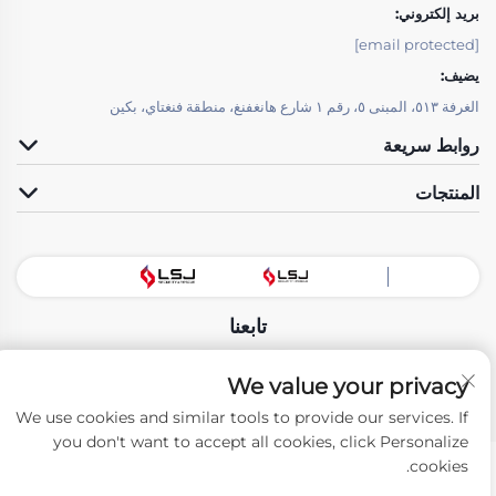
بريد إلكتروني:
[email protected]
يضيف:
الغرفة ٥١٣، المبنى ٥، رقم ١ شارع هانغفنغ، منطقة فنغتاي، بكين
روابط سريعة
المنتجات
تابعنا
We value your privacy
حقوق النسخ © شركة تكنولوجيا بيجين LSJ للتنمية المحدودة. جميع الحقوق محفوظة
We use cookies and similar tools to provide our services. If
-
سياسة الخصوصية
you don't want to accept all cookies, click Personalize
cookies.