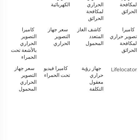
لمكافحة
الحراري
الكهربائية
الحرائق
لمكافحة
الحرائق
كاميرا
كاشف الغاز
سعر جهاز
كاميرا
تصوير حراري
المتعدد
التصوير
التصوير
لمكافحة
المحمول
الحراري
الحراري
الحرائق
بالأشعة تحت
الحمراء
جهاز رؤية
كاميرا فيديو
سعر جهاز
Lifelocator
حراري
تحت الحمراء
التصوير
معقول
الحراري
التكلفة
المحمول