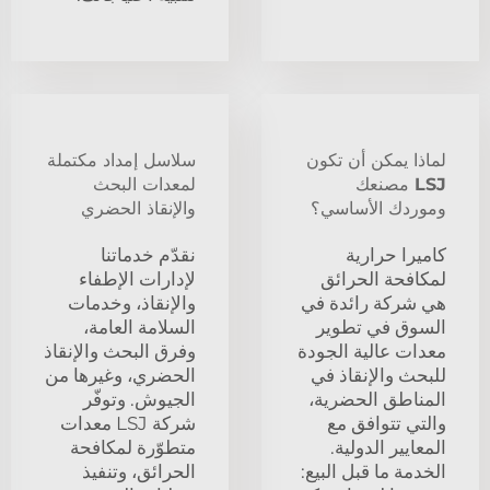
لماذا يمكن أن تكون
سلاسل إمداد مكتملة
LSJ مصنعك
لمعدات البحث
وموردك الأساسي؟
والإنقاذ الحضري
كاميرا حرارية
نقدّم خدماتنا
لمكافحة الحرائق
لإدارات الإطفاء
هي شركة رائدة في
والإنقاذ، وخدمات
السوق في تطوير
السلامة العامة،
معدات عالية الجودة
وفرق البحث والإنقاذ
للبحث والإنقاذ في
الحضري، وغيرها من
المناطق الحضرية،
الجيوش. وتوفّر
والتي تتوافق مع
شركة LSJ معدات
المعايير الدولية.
متطوّرة لمكافحة
الخدمة ما قبل البيع:
الحرائق، وتنفيذ