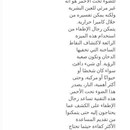
للضوء تحت الأحمر هو أنه
غير مرئي للعين البشرية
ولكنه يمكن تفسيره من
خلال كاميرا حرارية.
يتمكن رجال الإطفاء من
استخدام هذه الميزة
الرائعة لاكتشاف النقاط
الساخنة التي تخفيها
الدخان وتكون صعبة
الرؤية. أي شيء دافئ،
سواء كان شخصًا أو
حيوانًا أو مركبة، وحتى
أكثر أهمية، النار، يصدر
هذا الضوء تحت الأحمر.
هذه التقنية تساعد رجال
الإطفاء على الكشف عما
يحتاجون إليه حتى يتمكنوا
من تقديم المساعدة
الأكثر كفاءة حيثما تحتاج