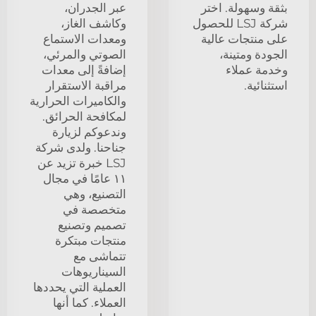
بثقة وسهولة. اختر
عبر الجدران،
شركة LSJ للحصول
وكاشف الغاز،
على منتجات عالية
ومعدات الاستماع
الجودة ومتينة،
الصوتي والمرئي،
وخدمة عملاء
إضافةً إلى معدات
استثنائية.
مراقبة الاستقرار
والكاميرات الحرارية
لمكافحة الحرائق.
وندعوكم لزيارة
جناحنا. ولدى شركة
LSJ خبرة تزيد عن
١١ عامًا في مجال
التصنيع، وهي
متخصصة في
تصميم وتصنيع
منتجات مبتكرة
تتماشى مع
السيناريوهات
العملية التي يحددها
العملاء. كما أنها