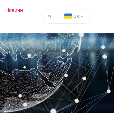
Новини
UK