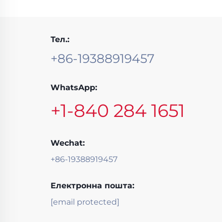
Тел.:
+86-19388919457
WhatsApp:
+1-840 284 1651
Wechat:
+86-19388919457
Електронна пошта:
[email protected]