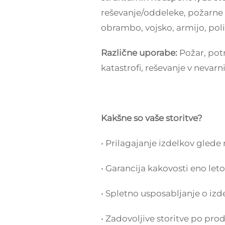
reševanje/oddeleke, požarne 
obrambo, vojsko, armijo, poli
Različne uporabe:
Požar, pot
katastrofi, reševanje v nevarni
Kakšne so vaše storitve?
• Prilagajanje izdelkov glede 
• Garancija kakovosti eno leto 
• Spletno usposabljanje o izd
• Zadovoljive storitve po prod