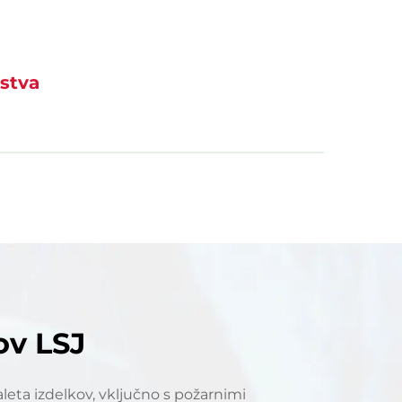
stva
ov LSJ
leta izdelkov, vključno s požarnimi