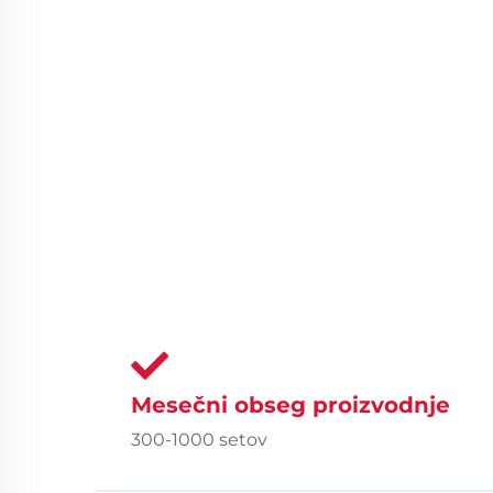
Mesečni obseg proizvodnje
300-1000 setov