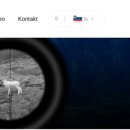
eo
Kontakt
SL