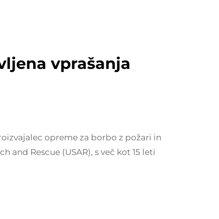
vljena vprašanja
roizvajalec opreme za borbo z požari in
 and Rescue (USAR), s več kot 15 leti