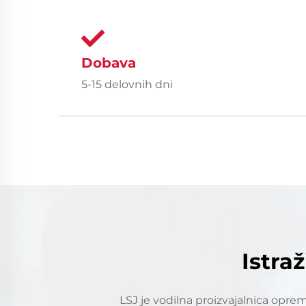
Dobava
5-15 delovnih dni
Istra
LSJ je vodilna proizvajalnica opre