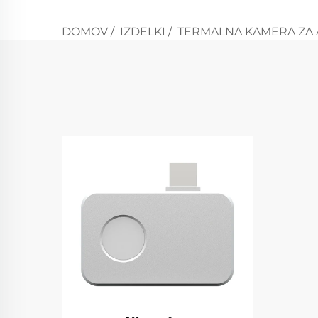
DOMOV
/
IZDELKI
/
TERMALNA KAMERA ZA