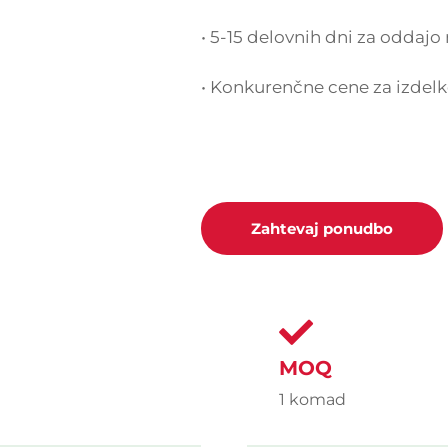
• 5-15 delovnih dni za oddajo
• Konkurenčne cene za izdelke
Zahtevaj ponudbo
MOQ
1 komad