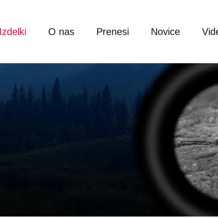
Izdelki
O nas
Prenesi
Novice
Vid