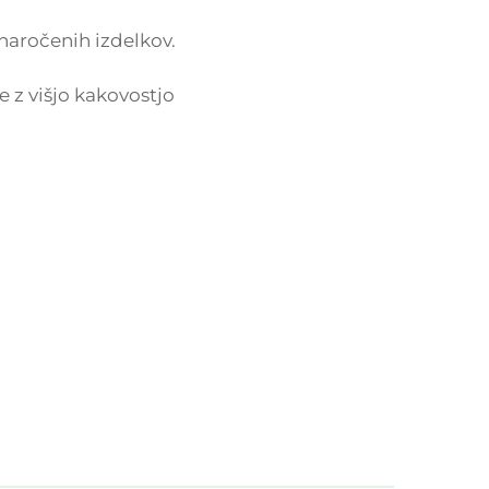
 naročenih izdelkov.
 z višjo kakovostjo