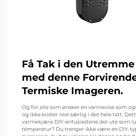
Få Tak i den Utremme
med denne Forvirende 
Termiske Imageren.
Og for alle som ønsker en varmevise som også
og ikke koster noe særlig i det hele tatt. Dett
varmekjære DIY-entusiastene der ute som lu
temperatur? Du trenger ikke være en DIY-typ