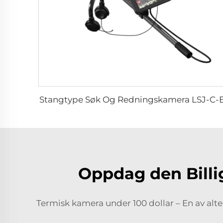
Stangtype Søk Og Redningskamera LSJ-C-
Oppdag den Billi
Termisk kamera under 100 dollar – En av alt