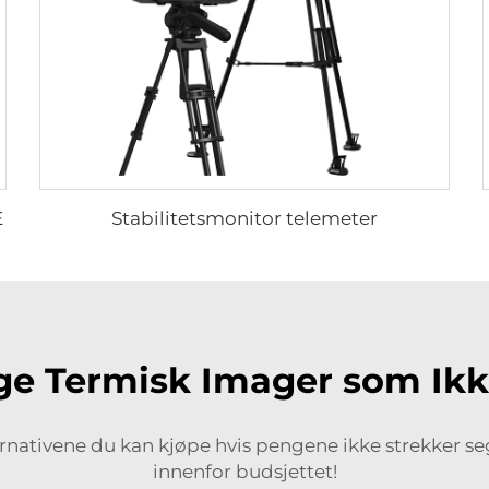
E
Stabilitetsmonitor telemeter
ge Termisk Imager som Ik
ernativene du kan kjøpe hvis pengene ikke strekker se
innenfor budsjettet!