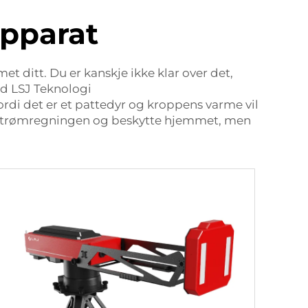
apparat
 ditt. Du er kanskje ikke klar over det,
ed LSJ Teknologi
ordi det er et pattedyr og kroppens varme vil
tte strømregningen og beskytte hjemmet, men