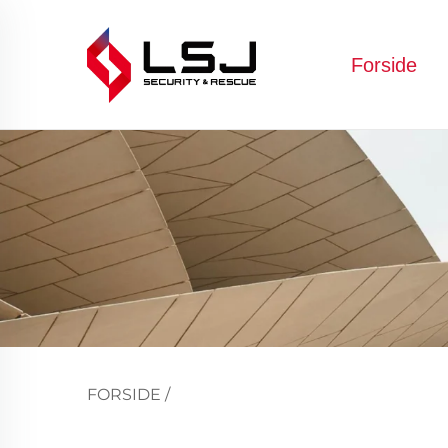
Forside
FORSIDE
/