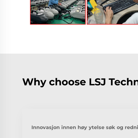
Why choose LSJ Techno
Innovasjon innen høy ytelse søk og redn