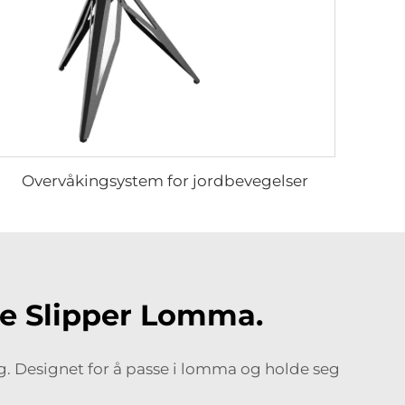
Overvåkingsystem for jordbevegelser
ke Slipper Lomma.
g. Designet for å passe i lomma og holde seg