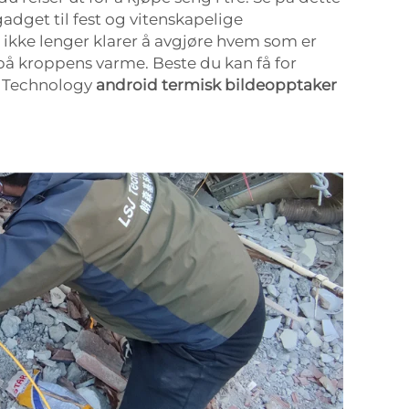
adget til fest og vitenskapelige
ikke lenger klarer å avgjøre hvem som er
på kroppens varme. Beste du kan få for
J Technology
android termisk bildeopptaker