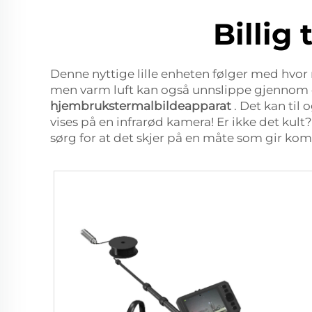
Billig
Denne nyttige lille enheten følger med hvor
men varm luft kan også unnslippe gjennom d
hjembrukstermalbildeapparat
. Det kan til
vises på en infrarød kamera! Er ikke det ku
sørg for at det skjer på en måte som gir ko