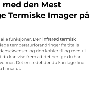
et med den Mest
ge Termiske Imager på
 alle funksjoner. Den
infrarød termisk
age temperaturforandringer fra titalls
deosekvenser, og den kobler til og med til
 du kan vise frem alt det herlige du har
nner. Det er stedet der du kan lage fine
u finner ut.