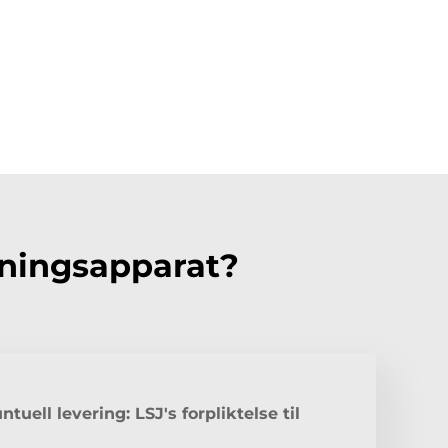
dningsapparat?
ntuell levering: LSJ's forpliktelse til