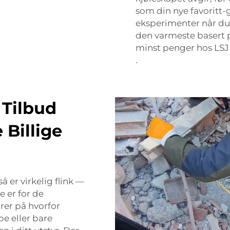
som din nye favoritt-g
eksperimenter når du 
den varmeste basert 
minst penger hos LS
.
 Tilbud
Billige
 er virkelig flink —
e er for de
rer på hvorfor
e eller bare