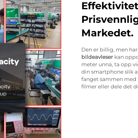
Effektivit
Prisvennli
Markedet.
Den er billig, men har
bildeavleser
kan oppd
meter unna, ta opp vi
din smartphone slik at
fanget sammen med ve
filmer eller dele det d