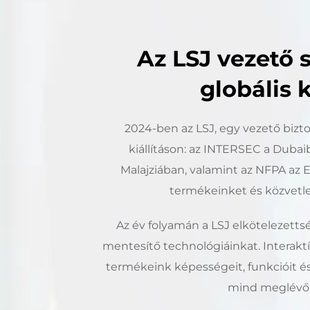
Az LSJ vezető 
globális 
2024-ben az LSJ, egy vezető bizt
kiállításon: az INTERSEC a Dubaib
Malajziában, valamint az NFPA az
termékeinket és közvetle
Az év folyamán a LSJ elkötelezettsé
mentesítő technológiáinkat. Interak
termékeink képességeit, funkcióit és
mind meglévő, 