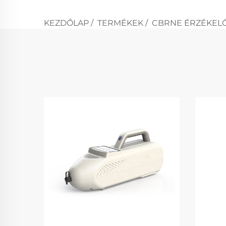
KEZDŐLAP
/
TERMÉKEK
/
CBRNE ÉRZÉKEL