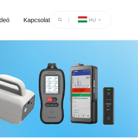
ideó
Kapcsolat
HU