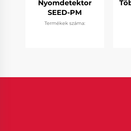
Nyomdetektor
Tö
SEED-PM
Termékek száma: