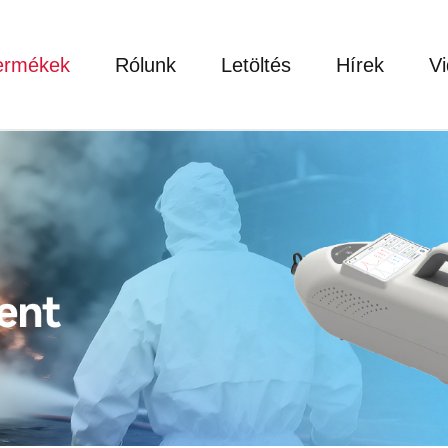
ermékek
Rólunk
Letöltés
Hírek
V