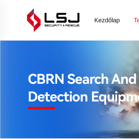
Kezdőlap
T