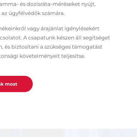
amma- és dozisráta-méréseket nyújt,
 az ügyfélvédők számára.
ékeinkről vagy árajánlat igénylésekért
pcsolatot. A csapatunk készen áll segítséget
, és biztosítani a szükséges támogatást
onsági követelményeit teljesítse.
nk most