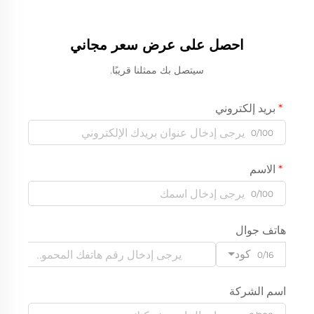
احصل على عرض سعر مجاني
سيتصل بك ممثلنا قريبًا.
بريد إلكتروني
0/100
الاسم
0/100
هاتف جوال
كود
0/16
اسم الشركة