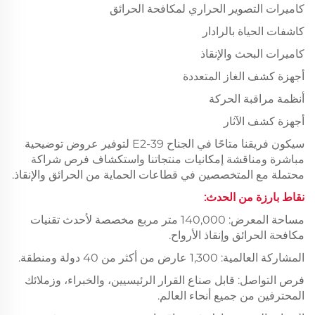
كاميرات التصوير الحراري لمكافحة الحرائق
كاشفات الحياة بالرادار
كاميرات البحث والإنقاذ
أجهزة كشف الغاز المتعددة
أنظمة مراقبة الحركة
أجهزة كشف الآثار
سيكون فريقنا متاحًا في الجناح E2-39 لتوفير عروض توضيحية
مباشرة ومناقشة إمكانيات منتجاتنا واستكشاف فرص شراكة
محتملة مع المتخصصين في قطاعات الحماية من الحرائق والإنقاذ.
نقاط بارزة من الحدث:
مساحة المعرض: 140,000 متر مربع مخصصة لأحدث تقنيات
مكافحة الحرائق وإنقاذ الأرواح.
المشاركة العالمية: 1,300 عارض من أكثر من 40 دولة ومنطقة.
فرص التواصل: قابل صناع القرار الرئيسيين، والخبراء، وزملائك
المحترفين من جميع أنحاء العالم.