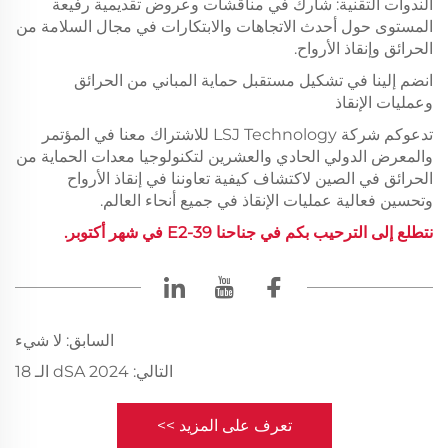
الندوات التقنية: شارك في مناقشات وعروض تقديمية رفيعة
المستوى حول أحدث الاتجاهات والابتكارات في مجال السلامة من
الحرائق وإنقاذ الأرواح.
انضم إلينا في تشكيل مستقبل حماية المباني من الحرائق
وعمليات الإنقاذ
تدعوكم شركة LSJ Technology للاشتراك معنا في المؤتمر
والمعرض الدولي الحادي والعشرين لتكنولوجيا معدات الحماية من
الحرائق في الصين لاكتشاف كيفية تعاوننا في إنقاذ الأرواح
وتحسين فعالية عمليات الإنقاذ في جميع أنحاء العالم.
نتطلع إلى الترحيب بكم في جناحنا E2-39 في شهر أكتوبر.
السابق:
لا شيء
التالي:
dSA 2024 الـ 18
تعرف على المزيد >>