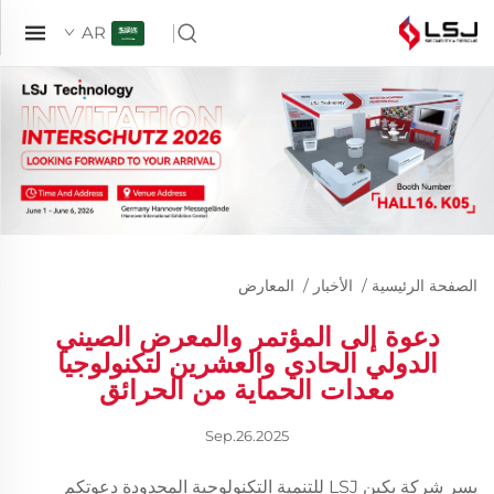
AR
الصفحة الرئيسية
/
الأخبار
/
المعارض
دعوة إلى المؤتمر والمعرض الصيني
الدولي الحادي والعشرين لتكنولوجيا
معدات الحماية من الحرائق
Sep.26.2025
يسر شركة بكين LSJ للتنمية التكنولوجية المحدودة دعوتكم