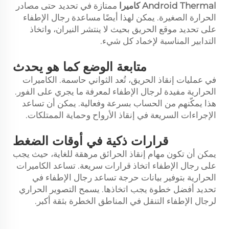
Android Thermal
كاميرا
ممتازة في تحديد حتى مصادر
الحرارة الصغيرة. يمكن لهذا أيضًا مساعدة رجال الإطفاء
على تحديد موقع الحريق بحيث لا ينتشر النيران، واتخاذ
التدابير المناسبة لإخماد كل شيء.
متابعة الوضع كما هو يحدث
في عمليات إنقاذ الحريق، تُعد الثواني حاسمة. الكاميرات
الحرارية مفيدة لرجال الإطفاء لمعرفة ما يجري على الفور.
هذا يمكّنهم من الحساب بسرعة وفعالية. يمكن أن تساعد
الإجراءات السريعة في إنقاذ الأرواح وحماية الممتلكات.
قرارات ذكية في أوقات الضغط
يمكن أن تكون مهام إنقاذ الحرائق مرهقة للغاية، حيث يجب
على رجال الإطفاء اتخاذ قرارات سريعة. تساعد الكاميرات
الحرارية بتوفير بيانات حرجة تساعد رجال الإطفاء في
تحديد أفضل خطوة يجب اتخاذها. يسمح التصوير الحراري
لرجال الإطفاء التنقل في المناطق الخطرة بثقة أكبر.