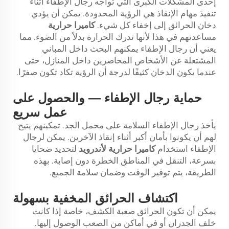
إحدى المشكلات الكبرى التي تواجه رجال الإطفاء أثناء
تنفيذ مهام الإنقاذ هي الرؤية المحدودة. يمكن أن يؤدي
دخان الحرائق إلى إخفاء كل شيء.
كاميرا حرارية
مساعدتهم في هذا لأنها تدرك الحرارة بدلاً من الضوء. مما
يعني أن رجال الإطفاء يمكنهم البحث داخل المباني
المشتعلة عن الأشخاص المحاصرين داخل المنازل، حتى
عندما يكون الدخان كثيفًا لدرجة أن الرؤية تكاد تكون صفرًا.
حماية رجال الإطفاء — والحصول على
عمل سريع
يأخذ رجال الإطفاء السلامة على محمل الجد. تمكينهم يتيح
لهم أن يكونوا بأمان أكبر أثناء إنقاذ الآخرين. يمكن لرجال
الإطفاء استخدام
كاميرا حرارية لأندرويد
لتحديد ضحايا
بسرعة، التنقل في المناطق الخطرة دون إصابة. بهذه
الطريقة، يتم توفير الوقت وضمان سلامة الجميع.
اكتشاف الحرائق المخفية بسهولة
يمكن أن تكون الحرائق صعبة الكشف، خاصة إذا كانت
خلف الجدران أو في أماكن من الصعب الوصول إليها.