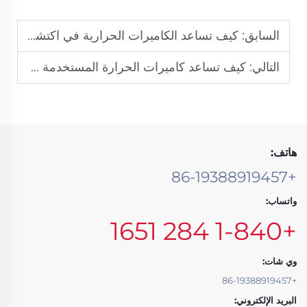
السابق:
كيف تساعد الكاميرات الحرارية في اكتشاف المخاطر النارية الخفية والضحايا في حرائق المباني
التالي:
كيف تساعد كاميرات الحرارة المستخدمة في مكافحة الحرائق في إنقاذ الأشخاص المحاصرين في المباني المنهارة
هاتف:
+86-19388919457
واتساب:
+1-840 284 1651
وي شات:
+86-19388919457
البريد الإلكتروني: