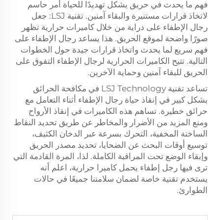
فهم ما يحدث في حريق يشكل تهديدًا للحياة أمر حاسم
لاتخاذ قرارات مستنيرة والبقاء آمنين. تقنية LSJ: جعل
رجال الإطفاء على دراية من خلال كاميرات حرارية تظهر
صورًا واضحة لموقع الحريق. هذا يساعد رجال الإطفاء على
فهم سريع لما يحدث واتخاذ قرارات جيدة حول الخطوات
التالية. تتيح الكاميرات الحرارية لرجال الإطفاء التفوق على
الحريق للبقاء آمنين وحماية الآخرين.
تساعد تقنية LSJ Technology في مكافحة الحرائق
بشكل كبير في إنقاذ حياة رجال الإطفاء أثناء التعامل مع
حرائق خطيرة. تساهم هذه الكاميرات في إنقاذ الأرواح
ومنع المزيد من الأضرار والمخاطر عن طريق تحديد النقاط
الساخنة المخفية، التحرك بسرعة عبر الدخان الكثيف،
توسيع أوقات البحث عن الضحايا، تحديد مصدر الحريق
وإبقاء الوضع تحت المراقبة الكاملة. لذا، المرة القادمة التي
ترى فيها رجل إطفاء يحمل كاميرا حرارية، اعلم أنه
يستخدم تقنية خاصة لضمان سلامتنا جميعًا في حالات
الطوارئ.