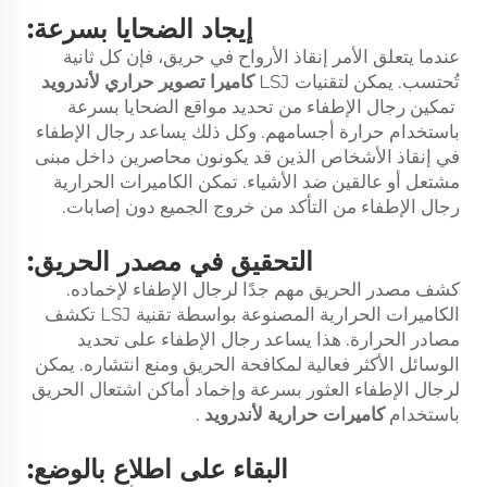
إيجاد الضحايا بسرعة:
عندما يتعلق الأمر إنقاذ الأرواح في حريق، فإن كل ثانية
تُحتسب. يمكن لتقنيات LSJ
كاميرا تصوير حراري لأندرويد
تمكين رجال الإطفاء من تحديد مواقع الضحايا بسرعة
باستخدام حرارة أجسامهم. وكل ذلك يساعد رجال الإطفاء
في إنقاذ الأشخاص الذين قد يكونون محاصرين داخل مبنى
مشتعل أو عالقين ضد الأشياء. تمكن الكاميرات الحرارية
رجال الإطفاء من التأكد من خروج الجميع دون إصابات.
التحقيق في مصدر الحريق:
كشف مصدر الحريق مهم جدًا لرجال الإطفاء لإخماده.
الكاميرات الحرارية المصنوعة بواسطة تقنية LSJ تكشف
مصادر الحرارة. هذا يساعد رجال الإطفاء على تحديد
الوسائل الأكثر فعالية لمكافحة الحريق ومنع انتشاره. يمكن
لرجال الإطفاء العثور بسرعة وإخماد أماكن اشتعال الحريق
باستخدام
كاميرات حرارية لأندرويد
.
البقاء على اطلاع بالوضع: