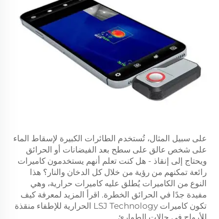
على سبيل المثال، تُستخدم الطائرات الكبيرة لإسقاط الماء
على شخص عالق على سطح بعد الفيضانات أو الحرائق
ويحتاج إلى إنقاذ - هل كنت تعلم أنهم يستخدمون كاميرات
رائعة تمكنهم من رؤية من خلال كل الدخان والنار؟ هذا
النوع من الكاميرات يُطلق عليه كاميرات حرارية، وهي
مفيدة جدًا في الحرائق الخطرة. اقرأ المزيد لمعرفة كيف
تكون كاميرات LSJ Technology الحرارية للإطفاء منقذة
للأرواح في حالات الطوارئ.