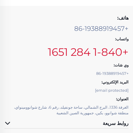
هاتف:
+86-19388919457
واتساب:
+1-840 284 1651
وي شات:
+86-19388919457
البريد الإلكتروني:
[email protected]
العنوان:
الغرفة 1336، البرج الشمالي، ساحة جونفيلد، رقم 6، شارع شوانوومينواي،
منطقة شوانوو، بكين، جمهورية الصين الشعبية
روابط سريعة