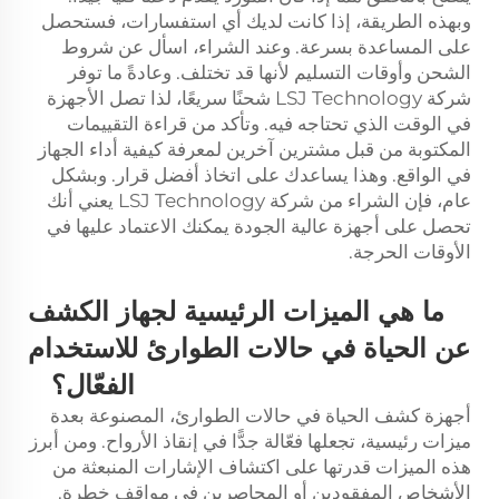
وبهذه الطريقة، إذا كانت لديك أي استفسارات، فستحصل
على المساعدة بسرعة. وعند الشراء، اسأل عن شروط
الشحن وأوقات التسليم لأنها قد تختلف. وعادةً ما توفر
شركة LSJ Technology شحنًا سريعًا، لذا تصل الأجهزة
في الوقت الذي تحتاجه فيه. وتأكد من قراءة التقييمات
المكتوبة من قبل مشترين آخرين لمعرفة كيفية أداء الجهاز
في الواقع. وهذا يساعدك على اتخاذ أفضل قرار. وبشكل
عام، فإن الشراء من شركة LSJ Technology يعني أنك
تحصل على أجهزة عالية الجودة يمكنك الاعتماد عليها في
الأوقات الحرجة.
ما هي الميزات الرئيسية لجهاز الكشف
عن الحياة في حالات الطوارئ للاستخدام
الفعّال؟
أجهزة كشف الحياة في حالات الطوارئ، المصنوعة بعدة
ميزات رئيسية، تجعلها فعّالة جدًّا في إنقاذ الأرواح. ومن أبرز
هذه الميزات قدرتها على اكتشاف الإشارات المنبعثة من
الأشخاص المفقودين أو المحاصرين في مواقف خطرة.