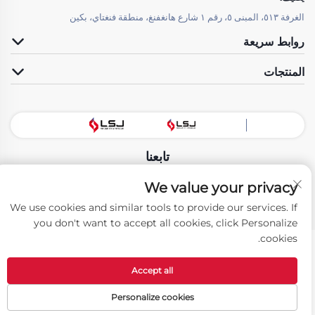
الغرفة ٥١٣، المبنى ٥، رقم ١ شارع هانغفنغ، منطقة فنغتاي، بكين
روابط سريعة
المنتجات
تابعنا
We value your privacy
حقوق النسخ © شركة تكنولوجيا بيجين LSJ للتنمية المحدودة. جميع الحقوق محفوظة
We use cookies and similar tools to provide our services. If
-
سياسة الخصوصية
you don't want to accept all cookies, click Personalize
cookies.
Accept all
Personalize cookies