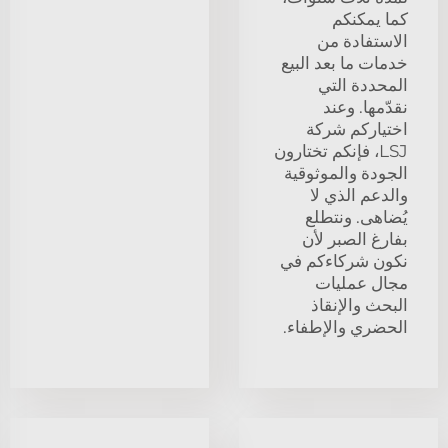
كما يمكنكم
الاستفادة من
خدمات ما بعد البيع
المحددة التي
نقدّمها. وعند
اختياركم شركة
LSJ، فإنكم تختارون
الجودة والموثوقية
والدعم الذي لا
يُضاهى. ونتطلع
بفارغ الصبر لأن
نكون شركاءكم في
مجال عمليات
البحث والإنقاذ
الحضري والإطفاء.