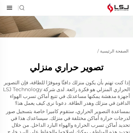
الصفحة الرئيسية
/
تصوير حراري منزلي
إذا كنت تهتم بأن يكون منزلك دافئًا وموفرًا للطاقة، فإن التصوير
الحراري المنزلي هو فكرة رائعة. لدى شركة LSJ Technology
أجهزة مدهشة يمكنها مساعدتك في تتبع أماكن تسرب الهواء
الدافئ في منزلك وهدر الطاقة. دعونا نرى كيف يعمل هذا!
بمساعدة التصوير الحراري، ستقوم كاميرا خاصة بتسجيل صور
لدرجات حرارة أماكن مختلفة في منزلك. سيساعدك هذا في
تحديد أماكن تسرب الحرارة والهواء البارد الداخل. من خلال
تحديد هذه المناطق، يمكنك إصلاحها والحفاظ على البرد خارج