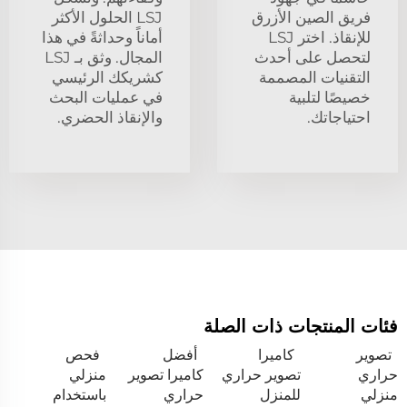
فريق الصين الأزرق
LSJ الحلول الأكثر
للإنقاذ. اختر LSJ
أماناً وحداثةً في هذا
لتحصل على أحدث
المجال. وثق بـ LSJ
التقنيات المصممة
كشريكك الرئيسي
خصيصًا لتلبية
في عمليات البحث
احتياجاتك.
والإنقاذ الحضري.
فئات المنتجات ذات الصلة
تصوير
كاميرا
أفضل
فحص
حراري
تصوير حراري
كاميرا تصوير
منزلي
منزلي
للمنزل
حراري
باستخدام