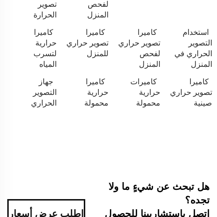
لفحص
تصوير
المنزل
الحرارة
استخدام
كاميرا
كاميرا
كاميرا
التصوير
تصوير حراري
تصوير حراري
حرارية
الحراري في
لفحص
للمنزل
لتسرب
المنزل
المنزل
المياه
كاميرا
كاميرات
كاميرا
جهاز
تصوير حراري
حرارية
حرارية
التصوير
صينية
محمولة
محمولة
الحراري
هل تبحث عن شيءٍ ما ولا
تجده؟
اتصل باستشاريينا للحصول
اطلب عرض أسعار